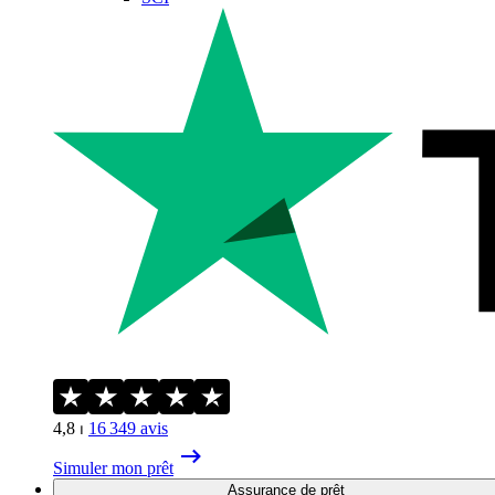
4,8
⏐
16 349
avis
Simuler mon prêt
Assurance de prêt