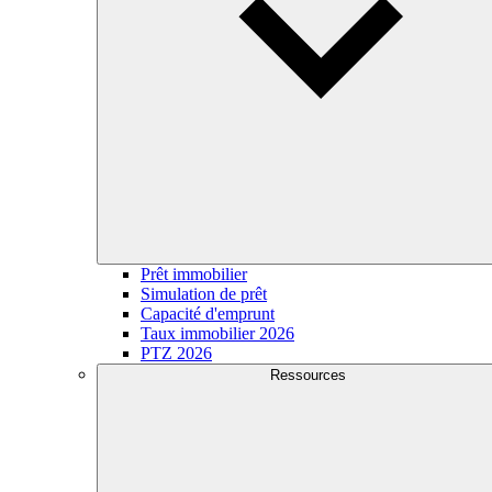
Prêt immobilier
Simulation de prêt
Capacité d'emprunt
Taux immobilier 2026
PTZ 2026
Ressources