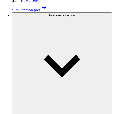
4,8
⏐
16 358
avis
Simuler mon prêt
Assurance de prêt