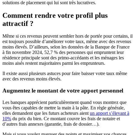
solutions de placement qui lui sont très lucratives.
Comment rendre votre profil plus
attractif ?
Même si ces revenus peuvent sembler hors de portée pour certains, il
est toujours possible d’améliorer votre taux, même avec des revenus
moins élevés. D’ailleurs, selon les données de la Banque de France
à fin novembre 2024, 52,7 % des personnes qui empruntent leur
résidence principale sont des primo-accédants et les ménages les
moins aisés restent majoritaires parmi les emprunteurs.
Il existe aussi plusieurs astuces pour faire baisser votre taux même
avec des revenus moins élevés.
Augmentez le montant de votre apport personnel
Les banques apprécient particulièrement quand vous montrez que
vous êtes capables de mettre la main à la pâte. En règle générale,
elles demandent que les futurs acheteurs aient
un apport s’élevant à
10%
du prix du bien. Ce montant couvre les frais de notaire et
d’autres frais annexes (garantie, frais de dossier…).
Mais si vous voulez marquer des points et maximiser vos chances