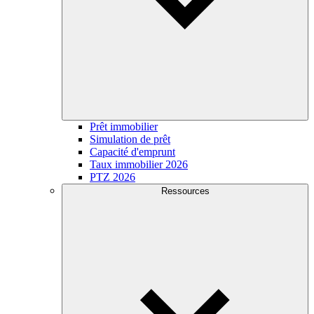
Prêt immobilier
Simulation de prêt
Capacité d'emprunt
Taux immobilier 2026
PTZ 2026
Ressources