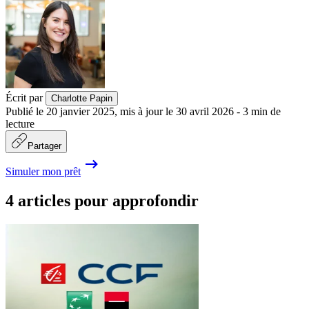
Écrit par
Charlotte Papin
Publié le
20 janvier 2025
,
mis à jour le
30 avril 2026
-
3
min de
lecture
Partager
Simuler mon prêt
4 articles pour approfondir