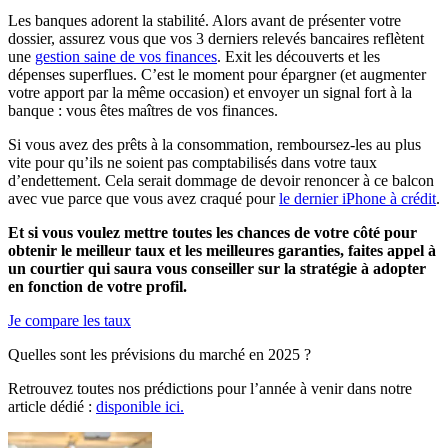
Les banques adorent la stabilité. Alors avant de présenter votre
dossier, assurez vous que vos 3 derniers relevés bancaires reflètent
une
gestion saine de vos finances
. Exit les découverts et les
dépenses superflues. C’est le moment pour épargner (et augmenter
votre apport par la même occasion) et envoyer un signal fort à la
banque : vous êtes maîtres de vos finances.
Si vous avez des prêts à la consommation, remboursez-les au plus
vite pour qu’ils ne soient pas comptabilisés dans votre taux
d’endettement. Cela serait dommage de devoir renoncer à ce balcon
avec vue parce que vous avez craqué pour
le dernier iPhone à crédit
.
Et si vous voulez mettre toutes les chances de votre côté pour
obtenir le meilleur taux et les meilleures garanties, faites appel à
un courtier qui saura vous conseiller sur la stratégie à adopter
en fonction de votre profil.
Je compare les taux
Quelles sont les prévisions du marché en 2025 ?
Retrouvez toutes nos prédictions pour l’année à venir dans notre
article dédié :
disponible ici.