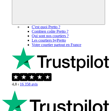
C'est quoi Pretto ?
Combien coûte Pretto ?
Qui sont nos courtiers ?
Les courtiers byPretto
Votre courtier partout en France
4,8
⏐
16 358
avis