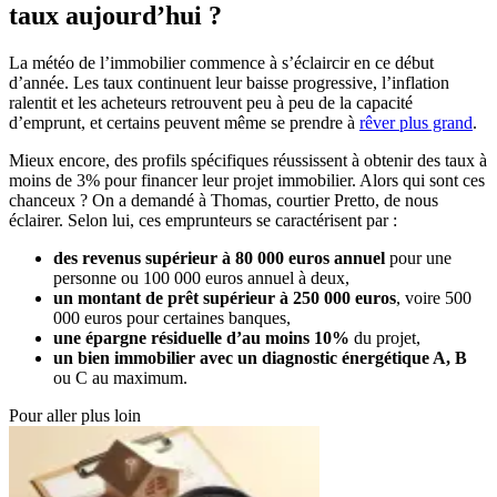
taux aujourd’hui ?
La météo de l’immobilier commence à s’éclaircir en ce début
d’année. Les taux continuent leur baisse progressive, l’inflation
ralentit et les acheteurs retrouvent peu à peu de la capacité
d’emprunt, et certains peuvent même se prendre à
rêver plus grand
.
Mieux encore, des profils spécifiques réussissent à obtenir des taux à
moins de 3% pour financer leur projet immobilier. Alors qui sont ces
chanceux ? On a demandé à Thomas, courtier Pretto, de nous
éclairer. Selon lui, ces emprunteurs se caractérisent par :
des revenus supérieur à 80 000 euros annuel
pour une
personne ou 100 000 euros annuel à deux,
un montant de prêt supérieur à 250 000 euros
, voire 500
000 euros pour certaines banques,
une épargne résiduelle d’au moins 10%
du projet,
un bien immobilier avec un diagnostic énergétique A, B
ou C au maximum.
Pour aller plus loin