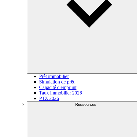
Prêt immobilier
Simulation de prêt
Capacité d'emprunt
Taux immobilier 2026
PTZ 2026
Ressources