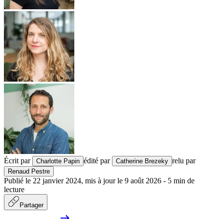
Écrit par
édité par
relu par
Charlotte Papin
Catherine Brezeky
Renaud Pestre
Publié le
22 janvier 2024
,
mis à jour le
9 août 2026
-
5
min de
lecture
Partager