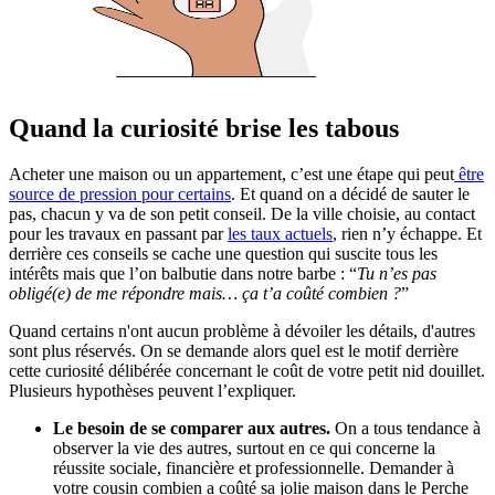
Quand la curiosité brise les tabous
Acheter une maison ou un appartement, c’est une étape qui peut
être
source de pression pour certains
. Et quand on a décidé de sauter le
pas, chacun y va de son petit conseil. De la ville choisie, au contact
pour les travaux en passant par
les taux actuels
, rien n’y échappe. Et
derrière ces conseils se cache une question qui suscite tous les
intérêts mais que l’on balbutie dans notre barbe : “
Tu n’es pas
obligé(e) de me répondre mais… ça t’a coûté combien ?
”
Quand certains n'ont aucun problème à dévoiler les détails, d'autres
sont plus réservés. On se demande alors quel est le motif derrière
cette curiosité délibérée concernant le coût de votre petit nid douillet.
Plusieurs hypothèses peuvent l’expliquer.
Le besoin de se comparer aux autres.
On a tous tendance à
observer la vie des autres, surtout en ce qui concerne la
réussite sociale, financière et professionnelle. Demander à
votre cousin combien a coûté sa jolie maison dans le Perche