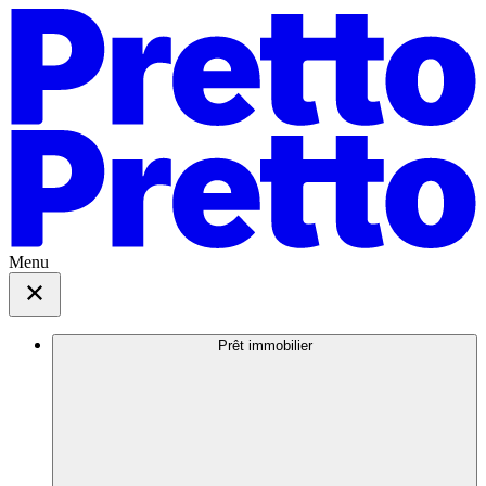
Menu
Prêt immobilier