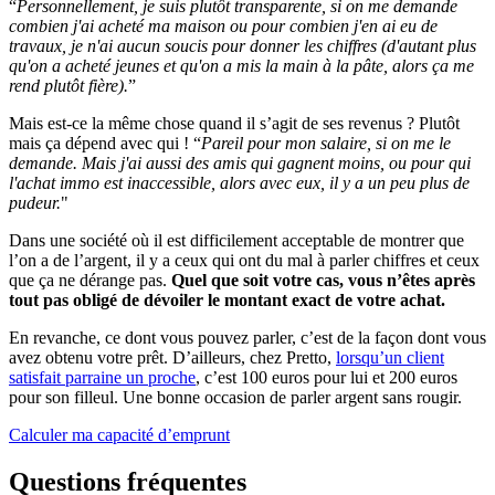
“
Personnellement, je suis plutôt transparente, si on me demande
combien j'ai acheté ma maison ou pour combien j'en ai eu de
travaux, je n'ai aucun soucis pour donner les chiffres (d'autant plus
qu'on a acheté jeunes et qu'on a mis la main à la pâte, alors ça me
rend plutôt fière).
”
Mais est-ce la même chose quand il s’agit de ses revenus ? Plutôt
mais ça dépend avec qui ! “
Pareil pour mon salaire, si on me le
demande. Mais j'ai aussi des amis qui gagnent moins, ou pour qui
l'achat immo est inaccessible, alors avec eux, il y a un peu plus de
pudeur.
"
Dans une société où il est difficilement acceptable de montrer que
l’on a de l’argent, il y a ceux qui ont du mal à parler chiffres et ceux
que ça ne dérange pas.
Quel que soit votre cas, vous n’êtes après
tout pas obligé de dévoiler le montant exact de votre achat.
En revanche, ce dont vous pouvez parler, c’est de la façon dont vous
avez obtenu votre prêt. D’ailleurs, chez Pretto,
lorsqu’un client
satisfait parraine un proche
, c’est 100 euros pour lui et 200 euros
pour son filleul. Une bonne occasion de parler argent sans rougir.
Calculer ma capacité d’emprunt
Questions fréquentes