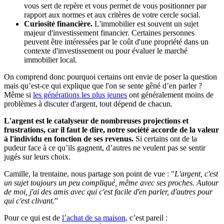
vous sert de repère et vous permet de vous positionner par
rapport aux normes et aux critères de votre cercle social.
Curiosité financière.
L'immobilier est souvent un sujet
majeur d'investissement financier. Certaines personnes
peuvent être intéressées par le coût d'une propriété dans un
contexte d'investissement ou pour évaluer le marché
immobilier local.
On comprend donc pourquoi certains ont envie de poser la question
mais qu’est-ce qui explique que l'on se sente gêné d’en parler ?
Même si
les générations les plus jeunes
ont généralement moins de
problèmes à discuter d'argent, tout dépend de chacun.
L'argent est le catalyseur de nombreuses projections et
frustrations, car il faut le dire, notre société accorde de la valeur
à l'individu en fonction de ses revenus.
Si certains ont de la
pudeur face à ce qu’ils gagnent, d’autres ne veulent pas se sentir
jugés sur leurs choix.
Camille, la trentaine, nous partage son point de vue : "
L'argent, c'est
un sujet toujours un peu compliqué, même avec ses proches. Autour
de moi, j'ai des amis avec qui c'est facile d'en parler, d'autres pour
qui c'est clivant.
”
Pour ce qui est de
l’achat de sa maison
, c’est pareil :