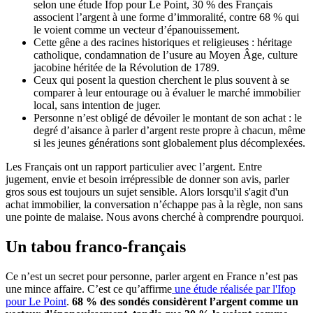
selon une étude Ifop pour Le Point, 30 % des Français
associent l’argent à une forme d’immoralité, contre 68 % qui
le voient comme un vecteur d’épanouissement.
Cette gêne a des racines historiques et religieuses : héritage
catholique, condamnation de l’usure au Moyen Âge, culture
jacobine héritée de la Révolution de 1789.
Ceux qui posent la question cherchent le plus souvent à se
comparer à leur entourage ou à évaluer le marché immobilier
local, sans intention de juger.
Personne n’est obligé de dévoiler le montant de son achat : le
degré d’aisance à parler d’argent reste propre à chacun, même
si les jeunes générations sont globalement plus décomplexées.
Les Français ont un rapport particulier avec l’argent. Entre
jugement, envie et besoin irrépressible de donner son avis, parler
gros sous est toujours un sujet sensible. Alors lorsqu'il s'agit d'un
achat immobilier, la conversation n’échappe pas à la règle, non sans
une pointe de malaise. Nous avons cherché à comprendre pourquoi.
Un tabou franco-français
Ce n’est un secret pour personne, parler argent en France n’est pas
une mince affaire. C’est ce qu’affirme
une étude réalisée par l'Ifop
pour Le Point
.
68 % des sondés considèrent l’argent comme un