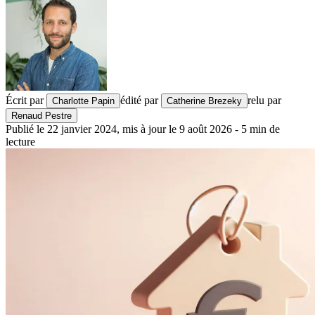
Écrit par
édité par
relu par
Charlotte Papin
Catherine Brezeky
Renaud Pestre
Publié le
22 janvier 2024
,
mis à jour le
9 août 2026
-
5
min de
lecture