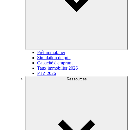
Prêt immobilier
Simulation de prêt
Capacité d'emprunt
Taux immobilier 2026
PTZ 2026
Ressources