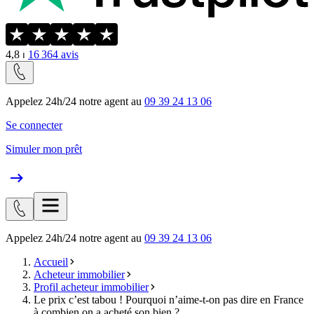
4,8
⏐
16 364
avis
Appelez 24h/24 notre agent au
09 39 24 13 06
Se connecter
Simuler mon prêt
Appelez 24h/24 notre agent au
09 39 24 13 06
Accueil
Acheteur immobilier
Profil acheteur immobilier
Le prix c’est tabou ! Pourquoi n’aime-t-on pas dire en France
à combien on a acheté son bien ?