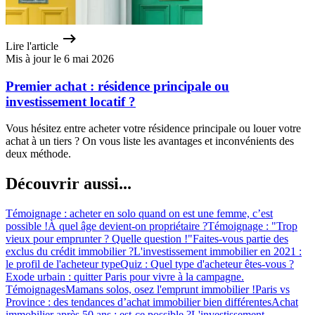
Lire l'article
Mis à jour le 6 mai 2026
Premier achat : résidence principale ou
investissement locatif ?
Vous hésitez entre acheter votre résidence principale ou louer votre
achat à un tiers ? On vous liste les avantages et inconvénients des
deux méthode.
Découvrir aussi...
Témoignage : acheter en solo quand on est une femme, c’est
possible !
À quel âge devient-on propriétaire ?
Témoignage : "Trop
vieux pour emprunter ? Quelle question !"
Faites-vous partie des
exclus du crédit immobilier ?
L'investissement immobilier en 2021 :
le profil de l'acheteur type
Quiz : Quel type d'acheteur êtes-vous ?
Exode urbain : quitter Paris pour vivre à la campagne.
Témoignages
Mamans solos, osez l'emprunt immobilier !
Paris vs
Province : des tendances d’achat immobilier bien différentes
Achat
immobilier après 50 ans : est-ce possible ?
L'investissement