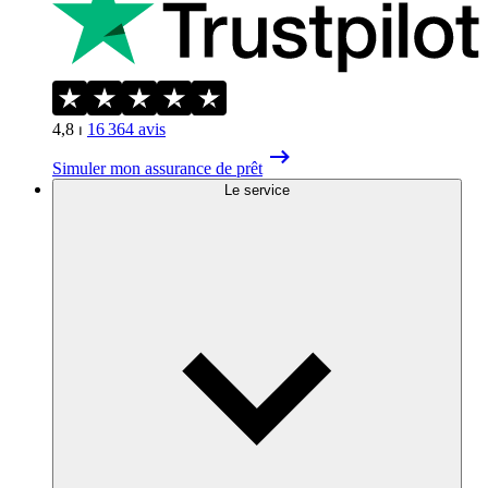
4,8
⏐
16 364
avis
Simuler mon assurance de prêt
Le service