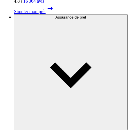
4,8
⏐
16 364
avis
Simuler mon prêt
Assurance de prêt