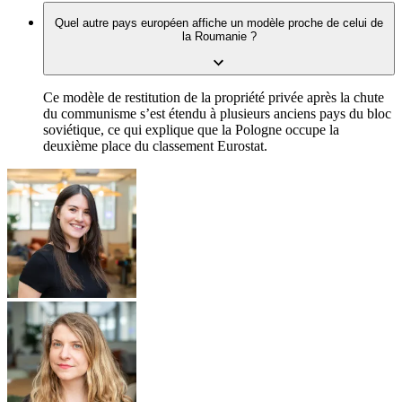
Quel autre pays européen affiche un modèle proche de celui de
la Roumanie ?
Ce modèle de restitution de la propriété privée après la chute
du communisme s’est étendu à plusieurs anciens pays du bloc
soviétique, ce qui explique que la Pologne occupe la
deuxième place du classement Eurostat.