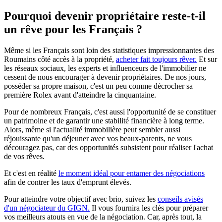
Pourquoi devenir propriétaire reste-t-il
un rêve pour les Français ?
Même si les Français sont loin des statistiques impressionnantes des
Roumains côté accès à la propriété,
acheter fait toujours rêver.
Et sur
les réseaux sociaux, les experts et influenceurs de l'immobilier ne
cessent de nous encourager à devenir propriétaires. De nos jours,
posséder sa propre maison, c'est un peu comme décrocher sa
première Rolex avant d'atteindre la cinquantaine.
Pour de nombreux Français, c'est aussi l'opportunité de se constituer
un patrimoine et de garantir une stabilité financière à long terme.
Alors, même si l'actualité immobilière peut sembler aussi
réjouissante qu'un déjeuner avec vos beaux-parents, ne vous
découragez pas, car des opportunités subsistent pour réaliser l'achat
de vos rêves.
Et c'est en réalité
le moment idéal pour entamer des négociations
afin de contrer les taux d'emprunt élevés.
Pour atteindre votre objectif avec brio, suivez les
conseils avisés
d'un négociateur du GIGN.
Il vous fournira les clés pour préparer
vos meilleurs atouts en vue de la négociation. Car, après tout, la