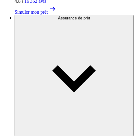
4,8
⏐
16 352
avis
Simuler mon prêt
Assurance de prêt