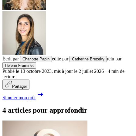
Écrit par
édité par
relu par
Charlotte Papin
Catherine Brezeky
Hélène Fruminet
Publié le
13 octobre 2023
,
mis à jour le
2 juillet 2026
-
4
min de
lecture
Partager
Simuler mon prêt
4 articles pour approfondir