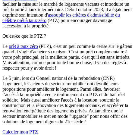
faciliter la mise sur le marché de logements vacants et introduire un
prêt bonifié à taux intermédiaire. Début octobre 2023, il a également
exprimé son intention d
'assouplir les critères d'admissibilité du
célèbre prêt à taux zéro
(PTZ) pour encourager davantage
l'accession à la propriété.
Qu'est-ce que le PTZ ?
Le
prêt à taux zéro
(PTZ), c'est un peu comme la cerise sur le gâteau
quand il s'agit d'acheter sa maison. C'est un prêt complémentaire à
votre prêt principal, et la meilleure partie, c'est qu'il est sans intérêts.
Mais attention, comme pour toute bonne chose, il y a des règles à
respecter pour y avoir droit !
Le 5 juin, lors du Conseil national de la refondation (CNR)
Logement, les acteurs du secteur immobilier ont dévoilé leurs
propositions pour améliorer le logement. Parmi elles, favoriser
l’accès à la propriété avec le renforcement du PTZ et du bail réel
solidaire. Mais aussi améliorer l'accès à la location, soutenir la
construction et la rénovation des logements sociaux, et accélérer la
rénovation énergétique des logements privés. Autant dire que le
secteur immobilier se met en mode "upgrade" pour nous offrir des
solutions de logement dignes du 21e siècle !
Calculer mon PTZ