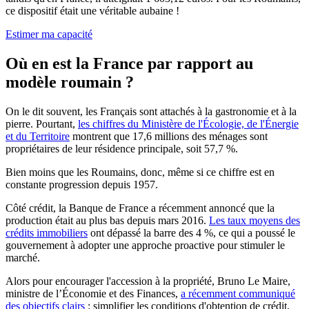
ce dispositif était une véritable aubaine !
Estimer ma capacité
Où en est la France par rapport au
modèle roumain ?
On le dit souvent, les Français sont attachés à la gastronomie et à la
pierre. Pourtant,
les chiffres du Ministère de l'Écologie, de l'Énergie
et du Territoire
montrent que 17,6 millions des ménages sont
propriétaires de leur résidence principale, soit 57,7 %.
Bien moins que les Roumains, donc, même si ce chiffre est en
constante progression depuis 1957.
Côté crédit, la Banque de France a récemment annoncé que la
production était au plus bas depuis mars 2016.
Les taux moyens des
crédits immobiliers
ont dépassé la barre des 4 %, ce qui a poussé le
gouvernement à adopter une approche proactive pour stimuler le
marché.
Alors pour encourager l'accession à la propriété, Bruno Le Maire,
ministre de l’Économie et des Finances,
a récemment communiqué
des objectifs clairs
: simplifier les conditions d'obtention de crédit,