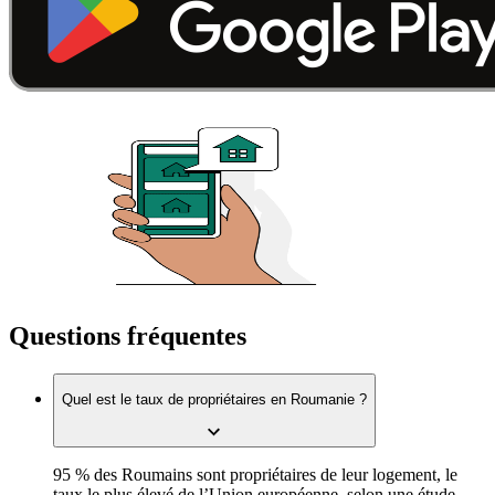
Questions fréquentes
Quel est le taux de propriétaires en Roumanie ?
95 % des Roumains sont propriétaires de leur logement, le
taux le plus élevé de l’Union européenne, selon une étude