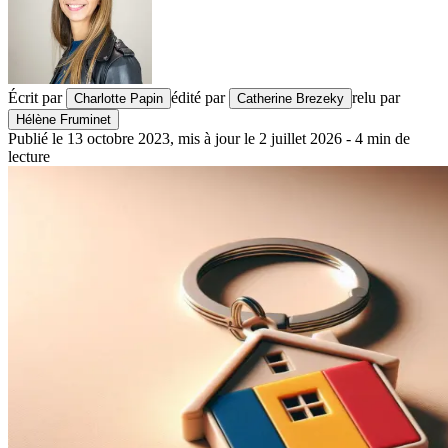
Écrit par
édité par
relu par
Charlotte Papin
Catherine Brezeky
Hélène Fruminet
Publié le
13 octobre 2023
,
mis à jour le
2 juillet 2026
-
4
min de
lecture