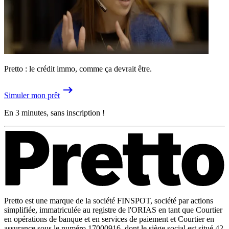
Pretto : le crédit immo, comme ça devrait être.
Simuler mon prêt
En 3 minutes, sans inscription !
Pretto est une marque de la société FINSPOT, société par actions
simplifiée, immatriculée au registre de l'ORIAS en tant que Courtier
en opérations de banque et en services de paiement et Courtier en
assurance sous le numéro 17000916, dont le siège social est situé 42