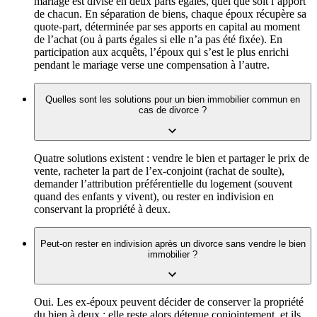
mariage est divisé en deux parts égales, quel que soit l’apport
de chacun. En séparation de biens, chaque époux récupère sa
quote-part, déterminée par ses apports en capital au moment
de l’achat (ou à parts égales si elle n’a pas été fixée). En
participation aux acquêts, l’époux qui s’est le plus enrichi
pendant le mariage verse une compensation à l’autre.
Quelles sont les solutions pour un bien immobilier commun en
cas de divorce ?
Quatre solutions existent : vendre le bien et partager le prix de
vente, racheter la part de l’ex-conjoint (rachat de soulte),
demander l’attribution préférentielle du logement (souvent
quand des enfants y vivent), ou rester en indivision en
conservant la propriété à deux.
Peut-on rester en indivision après un divorce sans vendre le bien
immobilier ?
Oui. Les ex-époux peuvent décider de conserver la propriété
du bien à deux : elle reste alors détenue conjointement, et ils