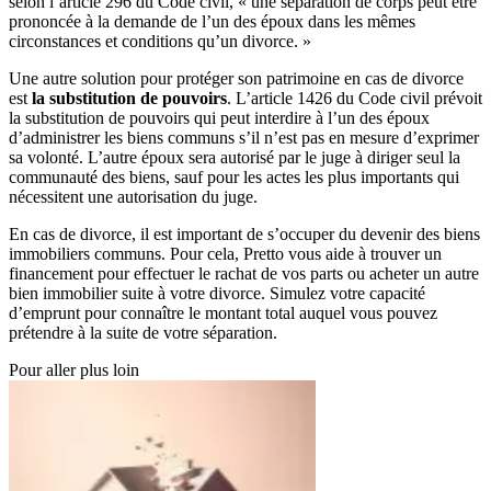
selon l’article 296 du Code civil, « une séparation de corps peut être
prononcée à la demande de l’un des époux dans les mêmes
circonstances et conditions qu’un divorce. »
Une autre solution pour protéger son patrimoine en cas de divorce
est
la substitution de pouvoirs
. L’article 1426 du Code civil prévoit
la substitution de pouvoirs qui peut interdire à l’un des époux
d’administrer les biens communs s’il n’est pas en mesure d’exprimer
sa volonté. L’autre époux sera autorisé par le juge à diriger seul la
communauté des biens, sauf pour les actes les plus importants qui
nécessitent une autorisation du juge.
En cas de divorce, il est important de s’occuper du devenir des biens
immobiliers communs. Pour cela, Pretto vous aide à trouver un
financement pour effectuer le rachat de vos parts ou acheter un autre
bien immobilier suite à votre divorce. Simulez votre capacité
d’emprunt pour connaître le montant total auquel vous pouvez
prétendre à la suite de votre séparation.
Pour aller plus loin