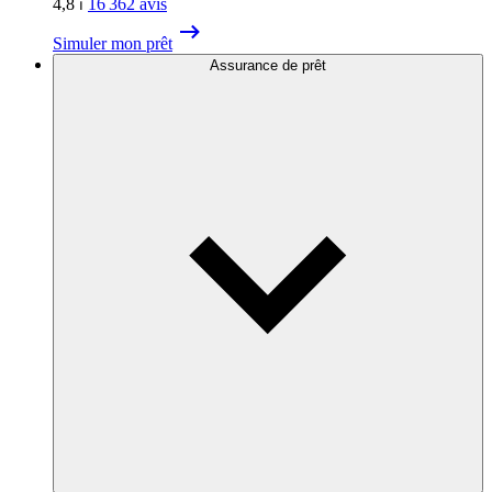
4,8
⏐
16 362
avis
Simuler mon prêt
Assurance de prêt