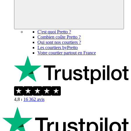
C'est quoi Pretto ?
Combien coûte Pretto ?
Qui sont nos courtiers ?
Les courtiers byPretto
Votre courtier partout en France
4,8
⏐
16 362
avis