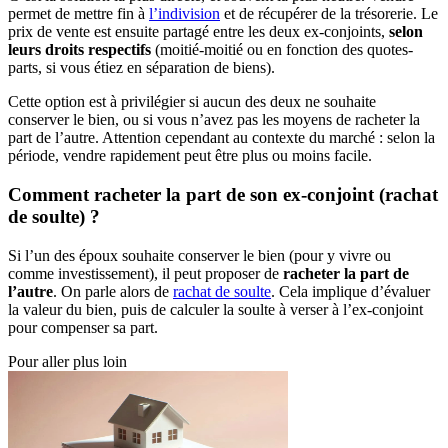
permet de mettre fin à
l’indivision
et de récupérer de la trésorerie. Le
prix de vente est ensuite partagé entre les deux ex-conjoints,
selon
leurs droits respectifs
(moitié-moitié ou en fonction des quotes-
parts, si vous étiez en séparation de biens).
Cette option est à privilégier si aucun des deux ne souhaite
conserver le bien, ou si vous n’avez pas les moyens de racheter la
part de l’autre. Attention cependant au contexte du marché : selon la
période, vendre rapidement peut être plus ou moins facile.
Comment racheter la part de son ex-conjoint (rachat
de soulte) ?
Si l’un des époux souhaite conserver le bien (pour y vivre ou
comme investissement), il peut proposer de
racheter la part de
l’autre
. On parle alors de
rachat de soulte
. Cela implique d’évaluer
la valeur du bien, puis de calculer la soulte à verser à l’ex-conjoint
pour compenser sa part.
Pour aller plus loin