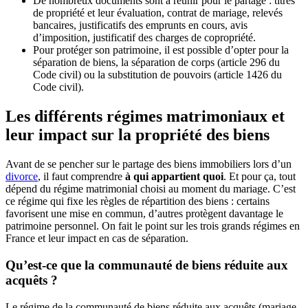
De nombreux documents sont à réunir pour le partage : titres
de propriété et leur évaluation, contrat de mariage, relevés
bancaires, justificatifs des emprunts en cours, avis
d’imposition, justificatif des charges de copropriété.
Pour protéger son patrimoine, il est possible d’opter pour la
séparation de biens, la séparation de corps (article 296 du
Code civil) ou la substitution de pouvoirs (article 1426 du
Code civil).
Les différents régimes matrimoniaux et
leur impact sur la propriété des biens
Avant de se pencher sur le partage des biens immobiliers lors d’un
divorce
, il faut comprendre
à qui appartient quoi
. Et pour ça, tout
dépend du régime matrimonial choisi au moment du mariage. C’est
ce régime qui fixe les règles de répartition des biens : certains
favorisent une mise en commun, d’autres protègent davantage le
patrimoine personnel. On fait le point sur les trois grands régimes en
France et leur impact en cas de séparation.
Qu’est-ce que la communauté de biens réduite aux
acquêts ?
Le régime de la communauté de biens réduite aux acquêts (mariage