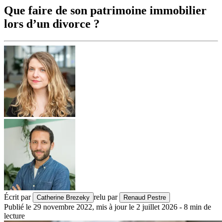
Que faire de son patrimoine immobilier
lors d’un divorce ?
Écrit par
relu par
Catherine Brezeky
Renaud Pestre
Publié le
29 novembre 2022
,
mis à jour le
2 juillet 2026
-
8
min de
lecture