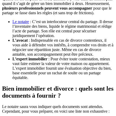
quand il s’agit de gérer un bien immobilier à deux. Heureusement,
plusieurs professionnels peuvent vous accompagner
pour que le
partage se fasse dans les règles (et sans trop de frictions).
Le notaire
: C’est un interlocuteur central du partage. Il dresse
l’inventaire des biens, liquide le régime matrimonial et rédige
l’acte de partage. Son rôle est central pour sécuriser
juridiquement l’opération.
L’avocat
: Indispensable en cas de divorce contentieux, il
vous aide à défendre vos intérêts, à comprendre vos droits et à
négocier une répartition juste. Même en cas de divorce
amiable, son accompagnement peut être précieux.
L’expert immobilier
: Pour éviter toute contestation, mieux
vaut faire estimer la valeur de votre maison ou appartement.
L’expert immobilier fournit une évaluation objective du bien,
base essentielle pour un rachat de soulte ou un partage
équitable.
Bien immobilier et divorce : quels sont les
documents à fournir ?
Le notaire saura vous indiquer quels documents sont attendus.
Cependant, pour vous préparer, en voici une liste non exhaustive :