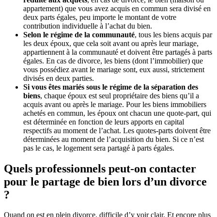
appartement) que vous avez acquis en commun sera divisé en
deux parts égales, peu importe le montant de votre
contribution individuelle à l’achat du bien.
Selon le régime de la communauté
, tous les biens acquis par
les deux époux, que cela soit avant ou après leur mariage,
appartiennent à la communauté et doivent être partagés à parts
égales. En cas de divorce, les biens (dont l’immobilier) que
vous possédiez avant le mariage sont, eux aussi, strictement
divisés en deux parties.
Si vous êtes mariés sous le régime de la séparation des
biens
, chaque époux est seul propriétaire des biens qu’il a
acquis avant ou après le mariage. Pour les biens immobiliers
achetés en commun, les époux ont chacun une quote-part, qui
est déterminée en fonction de leurs apports en capital
respectifs au moment de l’achat. Les quotes-parts doivent être
déterminées au moment de l’acquisition du bien. Si ce n’est
pas le cas, le logement sera partagé à parts égales.
Quels professionnels peut-on contacter
pour le partage de bien lors d’un divorce
?
Quand on est en plein divorce, difficile d’y voir clair. Et encore plus