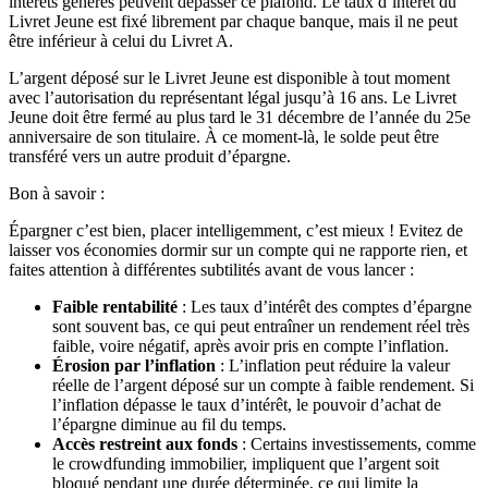
intérêts générés peuvent dépasser ce plafond. Le taux d’intérêt du
Livret Jeune est fixé librement par chaque banque, mais il ne peut
être inférieur à celui du Livret A.
L’argent déposé sur le Livret Jeune est disponible à tout moment
avec l’autorisation du représentant légal jusqu’à 16 ans. Le Livret
Jeune doit être fermé au plus tard le 31 décembre de l’année du 25e
anniversaire de son titulaire. À ce moment-là, le solde peut être
transféré vers un autre produit d’épargne.
Bon à savoir :
Épargner c’est bien, placer intelligemment, c’est mieux ! Evitez de
laisser vos économies dormir sur un compte qui ne rapporte rien, et
faites attention à différentes subtilités avant de vous lancer :
Faible rentabilité
: Les taux d’intérêt des comptes d’épargne
sont souvent bas, ce qui peut entraîner un rendement réel très
faible, voire négatif, après avoir pris en compte l’inflation.
Érosion par l’inflation
: L’inflation peut réduire la valeur
réelle de l’argent déposé sur un compte à faible rendement. Si
l’inflation dépasse le taux d’intérêt, le pouvoir d’achat de
l’épargne diminue au fil du temps.
Accès restreint aux fonds
: Certains investissements, comme
le crowdfunding immobilier, impliquent que l’argent soit
bloqué pendant une durée déterminée, ce qui limite la