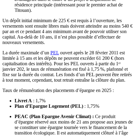
résidence principale (intéressant pour le premier achat de
Titouan).
Un dépôt initial minimum de 225 € est requis à l’ouverture, les
versements sont ensuite libres mais doivent atteindre au moins 540 €
par an et ce pendant 4 ans minimum avant de pouvoir utiliser son
capital. Au-delà de 10 ans, il n’est plus possible d’effectuer de
nouveaux versements.
La durée maximale d’un
PEL
ouvert après le 28 février 2011 est
limitée à 15 ans et les dépôts ne peuvent excéder 61 200 € (hors
capitalisation des intérêts). Pour les PEL ouverts à partir du 1ᵉʳ
janvier 202, le taux de rémunération est fixé à 1,75 %, plafonné et
fixe sur la durée du contrat. Les fonds d’un PEL peuvent être retirés
à tout moment, cependant, tout retrait entraîne la clôture du plan.
Taux de rémunération des placements d’épargne en 2025 :
Livret A
: 1,7%
Plan d’Epargne Logement (PEL)
: 1,75%
PEAC (Plan Epargne Avenir Climat) :
Ce produit
d’épargne réservé aux moins de 21 ans propose aux jeunes de
se constituer une épargne tournée vers le financement de la
transition écologique. Il est automatiquement clôturé à l’âge