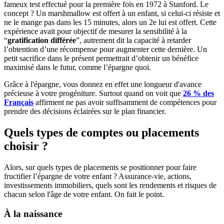
fameux test effectué pour la première fois en 1972 à Stanford. Le
concept ? Un marshmallow est offert à un enfant, si celui-ci résiste et
ne le mange pas dans les 15 minutes, alors un 2e lui est offert. Cette
expérience avait pour objectif de mesurer la sensibilité à la
“
gratification différée
”, autrement dit la capacité à retarder
l’obtention d’une récompense pour augmenter cette dernière. Un
petit sacrifice dans le présent permettrait d’obtenir un bénéfice
maximisé dans le futur, comme l’épargne quoi.
Grâce à l'épargne, vous donnez en effet une longueur d'avance
précieuse à votre progéniture. Surtout quand on voit que
26 % des
Français
affirment ne pas avoir suffisamment de compétences pour
prendre des décisions éclairées sur le plan financier.
Quels types de comptes ou placements
choisir ?
Alors, sur quels types de placements se positionner pour faire
fructifier l’épargne de votre enfant ? Assurance-vie, actions,
investissements immobiliers, quels sont les rendements et risques de
chacun selon l'âge de votre enfant. On fait le point.
À la naissance