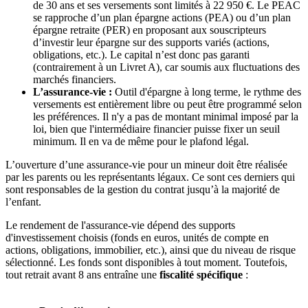
de 30 ans et ses versements sont limités à 22 950 €. Le PEAC
se rapproche d’un plan épargne actions (PEA) ou d’un plan
épargne retraite (PER) en proposant aux souscripteurs
d’investir leur épargne sur des supports variés (actions,
obligations, etc.). Le capital n’est donc pas garanti
(contrairement à un Livret A), car soumis aux fluctuations des
marchés financiers.
L’assurance-vie :
Outil d'épargne à long terme, le rythme des
versements est entièrement libre ou peut être programmé selon
les préférences. Il n'y a pas de montant minimal imposé par la
loi, bien que l'intermédiaire financier puisse fixer un seuil
minimum. Il en va de même pour le plafond légal.
L’ouverture d’une assurance-vie pour un mineur doit être réalisée
par les parents ou les représentants légaux. Ce sont ces derniers qui
sont responsables de la gestion du contrat jusqu’à la majorité de
l’enfant.
Le rendement de l'assurance-vie dépend des supports
d'investissement choisis (fonds en euros, unités de compte en
actions, obligations, immobilier, etc.), ainsi que du niveau de risque
sélectionné. Les fonds sont disponibles à tout moment. Toutefois,
tout retrait avant 8 ans entraîne une
fiscalité spécifique
: