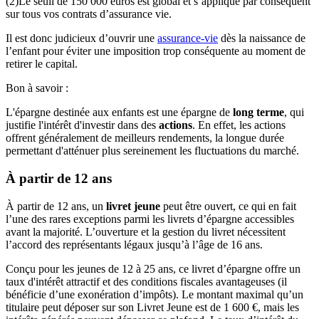
(2)Le seuil de 150 000 euros est global et s’applique par conséquent
sur tous vos contrats d’assurance vie.
Il est donc judicieux d’ouvrir une
assurance-vie
dès la naissance de
l’enfant pour éviter une imposition trop conséquente au moment de
retirer le capital.
Bon à savoir :
L'épargne destinée aux enfants est une épargne de
long terme
, qui
justifie l'intérêt d'investir dans des
actions
. En effet, les actions
offrent généralement de meilleurs rendements, la longue durée
permettant d'atténuer plus sereinement les fluctuations du marché.
À partir de 12 ans
À partir de 12 ans, un
livret jeune
peut être ouvert, ce qui en fait
l’une des rares exceptions parmi les livrets d’épargne accessibles
avant la majorité. L’ouverture et la gestion du livret nécessitent
l’accord des représentants légaux jusqu’à l’âge de 16 ans.
Conçu pour les jeunes de 12 à 25 ans, ce livret d’épargne offre un
taux d'intérêt attractif et des conditions fiscales avantageuses (il
bénéficie d’une exonération d’impôts). Le montant maximal qu’un
titulaire peut déposer sur son Livret Jeune est de 1 600 €, mais les