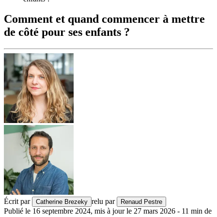
Comment et quand commencer à mettre
de côté pour ses enfants ?
Écrit par
relu par
Catherine Brezeky
Renaud Pestre
Publié le
16 septembre 2024
,
mis à jour le
27 mars 2026
-
11
min de