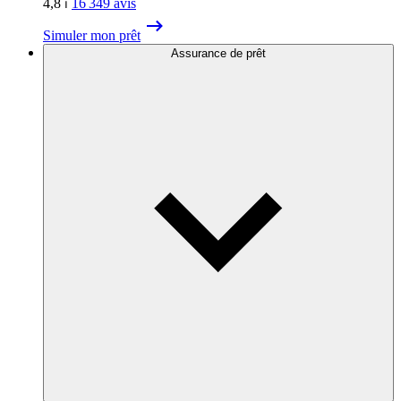
4,8
⏐
16 349
avis
Simuler mon prêt
Assurance de prêt