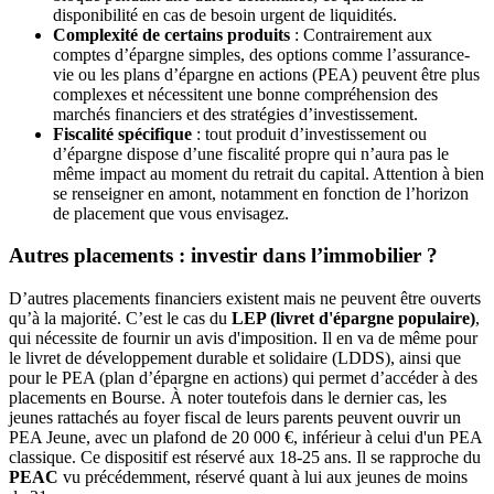
disponibilité en cas de besoin urgent de liquidités.
Complexité de certains produits
: Contrairement aux
comptes d’épargne simples, des options comme l’assurance-
vie ou les plans d’épargne en actions (PEA) peuvent être plus
complexes et nécessitent une bonne compréhension des
marchés financiers et des stratégies d’investissement.
Fiscalité spécifique
: tout produit d’investissement ou
d’épargne dispose d’une fiscalité propre qui n’aura pas le
même impact au moment du retrait du capital. Attention à bien
se renseigner en amont, notamment en fonction de l’horizon
de placement que vous envisagez.
Autres placements : investir dans l’immobilier ?
D’autres placements financiers existent mais ne peuvent être ouverts
qu’à la majorité. C’est le cas du
LEP (livret d'épargne populaire)
,
qui nécessite de fournir un avis d'imposition. Il en va de même pour
le livret de développement durable et solidaire (LDDS), ainsi que
pour le PEA (plan d’épargne en actions) qui permet d’accéder à des
placements en Bourse. À noter toutefois dans le dernier cas, les
jeunes rattachés au foyer fiscal de leurs parents peuvent ouvrir un
PEA Jeune, avec un plafond de 20 000 €, inférieur à celui d'un PEA
classique. Ce dispositif est réservé aux 18-25 ans. Il se rapproche du
PEAC
vu précédemment, réservé quant à lui aux jeunes de moins