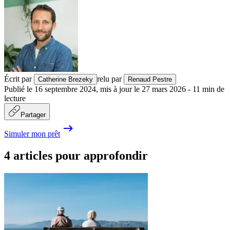
Écrit par
relu par
Catherine Brezeky
Renaud Pestre
Publié le
16 septembre 2024
,
mis à jour le
27 mars 2026
-
11
min de
lecture
Partager
Simuler mon prêt
4 articles pour approfondir