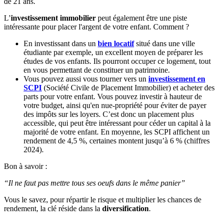
de 21 ans.
L’
investissement immobilier
peut également être une piste
intéressante pour placer l'argent de votre enfant. Comment ?
En investissant dans un
bien locatif
situé dans une ville
étudiante par exemple, un excellent moyen de préparer les
études de vos enfants. Ils pourront occuper ce logement, tout
en vous permettant de constituer un patrimoine.
Vous pouvez aussi vous tourner vers un
investissement en
SCPI
(Société Civile de Placement Immobilier) et acheter des
parts pour votre enfant. Vous pouvez investir à hauteur de
votre budget, ainsi qu'en nue-propriété pour éviter de payer
des impôts sur les loyers. C’est donc un placement plus
accessible, qui peut être intéressant pour céder un capital à la
majorité de votre enfant. En moyenne, les SCPI affichent un
rendement de 4,5 %, certaines montent jusqu’à 6 % (chiffres
2024).
Bon à savoir :
“Il ne faut pas mettre tous ses oeufs dans le même panier”
Vous le savez, pour répartir le risque et multiplier les chances de
rendement, la clé réside dans la
diversification
.