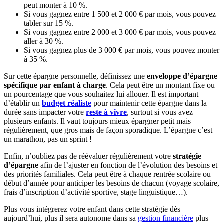
peut monter à 10 %.
Si vous gagnez entre 1 500 et 2 000 € par mois, vous pouvez
tabler sur 15 %.
Si vous gagnez entre 2 000 et 3 000 € par mois, vous pouvez
aller à 30 %.
Si vous gagnez plus de 3 000 € par mois, vous pouvez monter
à 35 %.
Sur cette épargne personnelle, définissez une
enveloppe d’épargne
spécifique par enfant à charge
. Cela peut être un montant fixe ou
un pourcentage que vous souhaitez lui allouer. Il est important
d’établir un
budget réaliste
pour maintenir cette épargne dans la
durée sans impacter votre
reste à vivre
, surtout si vous avez
plusieurs enfants. Il vaut toujours mieux épargner petit mais
régulièrement, que gros mais de façon sporadique.
L’épargne c’est
un marathon, pas un sprint !
Enfin, n’oubliez pas de réévaluer régulièrement votre
stratégie
d’épargne
afin de l’ajuster en fonction de l’évolution des besoins et
des priorités familiales. Cela peut être à chaque rentrée scolaire ou
début d’année pour anticiper les besoins de chacun (voyage scolaire,
frais d’inscription d’activité sportive, stage linguistique…).
Plus vous intégrerez votre enfant dans cette stratégie dès
aujourd’hui, plus il sera autonome dans sa
gestion financière
plus