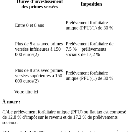
Durée d’investissement
Imposition
des primes versées
Prélèvement forfaitaire
Entre 0 et 8 ans
unique (PFU)(1) de 30 %
Plus de 8 ans avec primes
Prélèvement forfaitaire de
versées inférieures à 150
7,5 % + prélèvements
000 euros(2)
sociaux de 17,2 %
Plus de 8 ans avec primes
Prélèvement forfaitaire
versées supérieures à 150
unique (PFU)(1) de 30 %
000 euros(2)
Votre titre ici
À noter :
(1)Le prélèvement forfaitaire unique (PFU) ou flat tax est composé
de 12,8 % d’impôt sur le revenu et de 17,2 % de prélèvements
sociaux.