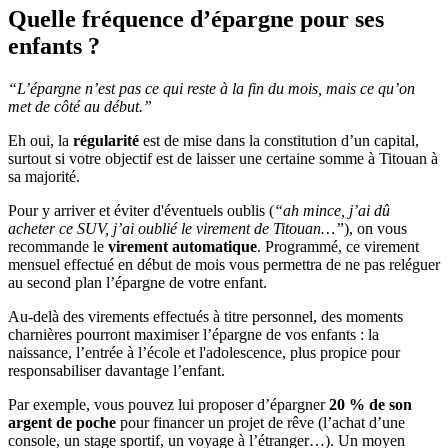
Quelle fréquence d’épargne pour ses
enfants ?
“L’épargne n’est pas ce qui reste à la fin du mois, mais ce qu’on
met de côté au début.”
Eh oui, la
régularité
est de mise dans la constitution d’un capital,
surtout si votre objectif est de laisser une certaine somme à Titouan à
sa majorité.
Pour y arriver et éviter d'éventuels oublis (
“ah mince, j’ai dû
acheter ce SUV, j’ai oublié le virement de Titouan…”
), on vous
recommande le
virement automatique
. Programmé, ce virement
mensuel effectué en début de mois vous permettra de ne pas reléguer
au second plan l’épargne de votre enfant.
Au-delà des virements effectués à titre personnel, des moments
charnières pourront maximiser l’épargne de vos enfants : la
naissance, l’entrée à l’école et l'adolescence, plus propice pour
responsabiliser davantage l’enfant.
Par exemple, vous pouvez lui proposer d’épargner
20 % de son
argent de poche
pour financer un projet de rêve (l’achat d’une
console, un stage sportif, un voyage à l’étranger…). Un moyen