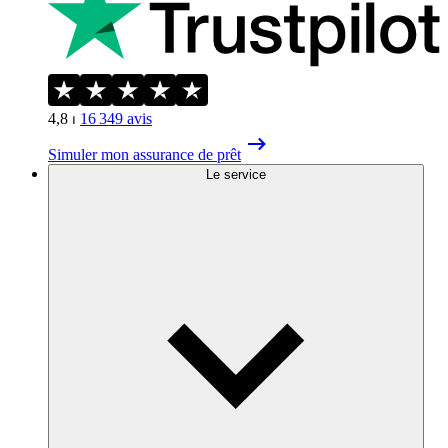
4,8
⏐
16 349
avis
Simuler mon assurance de prêt
Le service