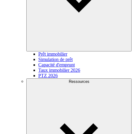
Prêt immobilier
Simulation de prêt
Capacité d'emprunt
Taux immobilier 2026
PTZ 2026
Ressources