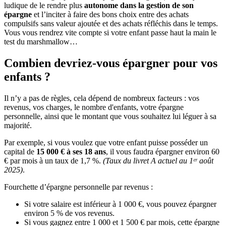
ludique de le rendre plus
autonome dans la gestion de son
épargne
et l’inciter à faire des bons choix entre des achats
compulsifs sans valeur ajoutée et des achats réfléchis dans le temps.
Vous vous rendrez vite compte si votre enfant passe haut la main le
test du marshmallow…
Combien devriez-vous épargner pour vos
enfants ?
Il n’y a pas de règles, cela dépend de nombreux facteurs : vos
revenus, vos charges, le nombre d'enfants, votre épargne
personnelle, ainsi que le montant que vous souhaitez lui léguer à sa
majorité.
Par exemple, si vous voulez que votre enfant puisse posséder un
capital de
15 000 € à ses 18 ans
, il vous faudra épargner environ 60
€ par mois à un taux de 1,7 %.
(Taux du livret A actuel au 1ᵉʳ août
2025)
.
Fourchette d’épargne personnelle par revenus :
Si votre salaire est inférieur à 1 000 €, vous pouvez épargner
environ 5 % de vos revenus.
Si vous gagnez entre 1 000 et 1 500 € par mois, cette épargne