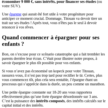
économiser 9 000 €, sans intérêts, pour financer ses études
(ou
votre SUV).
Une
épargne
qui aurait été fort utile à votre progéniture pour
anticiper ce moment crucial. Dommage, Titouan va devoir tirer un
trait sur ses études ! Après tout, vous n'êtes pas le seul à devoir
renoncer à vos rêves.
Quand commencer à épargner pour ses
enfants ?
Bon, on s’excuse pour ce scénario catastrophe qui a fait trembler les
parents derrière leur écran. C’était pour illustrer notre propos, à
savoir épargner le plus tôt possible pour vos enfants.
Si vous n’avez pas économisé un kopeck pour votre Titouan,
rassurez-vous, il n’est pas trop tard pour rectifier le tir. Certes, plus
vous commencez tôt, plus cela sera rentable, l’épargne étant un
processus qui s’apprécie dans la durée, un peu comme un marathon.
Une petite épargne constante sur 18-20 ans vous rapportera
effectivement plus qu’une forte épargne désordonnée sur 3 ans.
C’est la puissance des
intérêts composés
, des intérêts calculés sur le
capital initial et des intérêts.