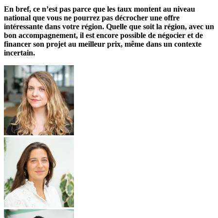
En bref, ce n’est pas parce que les taux montent au niveau
national que vous ne pourrez pas décrocher une offre
intéressante dans votre région. Quelle que soit la région, avec un
bon accompagnement, il est encore possible de négocier et de
financer son projet au meilleur prix, même dans un contexte
incertain.