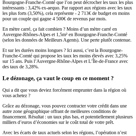
Bourgogne-Franche-Comté que l’on peut décrocher les taux les plus
intéressants : 3,42% ex-aequo. Par rapport aux régions avec les taux
les plus forts (3,50%), cela représente - 2 713€ de budget en moins
pour un couple qui gagne 4 500€ de revenus par mois.
En mètre carré, ça fait combien ? Moins d’un mètre carré en
Auvergne-Rhônes-Alpes et 1,5m² en Bourgogne-Franche-Comté
(selon les données de Meilleurs Agents). Une perte plutôt contenue.
Et sur les durées moins longues ? Ici aussi, c’est la Bourgogne-
Franche-Comté qui propose les taux les moins élevés avec 3,25%
sur 15 ans. Puis l’Auvergne-Rhône-Alpes et L’Île-de-France avec
des taux de 3,28%.
Le dézonage, ça vaut le coup en ce moment ?
Qui a dit que vous deviez forcément emprunter dans la région où
vous achetez ?
Grâce au dézonage, vous pouvez contracter votre crédit dans une
autre zone géographique offrant de meilleures conditions de
financement. Résultat : un taux plus bas, et potentiellement plusieurs
milliers d’euros d’économies sur le coût total de votre prêt.
Avec les écarts de taux actuels selon les régions, l’opération n’est