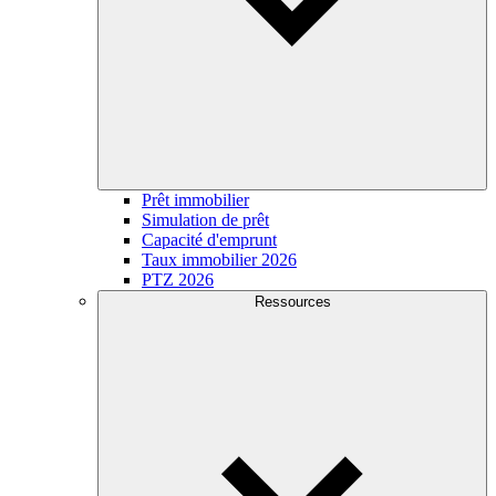
Prêt immobilier
Simulation de prêt
Capacité d'emprunt
Taux immobilier 2026
PTZ 2026
Ressources