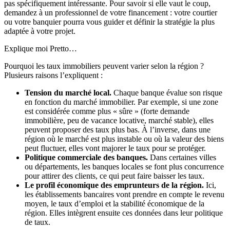
pas spécifiquement intéressante. Pour savoir si elle vaut le coup,
demandez à un professionnel de votre financement : votre courtier
ou votre banquier pourra vous guider et définir la stratégie la plus
adaptée à votre projet.
Explique moi Pretto…
Pourquoi les taux immobiliers peuvent varier selon la région ?
Plusieurs raisons l’expliquent :
Tension du marché local.
Chaque banque évalue son risque
en fonction du marché immobilier. Par exemple, si une zone
est considérée comme plus « sûre » (forte demande
immobilière, peu de vacance locative, marché stable), elles
peuvent proposer des taux plus bas. À l’inverse, dans une
région où le marché est plus instable ou où la valeur des biens
peut fluctuer, elles vont majorer le taux pour se protéger.
Politique commerciale des banques.
Dans certaines villes
ou départements, les banques locales se font plus concurrence
pour attirer des clients, ce qui peut faire baisser les taux.
Le profil économique des emprunteurs de la région.
Ici,
les établissements bancaires vont prendre en compte le revenu
moyen, le taux d’emploi et la stabilité économique de la
région. Elles intègrent ensuite ces données dans leur politique
de taux.