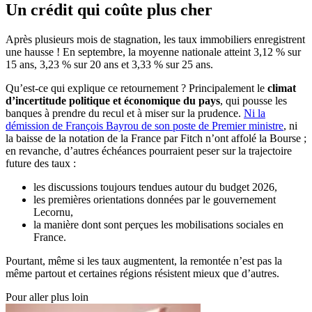
Un crédit qui coûte plus cher
Après plusieurs mois de stagnation, les taux immobiliers enregistrent
une hausse ! En septembre, la moyenne nationale atteint 3,12 % sur
15 ans, 3,23 % sur 20 ans et 3,33 % sur 25 ans.
Qu’est-ce qui explique ce retournement ? Principalement le
climat
d’incertitude politique et économique du pays
, qui pousse les
banques à prendre du recul et à miser sur la prudence.
Ni la
démission de François Bayrou de son poste de Premier ministre
, ni
la baisse de la notation de la France par Fitch n’ont affolé la Bourse ;
en revanche, d’autres échéances pourraient peser sur la trajectoire
future des taux :
les discussions toujours tendues autour du budget 2026,
les premières orientations données par le gouvernement
Lecornu,
la manière dont sont perçues les mobilisations sociales en
France.
Pourtant, même si les taux augmentent, la remontée n’est pas la
même partout et certaines régions résistent mieux que d’autres.
Pour aller plus loin