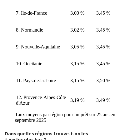
7. Ile-de-France
3,00 %
3,45 %
8. Normandie
3,02 %
3,45 %
9. Nouvelle-Aquitaine
3,05 %
3,45 %
10. Occitanie
3,15 %
3,45 %
11. Pays-de-la-Loire
3,15 %
3,50 %
12. Provence-Alpes-Côte
3,19 %
3,49 %
d'Azur
Taux moyens par région pour un prêt sur 25 ans en
septembre 2025