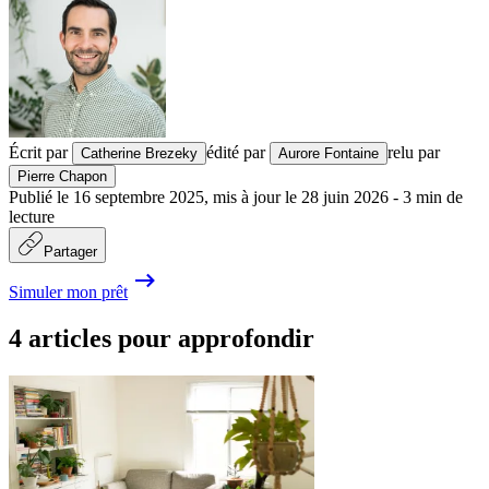
Écrit par
édité par
relu par
Catherine Brezeky
Aurore Fontaine
Pierre Chapon
Publié le
16 septembre 2025
,
mis à jour le
28 juin 2026
-
3
min de
lecture
Partager
Simuler mon prêt
4 articles pour approfondir