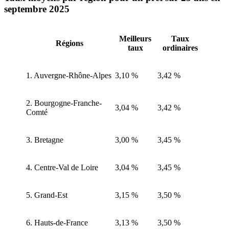
septembre 2025
Meilleurs
Taux
Régions
taux
ordinaires
1. Auvergne-Rhône-Alpes
3,10 %
3,42 %
2. Bourgogne-Franche-
3,04 %
3,42 %
Comté
3. Bretagne
3,00 %
3,45 %
4. Centre-Val de Loire
3,04 %
3,45 %
5. Grand-Est
3,15 %
3,50 %
6. Hauts-de-France
3,13 %
3,50 %