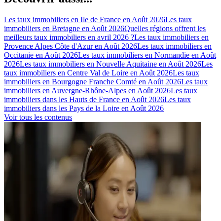
Les taux immobiliers en Ile de France en Août 2026
Les taux
immobiliers en Bretagne en Août 2026
Quelles régions offrent les
meilleurs taux immobiliers en avril 2026 ?
Les taux immobiliers en
Provence Alpes Côte d'Azur en Août 2026
Les taux immobiliers en
Occitanie en Août 2026
Les taux immobiliers en Normandie en Août
2026
Les taux immobiliers en Nouvelle Aquitaine en Août 2026
Les
taux immobiliers en Centre Val de Loire en Août 2026
Les taux
immobiliers en Bourgogne Franche Comté en Août 2026
Les taux
immobiliers en Auvergne-Rhône-Alpes en Août 2026
Les taux
immobiliers dans les Hauts de France en Août 2026
Les taux
immobiliers dans les Pays de la Loire en Août 2026
Voir tous les contenus