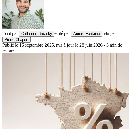
Écrit par
édité par
relu par
Catherine Brezeky
Aurore Fontaine
Pierre Chapon
Publié le
16 septembre 2025
,
mis à jour le
28 juin 2026
-
3
min de
lecture