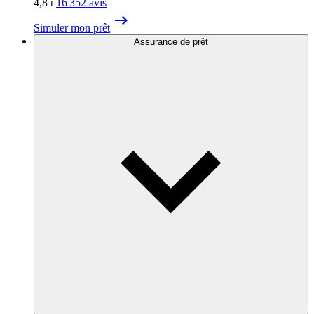
4,8
⏐
16 352
avis
Simuler mon prêt
Assurance de prêt