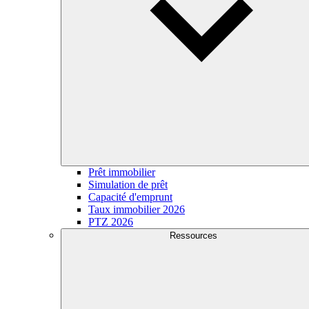
Prêt immobilier
Simulation de prêt
Capacité d'emprunt
Taux immobilier 2026
PTZ 2026
Ressources