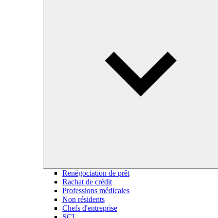
Renégociation de prêt
Rachat de crédit
Professions médicales
Non résidents
Chefs d'entreprise
SCI