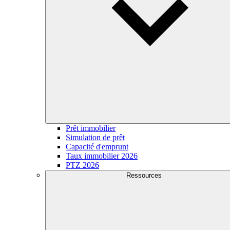
Prêt immobilier
Simulation de prêt
Capacité d'emprunt
Taux immobilier 2026
PTZ 2026
Ressources