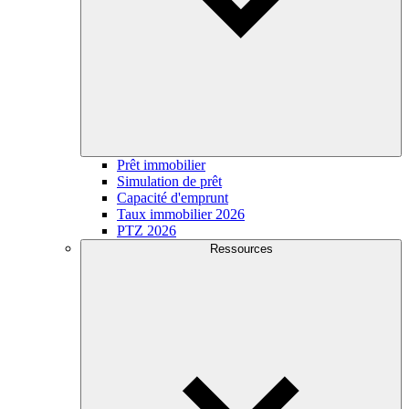
Prêt immobilier
Simulation de prêt
Capacité d'emprunt
Taux immobilier 2026
PTZ 2026
Ressources