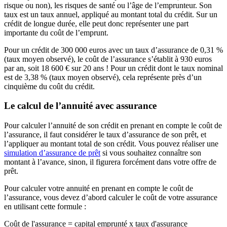
risque ou non), les risques de santé ou l’âge de l’emprunteur. Son
taux est un taux annuel, appliqué au montant total du crédit. Sur un
crédit de longue durée, elle peut donc représenter une part
importante du coût de l’emprunt.
Pour un crédit de 300 000 euros avec un taux d’assurance de 0,31 %
(taux moyen observé), le coût de l’assurance s’établit à 930 euros
par an, soit 18 600 € sur 20 ans ! Pour un crédit dont le taux nominal
est de 3,38 % (taux moyen observé), cela représente près d’un
cinquième du coût du crédit.
Le calcul de l’annuité avec assurance
Pour calculer l’annuité de son crédit en prenant en compte le coût de
l’assurance, il faut considérer le taux d’assurance de son prêt, et
l’appliquer au montant total de son crédit. Vous pouvez réaliser une
simulation d’assurance de prêt
si vous souhaitez connaître son
montant à l’avance, sinon, il figurera forcément dans votre offre de
prêt.
Pour calculer votre annuité en prenant en compte le coût de
l’assurance, vous devez d’abord calculer le coût de votre assurance
en utilisant cette formule :
Coût de l'assurance = capital emprunté x taux d'assurance