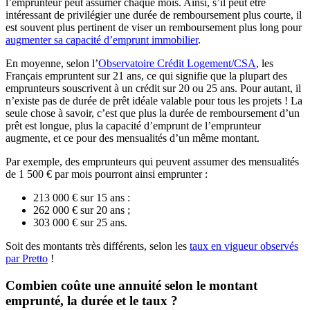
l’emprunteur peut assumer chaque mois. Ainsi, s’il peut être
intéressant de privilégier une durée de remboursement plus courte, il
est souvent plus pertinent de viser un remboursement plus long pour
augmenter sa capacité d’emprunt immobilier
.
En moyenne, selon l’
Observatoire Crédit Logement/CSA
, les
Français empruntent sur
21 ans
, ce qui signifie que la plupart des
emprunteurs souscrivent à un crédit sur 20 ou 25 ans. Pour autant, il
n’existe pas de durée de prêt idéale valable pour tous les projets ! La
seule chose à savoir, c’est que plus la durée de remboursement d’un
prêt est longue, plus la capacité d’emprunt de l’emprunteur
augmente, et ce pour des mensualités d’un même montant.
Par exemple, des emprunteurs qui peuvent assumer des mensualités
de 1 500 € par mois pourront ainsi emprunter :
213 000 € sur 15 ans :
262 000 € sur 20 ans ;
303 000 € sur 25 ans.
Soit des montants très différents, selon les
taux en vigueur observés
par Pretto
!
Combien coûte une annuité selon le montant
emprunté, la durée et le taux ?