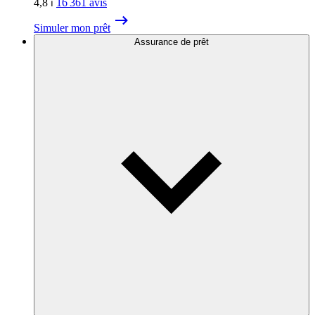
4,8
⏐
16 361
avis
Simuler mon prêt
Assurance de prêt