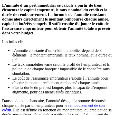
L’annuité d’un prêt immobilier se calcule à partir de trois
éléments : le capital emprunté, le taux nominal du crédit et la
durée de remboursement. La formule de l’annuité constante
donne alors directement le montant remboursé chaque année,
capital et intérêts compris. Il suffit ensuite d’ajouter le coût de
l’assurance emprunteur pour obtenir l’annuité totale à prévoir
dans votre budget.
Les infos clés
L’annuité constante d’un crédit immobilier dépend de 3
éléments : le montant emprunté, le taux nominal et la durée du
prêt.
Le taux immobilier varie selon le profil de l’emprunteur et la
politique de chaque banque : impossible de le connaître sans
simulation.
Le coût de l’assurance emprunteur s’ajoute à l’annuité pour
obtenir le montant réellement remboursé chaque année.
Plus la durée du prêt est longue, plus la capacité d’emprunt
augmente, pour des mensualités identiques.
Dans le domaine bancaire, l’annuité désigne la somme déboursée
chaque année par un emprunteur pour le
remboursement de son
crédit
. Elle est définie en fonction du montant total du crédit et de sa
durée, eux-mêmes déterminés à partir de la capacité d’emprunt du