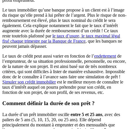
profil emprunteur.
Le taux immobilier qu’une banque propose à un client est à l’image
du risque qu’elle prend à lui prêter de l’argent. Plus le risque de non-
remboursement est élevé, plus le taux nominal du crédit le sera
également. Cela explique notamment le fait que le taux d’intérêt
augmente avec la durée de remboursement d’un crédit ! Ce taux
reste toutefois plafonné par
le taux d’usure, le taux maximal légal
fixé chaque trimestre par la Banque de France
, que les banques ne
peuvent jamais dépasser.
Le taux de crédit peut aussi varier en fonction de l’
endettement
de
l’emprunteur, de sa situation professionnelle, personnelle, ou encore,
de la nature de son projet. Il est ainsi basé sur de très nombreux
critères, qui sont difficiles à lister de manière exhaustive. Impossible
donc de le connaître à l’avance sans faire une simulation de prêt !
Simuler son crédit immobilier
est le meilleur moyen de connaître le
taux d’intérêt auquel on pourra prétendre pour son crédit, en
fonction de son projet, de son profil, de ses revenus, etc.
Comment définir la durée de son prêt ?
La durée d’un prêt immobilier oscille
entre 5 et 25 ans
, avec des
paliers de 5 ans (5, 10, 15, 20, ou 25 ans). Elle dépend
principalement du montant à emprunter et des mensualités que