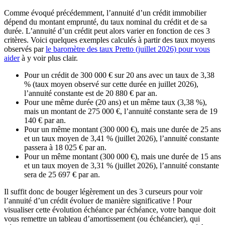
Comme évoqué précédemment, l’annuité d’un crédit immobilier
dépend du montant emprunté, du taux nominal du crédit et de sa
durée. L’annuité d’un crédit peut alors varier en fonction de ces 3
critères. Voici quelques exemples calculés à partir des taux moyens
observés par
le baromètre des taux Pretto (juillet 2026) pour vous
aider
à y voir plus clair.
Pour un crédit de 300 000 € sur 20 ans avec un taux de 3,38
% (taux moyen observé sur cette durée en juillet 2026),
l’annuité constante est de 20 880 € par an.
Pour une même durée (20 ans) et un même taux (3,38 %),
mais un montant de 275 000 €, l’annuité constante sera de 19
140 € par an.
Pour un même montant (300 000 €), mais une durée de 25 ans
et un taux moyen de 3,41 % (juillet 2026), l’annuité constante
passera à 18 025 € par an.
Pour un même montant (300 000 €), mais une durée de 15 ans
et un taux moyen de 3,31 % (juillet 2026), l’annuité constante
sera de 25 697 € par an.
Il suffit donc de bouger légèrement un des 3 curseurs pour voir
l’annuité d’un crédit évoluer de manière significative ! Pour
visualiser cette évolution échéance par échéance, votre banque doit
vous remettre un tableau d’amortissement (ou échéancier), qui