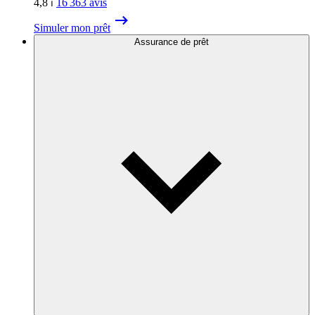
4,8
⏐
16 363
avis
Simuler mon prêt
Assurance de prêt