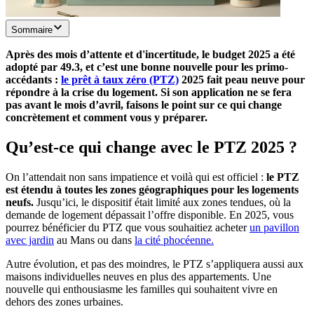
Sommaire
Après des mois d’attente et d'incertitude, le budget 2025 a été
adopté par 49.3, et c’est une bonne nouvelle pour les primo-
accédants :
le prêt à taux zéro (PTZ)
2025 fait peau neuve pour
répondre à la crise du logement. Si son application ne se fera
pas avant le mois d’avril, faisons le point sur ce qui change
concrètement et comment vous y préparer.
Qu’est-ce qui change avec le PTZ 2025 ?
On l’attendait non sans impatience et voilà qui est officiel :
le PTZ
est étendu à toutes les zones géographiques pour les logements
neufs.
Jusqu’ici, le dispositif était limité aux zones tendues, où la
demande de logement dépassait l’offre disponible. En 2025, vous
pourrez bénéficier du PTZ que vous souhaitiez acheter
un pavillon
avec jardin
au Mans ou dans
la cité phocéenne.
Autre évolution, et pas des moindres, le PTZ s’appliquera aussi aux
maisons individuelles neuves en plus des appartements. Une
nouvelle qui enthousiasme les familles qui souhaitent vivre en
dehors des zones urbaines.