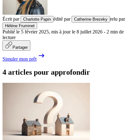
Écrit par
édité par
relu par
Charlotte Papin
Catherine Brezeky
Hélène Fruminet
Publié le
5 février 2025
,
mis à jour le
8 juillet 2026
-
2
min de
lecture
Partager
Simuler mon prêt
4 articles pour approfondir