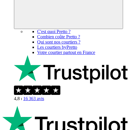
C'est quoi Pretto ?
Combien coûte Pretto ?
Qui sont nos courtiers ?
Les courtiers byPretto
Votre courtier partout en France
4,8
⏐
16 363
avis