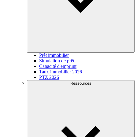
Prêt immobilier
Simulation de prêt
Capacité d'emprunt
Taux immobilier 2026
PTZ 2026
Ressources