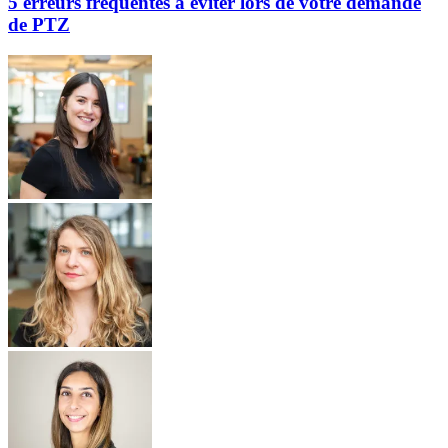
5 erreurs fréquentes à éviter lors de votre demande
de PTZ