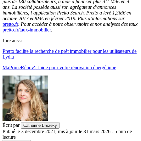
plus de 130 collaborateurs, a aidé à financer plus d’1 Md€ en 4
ans. La société possède aussi son agrégateur d’annonces
immobilières, l’application Pretto Search. Pretto a levé 1,3M€ en
octobre 2017 et 8M€ en février 2019. Plus d’informations sur
pretto.fr
. Pour accéder à notre observatoire et nos analyses des taux
pretto.fr/taux-immobilier
.
Lire aussi
Pretto facilite la recherche de prêt immobilier pour les utilisateurs de
Lydia
MaPrimeRénov': l'aide pour votre rénovation énergétique
Écrit par
Catherine Brezeky
Publié le
3 décembre 2021
,
mis à jour le
31 mars 2026
-
5
min de
lecture