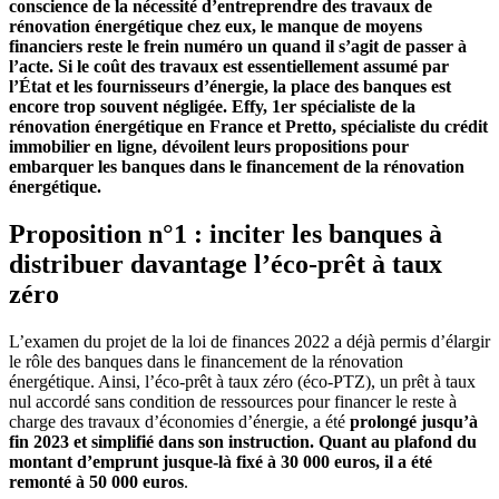
conscience de la nécessité d’entreprendre des travaux de
rénovation énergétique chez eux, le manque de moyens
financiers reste le frein numéro un quand il s’agit de passer à
l’acte. Si le coût des travaux est essentiellement assumé par
l’État et les fournisseurs d’énergie, la place des banques est
encore trop souvent négligée. Effy, 1er spécialiste de la
rénovation énergétique en France et Pretto, spécialiste du crédit
immobilier en ligne, dévoilent leurs propositions pour
embarquer les banques dans le financement de la rénovation
énergétique.
Proposition n°1 : inciter les banques à
distribuer davantage l’éco-prêt à taux
zéro
L’examen du projet de la loi de finances 2022 a déjà permis d’élargir
le rôle des banques dans le financement de la rénovation
énergétique. Ainsi, l’éco-prêt à taux zéro (éco-PTZ), un prêt à taux
nul accordé sans condition de ressources pour financer le reste à
charge des travaux d’économies d’énergie, a été
prolongé jusqu’à
fin 2023 et simplifié dans son instruction. Quant au plafond du
montant d’emprunt jusque-là fixé à 30 000 euros, il a été
remonté à 50 000 euros
.