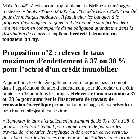
Mais l’éco-PTZ est encore trop faiblement distribué aux ménages
modestes. «
Seuls 7% des 42 000 éco-PTZ délivrés en 2020 l’ont été
pour des ménages modestes . Il faut inciter les banques à le
proposer davantage en augmentant de manière significative leur
rémunération en contrepartie d’une obligation quantitative dans la
distribution de ce prêt.
» explique
Frédéric Utzmann, co-
fondateur d’Effy
.
Proposition n°2 : relever le taux
maximum d’endettement à 37 ou 38 %
pour l’octroi d’un crédit immobilier
Aujourd’hui, le volet énergétique n’entre toujours pas en compte
dans l’appréciation du taux d’endettement pour décrocher un crédit
limité à 35 % pour tous les projets.
Relever ce taux maximum à 37
ou 38 % pour autoriser le financement de travaux de
rénovation énergétique
permettrait aux ménages de valoriser leur
bien tout en allégeant leur facture.
«
Remonter le taux d’endettement maximum de 35 % à 37 ou 38 %
pour les crédits à l’habitat pourrait permettre de financer les
travaux de rénovation énergétique et de créer un cercle vertueux
aussi bien pour les banques que pour les particuliers : une facture