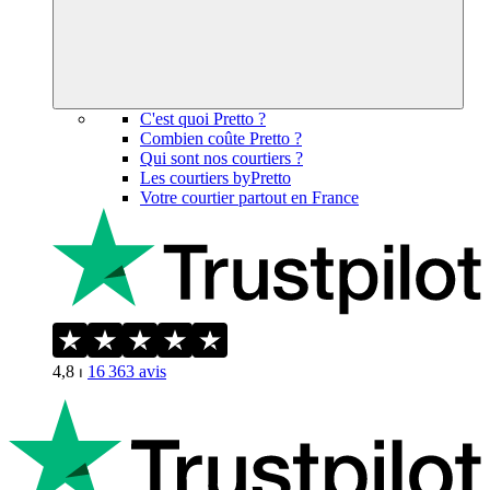
C'est quoi Pretto ?
Combien coûte Pretto ?
Qui sont nos courtiers ?
Les courtiers byPretto
Votre courtier partout en France
4,8
⏐
16 363
avis