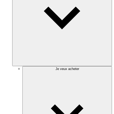
Je veux acheter