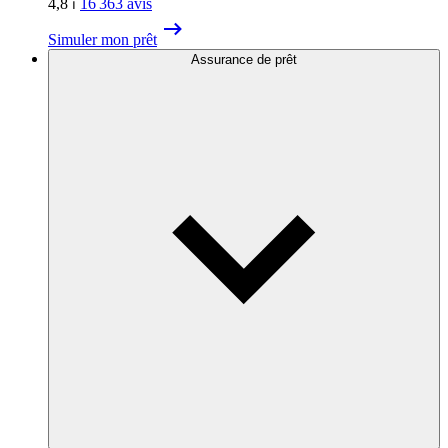
4,8
⏐
16 363
avis
Simuler mon prêt
Assurance de prêt