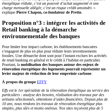
énergétique réduite, c’est un pouvoir d’achat augmenté et une
charge mensuelle allégée, c’est un risque crédit amoindri.
»
explique
Pierre Chapon, co-fondateur de Pretto
.
Proposition n°3 : intégrer les activités de
Retail banking à la démarche
environnementale des banques
Pour limiter leur impact carbone, les établissements bancaires
s’engagent de plus en plus pour réduire leurs investissements
fossiles. Une démarche dont sont pour l’instant exclues les activités
de retail banking en général et le crédit à l’habitat en particulier.
Pourtant, la
mobilisation des banques autour des enjeux de
rénovation énergétique des logements pourrait représenter un
levier majeur de réduction de leur empreinte carbone
.
À propos du groupe
EFFY
Effy est le 1er spécialiste de la rénovation énergétique au service des
particuliers : analyse des besoins, réalisation des travaux par des
artisans sélectionnés, obtentions d’aides financières. Depuis plus de
10 ans, nous rendons les travaux de rénovation énergétique plus
simples, plus sûrs et moins onéreux. Nos sites reçoivent plus de 5