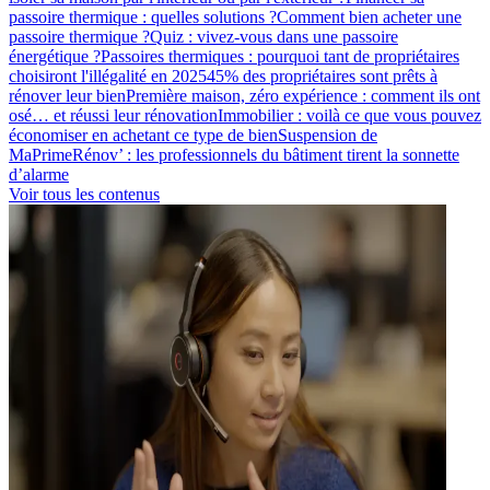
passoire thermique : quelles solutions ?
Comment bien acheter une
passoire thermique ?
Quiz : vivez-vous dans une passoire
énergétique ?
Passoires thermiques : pourquoi tant de propriétaires
choisiront l'illégalité en 2025
45% des propriétaires sont prêts à
rénover leur bien
Première maison, zéro expérience : comment ils ont
osé… et réussi leur rénovation
Immobilier : voilà ce que vous pouvez
économiser en achetant ce type de bien
Suspension de
MaPrimeRénov’ : les professionnels du bâtiment tirent la sonnette
d’alarme
Voir tous les contenus