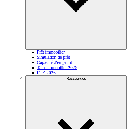
Prêt immobilier
Simulation de prêt
Capacité d'emprunt
Taux immobilier 2026
PTZ 2026
Ressources