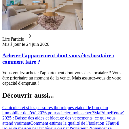
Lire l'article
Mis à jour le 24 juin 2026
Acheter l'appartement dont vous êtes locataire :
comment faire ?
Vous voulez acheter l'appartement dont vous êtes locataire ? Vous
être prioritaire au moment de la vente. Mais assurez-vous de votre
capacité d'emprunt !
Découvrir aussi...
Canicule : et si les passoires thermiques étaient le bon plan
immobilier de l’été 2026 pour acheter moins cher ?
MaPrimeRénov'
2025 : Baisse des aides et blocage des versements, ce qui vous
attend vraiment
Comment estimer la qualité de l’isolation ?
Faut-il
isoler sa maison par l'intérieur ou par l'extérieur ?
Financer sa