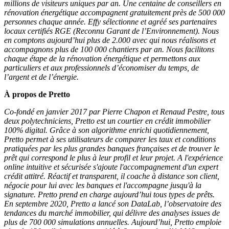
millions de visiteurs uniques par an. Une centaine de conseillers en
rénovation énergétique accompagnent gratuitement près de 500 000
personnes chaque année. Effy sélectionne et agréé ses partenaires
locaux certifiés RGE (Reconnu Garant de l’Environnement). Nous
en comptons aujourd’hui plus de 2.000 avec qui nous réalisons et
accompagnons plus de 100 000 chantiers par an. Nous facilitons
chaque étape de la rénovation énergétique et permettons aux
particuliers et aux professionnels d’économiser du temps, de
l’argent et de l’énergie.
À propos de Pretto
Co-fondé en janvier 2017 par Pierre Chapon et Renaud Pestre, tous
deux polytechniciens, Pretto est un courtier en crédit immobilier
100% digital. Grâce à son algorithme enrichi quotidiennement,
Pretto permet à ses utilisateurs de comparer les taux et conditions
pratiquées par les plus grandes banques françaises et de trouver le
prêt qui correspond le plus à leur profil et leur projet. A l'expérience
online intuitive et sécurisée s'ajoute l'accompagnement d'un expert
crédit attitré. Réactif et transparent, il coache à distance son client,
négocie pour lui avec les banques et l'accompagne jusqu'à la
signature. Pretto prend en charge aujourd’hui tous types de prêts.
En septembre 2020, Pretto a lancé son DataLab, l’observatoire des
tendances du marché immobilier, qui délivre des analyses issues de
plus de 700 000 simulations annuelles. Aujourd’hui, Pretto emploie