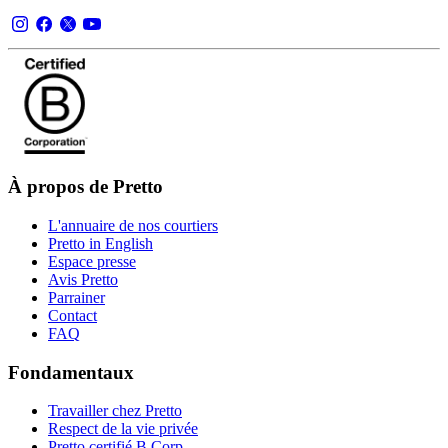
À propos de Pretto
L'annuaire de nos courtiers
Pretto in English
Espace presse
Avis Pretto
Parrainer
Contact
FAQ
Fondamentaux
Travailler chez Pretto
Respect de la vie privée
Pretto certifié B Corp