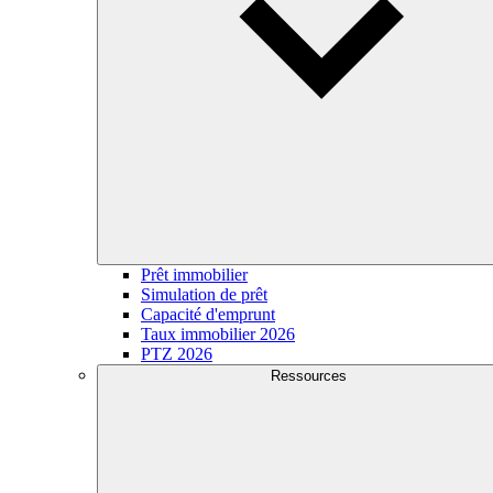
Prêt immobilier
Simulation de prêt
Capacité d'emprunt
Taux immobilier 2026
PTZ 2026
Ressources