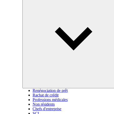
Renégociation de prêt
Rachat de crédit
Professions médicales
Non résidents
Chefs d'entreprise
SCI