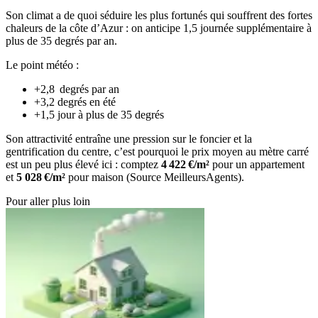
Son climat a de quoi séduire les plus fortunés qui souffrent des fortes
chaleurs de la côte d’Azur : on anticipe 1,5 journée supplémentaire à
plus de 35 degrés par an.
Le point météo :
+2,8 degrés par an
+3,2 degrés en été
+1,5 jour à plus de 35 degrés
Son attractivité entraîne une pression sur le foncier et la
gentrification du centre, c’est pourquoi le prix moyen au mètre carré
est un peu plus élevé ici : comptez
4 422 €/m²
pour un appartement
et
5 028 €/m²
pour maison (Source MeilleursAgents).
Pour aller plus loin