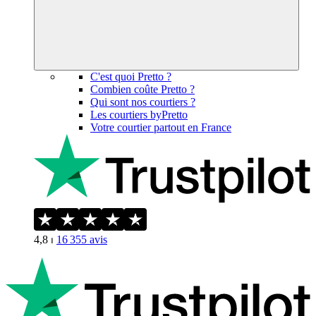
C'est quoi Pretto ?
Combien coûte Pretto ?
Qui sont nos courtiers ?
Les courtiers byPretto
Votre courtier partout en France
4,8
⏐
16 355
avis