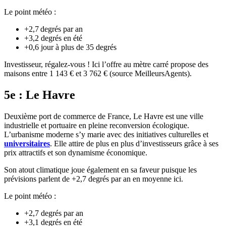
Le point météo :
+2,7 degrés par an
+3,2 degrés en été
+0,6 jour à plus de 35 degrés
Investisseur, régalez-vous ! Ici l’offre au mètre carré propose des
maisons entre 1 143 € et 3 762 € (source MeilleursAgents).
5e : Le Havre
Deuxième port de commerce de France, Le Havre est une ville
industrielle et portuaire en pleine reconversion écologique.
L’urbanisme moderne s’y marie avec des initiatives culturelles et
universitaires
. Elle attire de plus en plus d’investisseurs grâce à ses
prix attractifs et son dynamisme économique.
Son atout climatique joue également en sa faveur puisque les
prévisions parlent de +2,7 degrés par an en moyenne ici.
Le point météo :
+2,7 degrés par an
+3,1 degrés en été