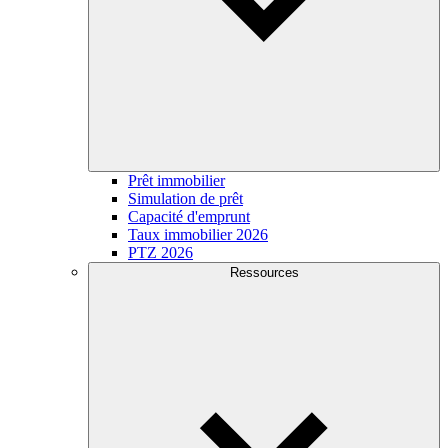
Prêt immobilier
Simulation de prêt
Capacité d'emprunt
Taux immobilier 2026
PTZ 2026
Ressources