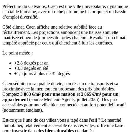
Préfecture du Calvados, Caen est une ville universitaire, dynamique
et à taille humaine, avec un riche patrimoine historique et un bassin
d’emploi diversifié.
Côté climat, Caen affiche une relative stabilité face au
réchauffement. Les projections annoncent une hausse annuelle
maîtrisée et peu de journées de fortes chaleurs. Résultat : un climat
tempéré apprécié par ceux qui cherchent à fuir les extrêmes.
Le point météo :
+2,8 degrés par an
+3,3 degrés en été
+1,5 jours à plus de 35 degrés
Caen séduit par sa qualité de vie, son réseau de transports et sa
proximité avec la mer, tout en proposant des prix abordables.
Comptez
3 863 €/m² pour une maison
et
2 865 €/m² pour un
appartement
(source MeilleursAgents, juillet 2025). Des prix
accessibles pour une ville bien connectée et au fort potentiel locatif
(notamment étudiant).
Est-ce que l’une de ces villes vous a tapé dans l'œil ? Le marché
immobilier, relativement accessible dans ces villes, offre une base
pour
investir
dans des
biens durables
et adaptés.