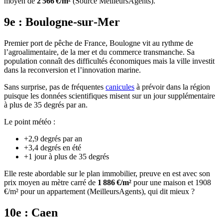
moyen de
2 566 €/m²
(Source MeilleursAgents).
9e : Boulogne‑sur‑Mer
Premier port de pêche de France, Boulogne vit au rythme de
l’agroalimentaire, de la mer et du commerce transmanche. Sa
population connaît des difficultés économiques mais la ville investit
dans la reconversion et l’innovation marine.
Sans surprise, pas de fréquentes
canicules
à prévoir dans la région
puisque les données scientifiques misent sur un jour supplémentaire
à plus de 35 degrés par an.
Le point météo :
+2,9 degrés par an
+3,4 degrés en été
+1 jour à plus de 35 degrés
Elle reste abordable sur le plan immobilier, preuve en est avec son
prix moyen au mètre carré de
1 886 €/m²
pour une maison et 1908
€/m² pour un appartement (MeilleursAgents), qui dit mieux ?
10e : Caen