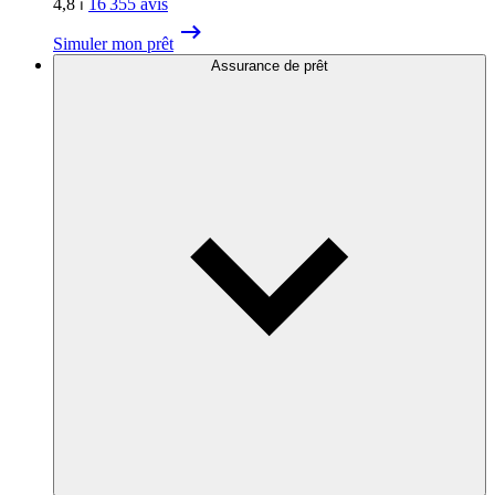
4,8
⏐
16 355
avis
Simuler mon prêt
Assurance de prêt