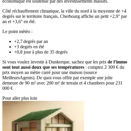
économique est soutenue par des investissements massifs.
Côté réchauffement climatique, la ville du nord à la moyenne de +4
degrés sur le territoire français, Cherbourg affiche un petit +2,9° par
an et +3,6° en été.
Le point météo :
+2,7 degrés par an
+3 degrés en été
+0,8 jour à plus de 35 degrés
Si vous voulez investir à Dunkerque, sachez que les prix
de l’immo
sont tout aussi doux que ses températures
: comptez 2 309 € du
prix moyen au mètre carré pour une maison (source
MeilleursAgents). De quoi vous offrir par exemple une jolie
demeure de 90 m² avec 200 m² de terrain et 4 chambres pour 231
000 €
Pour aller plus loin