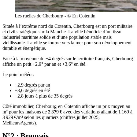
Les ruelles de Cherbourg - © En Cotentin
Située à l’extrême nord du Cotentin, Cherbourg est un port militaire
et civil stratégique sur la Manche. La ville bénéficie d’un tissu
industriel maritime solide et d’une population stable mais
vieillissante. La ville se tourne vers la mer pour son développement
durable et énergétique.
Face à la moyenne de +4 degrés sur le territoire français, Cherbourg
affiche un petit +2,9° par an et +3,6° en été.
Le point météo :
+2,9 degrés par an
+3,6 degrés en été
+2,8 jours à plus de 35 degrés
Côté immobilier, Cherbourg-en-Cotentin affiche un prix moyen au
m² pour les maisons de
2 379 €
avec des variations allant de 1 169 à
3 929 €/m² selon les quartiers (chiffres juillet 2025,
MeilleursAgents).
N°2 : Beauvais