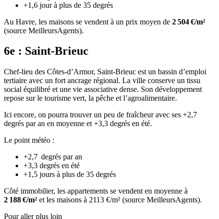
+1,6 jour à plus de 35 degrés
Au Havre, les maisons se vendent à un prix moyen de
2 504 €/m²
(source MeilleursAgents).
6e : Saint‑Brieuc
Chef-lieu des Côtes-d’Armor, Saint-Brieuc est un bassin d’emploi
tertiaire avec un fort ancrage régional. La ville conserve un tissu
social équilibré et une vie associative dense. Son développement
repose sur le tourisme vert, la pêche et l’agroalimentaire.
Ici encore, on pourra trouver un peu de fraîcheur avec ses +2,7
degrés par an en moyenne et +3,3 degrés en été.
Le point météo :
+2,7 degrés par an
+3,3 degrés en été
+1,5 jours à plus de 35 degrés
Côté immobilier, les appartements se vendent en moyenne à
2 188 €/m²
et les maisons à 2113 €/m² (source MeilleursAgents).
Pour aller plus loin