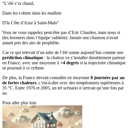
“L’été s’ra chaud,
Dans les t-shirts dans les maillots
D'la Côte d'Azur à Saint-Malo”
Vous ne vous rappelez peut-être pas d’Eric Charden, mais nous si
(les boomers dans l’équipe valident). Jamais une chanson n'avait
autant pris des airs de prophétie.
Car ce qui relevait d’un tube de l’été sonne aujourd’hui comme une
prédiction climatique
: la chaleur va s’installer durablement partout
en France, avec une moyenne à
+4 degrés
si la trajectoire climatique
se poursuit à ce rythme.
De plus, la France devrait connaître en moyenne
8 journées par an
de fortes chaleurs
, c’est-à-dire avec des températures supérieures à
35 °C. Entre 1976 et 2005, un tel scénario n’arrivait qu’une fois par
an.
Pour aller plus loin