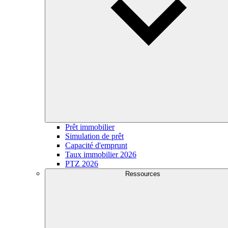
Prêt immobilier
Simulation de prêt
Capacité d'emprunt
Taux immobilier 2026
PTZ 2026
Ressources