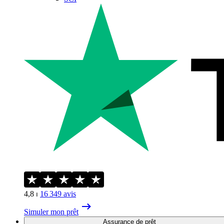
4,8
⏐
16 349
avis
Simuler mon prêt
Assurance de prêt