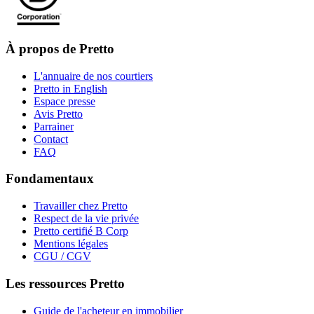
À propos de Pretto
L'annuaire de nos courtiers
Pretto in English
Espace presse
Avis Pretto
Parrainer
Contact
FAQ
Fondamentaux
Travailler chez Pretto
Respect de la vie privée
Pretto certifié B Corp
Mentions légales
CGU / CGV
Les ressources Pretto
Guide de l'acheteur en immobilier