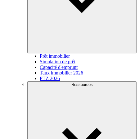
Prêt immobilier
Simulation de prêt
Capacité d'emprunt
Taux immobilier 2026
PTZ 2026
Ressources