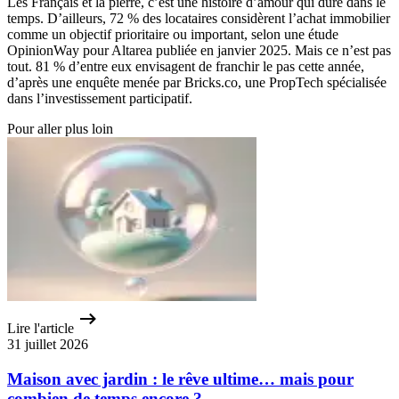
Les Français et la pierre, c’est une histoire d’amour qui dure dans le
temps. D’ailleurs, 72 % des locataires considèrent l’achat immobilier
comme un objectif prioritaire ou important, selon une étude
OpinionWay pour Altarea publiée en janvier 2025. Mais ce n’est pas
tout. 81 % d’entre eux envisagent de franchir le pas cette année,
d’après une enquête menée par Bricks.co, une PropTech spécialisée
dans l’investissement participatif.
Pour aller plus loin
Lire l'article
31 juillet 2026
Maison avec jardin : le rêve ultime… mais pour
combien de temps encore ?