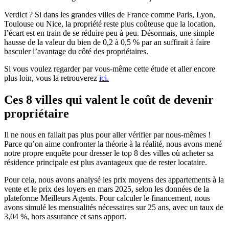
Verdict ? Si dans les grandes villes de France comme Paris, Lyon,
Toulouse ou Nice, la propriété reste plus coûteuse que la location,
l’écart est en train de se réduire peu à peu. Désormais, une simple
hausse de la valeur du bien de 0,2 à 0,5 % par an suffirait à faire
basculer l’avantage du côté des propriétaires.
Si vous voulez regarder par vous-même cette étude et aller encore
plus loin, vous la retrouverez
ici.
Ces 8 villes qui valent le coût de devenir
propriétaire
Il ne nous en fallait pas plus pour aller vérifier par nous-mêmes !
Parce qu’on aime confronter la théorie à la réalité, nous avons mené
notre propre enquête pour dresser le top 8 des villes où acheter sa
résidence principale est plus avantageux que de rester locataire.
Pour cela, nous avons analysé les prix moyens des appartements à la
vente et le prix des loyers en mars 2025, selon les données de la
plateforme Meilleurs Agents. Pour calculer le financement, nous
avons simulé les mensualités nécessaires sur 25 ans, avec un taux de
3,04 %, hors assurance et sans apport.