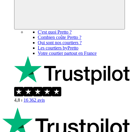
C'est quoi Pretto ?
Combien coûte Pretto ?
Qui sont nos courtiers ?
Les courtiers byPretto
Votre courtier partout en France
4,8
⏐
16 362
avis