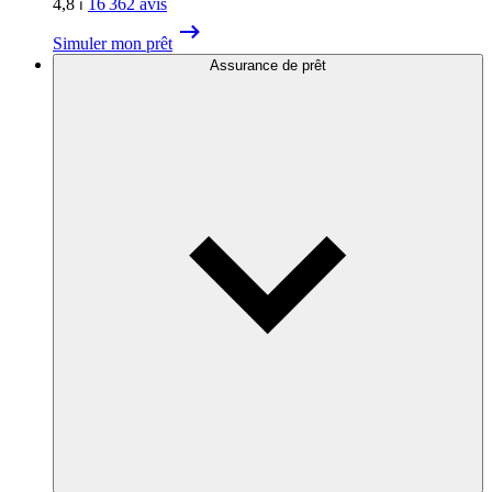
4,8
⏐
16 362
avis
Simuler mon prêt
Assurance de prêt