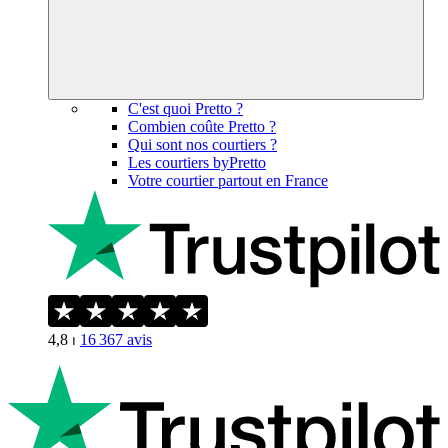
C'est quoi Pretto ?
Combien coûte Pretto ?
Qui sont nos courtiers ?
Les courtiers byPretto
Votre courtier partout en France
4,8
⏐
16 367
avis