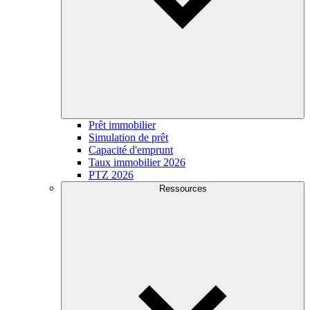
Prêt immobilier
Simulation de prêt
Capacité d'emprunt
Taux immobilier 2026
PTZ 2026
Ressources