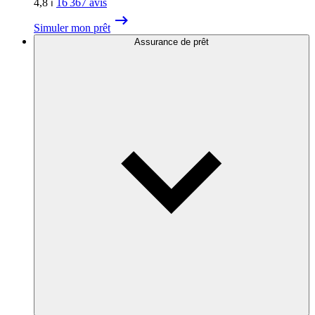
4,8
⏐
16 367
avis
Simuler mon prêt
Assurance de prêt