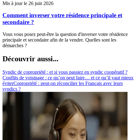
Mis à jour le 26 juin 2026
Comment inverser votre résidence principale et
secondaire ?
Vous vous posez peut-être la question d'inverser votre résidence
principale et secondaire afin de la vendre. Quelles sont les
démarches ?
Découvrir aussi...
Syndic de copropriété : et si vous passiez en syndic coopératif ?
Conflits de voisinage : ce qu’on peut faire… et ce qu’il vaut mieux
éviter
Copropriété : peut-on réconcilier les Français avec leurs
syndics ?