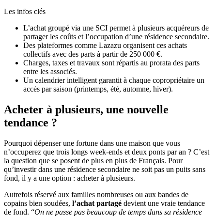
Les infos clés
L’achat groupé via une SCI permet à plusieurs acquéreurs de
partager les coûts et l’occupation d’une résidence secondaire.
Des plateformes comme Lazazu organisent ces achats
collectifs avec des parts à partir de 250 000 €.
Charges, taxes et travaux sont répartis au prorata des parts
entre les associés.
Un calendrier intelligent garantit à chaque copropriétaire un
accès par saison (printemps, été, automne, hiver).
Acheter à plusieurs, une nouvelle
tendance ?
Pourquoi dépenser une fortune dans une maison que vous
n’occuperez que trois longs week-ends et deux ponts par an ? C’est
la question que se posent de plus en plus de Français. Pour
qu’investir dans une résidence secondaire ne soit pas un puits sans
fond, il y a une option : acheter à plusieurs.
Autrefois réservé aux familles nombreuses ou aux bandes de
copains bien soudées,
l’achat partagé
devient une vraie tendance
de fond. “
On ne passe pas beaucoup de temps dans sa résidence