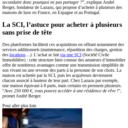
secondaire donc pourquoi ne pas partager ?
”, explique André
Berger, fondateur de Lazazu, qui propose d’acheter à plusieurs des
maisons de luxe en France, en Espagne et au Portugal.
La SCI, l’astuce pour acheter à plusieurs
sans prise de tête
Des plateformes facilitent ces acquisitions en offrant notamment des
services additionnels (maintenance, répartition des charges, gestion
des
locations
…). L’achat se fait
via une SCI
(Société Civile
Immobilière) : cette structure bien connue des amateurs d’immobilier
offre de nombreux avantages comme une transmission simplifiée de
son vivant ou une revente des parts à la personne de son choix. La
maison est achetée par la SCI, puis les acquéreurs deviennent
chacun associé à hauteur de leur part. Chez Lazazu par exemple,
une maison équivaut à 8 parts, mais certains en prennent plusieurs.
“
Avec 250 000 €, vous pouvez accéder à une résidence de rêve !
”,
promet André Berger.
Pour aller plus loin