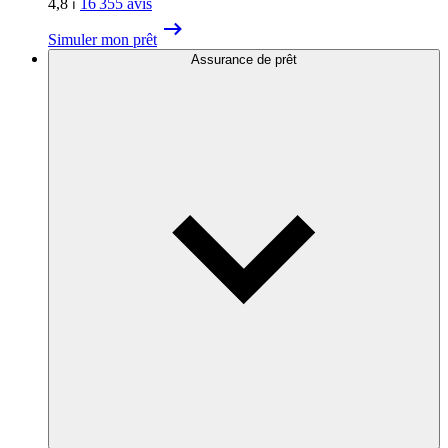
4,8
⏐
16 355
avis
Simuler mon prêt
Assurance de prêt