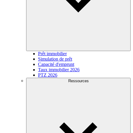
Prêt immobilier
Simulation de prêt
Capacité d'emprunt
Taux immobilier 2026
PTZ 2026
Ressources