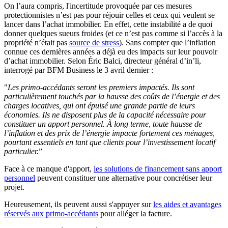
On l’aura compris, l'incertitude provoquée par ces mesures
protectionnistes n’est pas pour réjouir celles et ceux qui veulent se
lancer dans l’achat immobilier. En effet, cette instabilité a de quoi
donner quelques sueurs froides (et ce n’est pas comme si l’accès à la
propriété n’était pas
source de stress
). Sans compter que l’inflation
connue ces dernières années a déjà eu des impacts sur leur pouvoir
d’achat immobilier. Selon Éric Balci, directeur général d’in’li,
interrogé par BFM Business le 3 avril dernier :
"
Les primo-accédants seront les premiers impactés. Ils sont
particulièrement touchés par la hausse des coûts de l’énergie et des
charges locatives, qui ont épuisé une grande partie de leurs
économies. Ils ne disposent plus de la capacité nécessaire pour
constituer un apport personnel. À long terme, toute hausse de
l’inflation et des prix de l’énergie impacte fortement ces ménages,
pourtant essentiels en tant que clients pour l’investissement locatif
particulier.
”
Face à ce manque d'apport,
les solutions de financement sans apport
personnel
peuvent constituer une alternative pour concrétiser leur
projet.
Heureusement, ils peuvent aussi s'appuyer sur
les aides et avantages
réservés aux primo-accédants
pour alléger la facture.