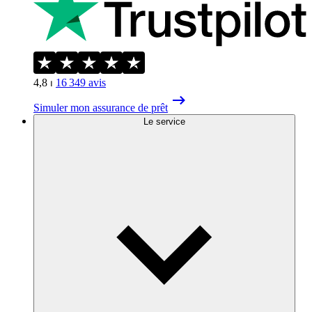
4,8
⏐
16 349
avis
Simuler mon assurance de prêt
Le service