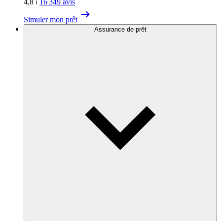
4,8
⏐
16 349
avis
Simuler mon prêt
Assurance de prêt