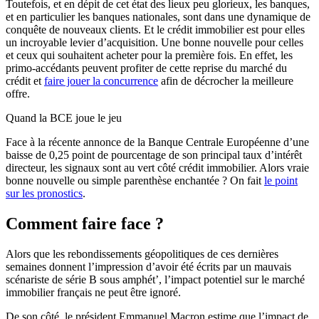
Toutefois, et en dépit de cet état des lieux peu glorieux, les banques,
et en particulier les banques nationales, sont dans une dynamique de
conquête de nouveaux clients. Et le crédit immobilier est pour elles
un incroyable levier d’acquisition. Une bonne nouvelle pour celles
et ceux qui souhaitent acheter pour la première fois. En effet, les
primo-accédants peuvent profiter de cette reprise du marché du
crédit et
faire jouer la concurrence
afin de décrocher la meilleure
offre.
Quand la BCE joue le jeu
Face à la récente annonce de la Banque Centrale Européenne d’une
baisse de 0,25 point de pourcentage de son principal taux d’intérêt
directeur, les signaux sont au vert côté crédit immobilier. Alors vraie
bonne nouvelle ou simple parenthèse enchantée ? On fait
le point
sur les pronostics
.
Comment faire face ?
Alors que les rebondissements géopolitiques de ces dernières
semaines donnent l’impression d’avoir été écrits par un mauvais
scénariste de série B sous amphét’, l’impact potentiel sur le marché
immobilier français ne peut être ignoré.
De son côté, le président Emmanuel Macron estime que l’impact de