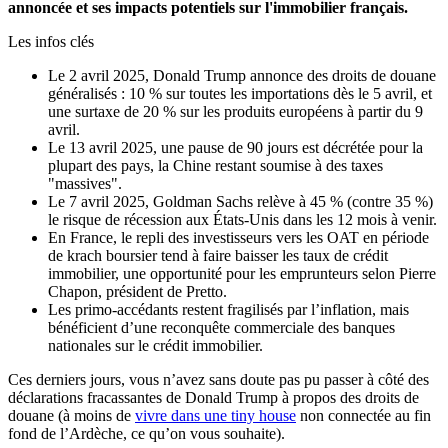
annoncée et ses impacts potentiels sur l'immobilier français.
Les infos clés
Le 2 avril 2025, Donald Trump annonce des droits de douane
généralisés : 10 % sur toutes les importations dès le 5 avril, et
une surtaxe de 20 % sur les produits européens à partir du 9
avril.
Le 13 avril 2025, une pause de 90 jours est décrétée pour la
plupart des pays, la Chine restant soumise à des taxes
"massives".
Le 7 avril 2025, Goldman Sachs relève à 45 % (contre 35 %)
le risque de récession aux États-Unis dans les 12 mois à venir.
En France, le repli des investisseurs vers les OAT en période
de krach boursier tend à faire baisser les taux de crédit
immobilier, une opportunité pour les emprunteurs selon Pierre
Chapon, président de Pretto.
Les primo-accédants restent fragilisés par l’inflation, mais
bénéficient d’une reconquête commerciale des banques
nationales sur le crédit immobilier.
Ces derniers jours, vous n’avez sans doute pas pu passer à côté des
déclarations fracassantes de Donald Trump à propos des droits de
douane (à moins de
vivre dans une tiny house
non connectée au fin
fond de l’Ardèche, ce qu’on vous souhaite).