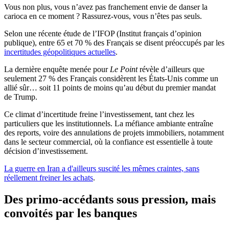
Vous non plus, vous n’avez pas franchement envie de danser la
carioca en ce moment ? Rassurez-vous, vous n’êtes pas seuls.
Selon une récente étude de l’IFOP (Institut français d’opinion
publique), entre 65 et 70 % des Français se disent préoccupés par les
incertitudes géopolitiques actuelles
.
La dernière enquête menée pour
Le Point
révèle d’ailleurs que
seulement 27 % des Français considèrent les États-Unis comme un
allié sûr… soit 11 points de moins qu’au début du premier mandat
de Trump.
Ce climat d’incertitude freine l’investissement, tant chez les
particuliers que les institutionnels. La méfiance ambiante entraîne
des reports, voire des annulations de projets immobiliers, notamment
dans le secteur commercial, où la confiance est essentielle à toute
décision d’investissement.
La guerre en Iran a d'ailleurs suscité les mêmes craintes, sans
réellement freiner les achats
.
Des primo-accédants sous pression, mais
convoités par les banques