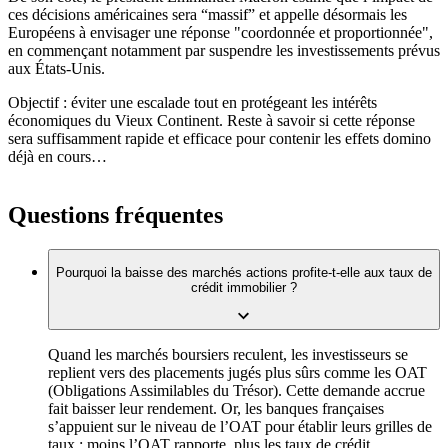
ces décisions américaines sera “massif” et appelle désormais les
Européens à envisager une réponse "coordonnée et proportionnée",
en commençant notamment par suspendre les investissements prévus
aux États-Unis.
Objectif : éviter une escalade tout en protégeant les intérêts
économiques du Vieux Continent. Reste à savoir si cette réponse
sera suffisamment rapide et efficace pour contenir les effets domino
déjà en cours…
Questions fréquentes
Pourquoi la baisse des marchés actions profite-t-elle aux taux de
crédit immobilier ?
Quand les marchés boursiers reculent, les investisseurs se
replient vers des placements jugés plus sûrs comme les OAT
(Obligations Assimilables du Trésor). Cette demande accrue
fait baisser leur rendement. Or, les banques françaises
s’appuient sur le niveau de l’OAT pour établir leurs grilles de
taux : moins l’OAT rapporte, plus les taux de crédit