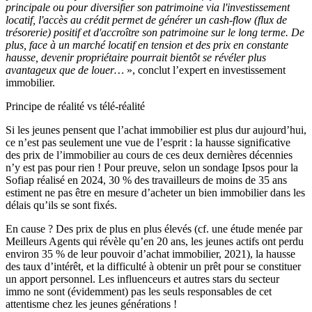
principale ou pour diversifier son patrimoine via l'investissement
locatif, l'accès au crédit permet de générer un cash-flow (flux de
trésorerie) positif et d'accroître son patrimoine sur le long terme. De
plus, face à un marché locatif en tension et des prix en constante
hausse, devenir propriétaire pourrait bientôt se révéler plus
avantageux que de louer…
», conclut l’expert en investissement
immobilier.
Principe de réalité vs télé-réalité
Si les jeunes pensent que l’achat immobilier est plus dur aujourd’hui,
ce n’est pas seulement une vue de l’esprit : la hausse significative
des prix de l’immobilier au cours de ces deux dernières décennies
n’y est pas pour rien ! Pour preuve, selon un sondage Ipsos pour la
Sofiap réalisé en 2024, 30 % des travailleurs de moins de 35 ans
estiment ne pas être en mesure d’acheter un bien immobilier dans les
délais qu’ils se sont fixés.
En cause ? Des prix de plus en plus élevés (cf. une étude menée par
Meilleurs Agents qui révèle qu’en 20 ans, les jeunes actifs ont perdu
environ 35 % de leur pouvoir d’achat immobilier, 2021), la hausse
des taux d’intérêt, et la difficulté à obtenir un prêt pour se constituer
un apport personnel. Les influenceurs et autres stars du secteur
immo ne sont (évidemment) pas les seuls responsables de cet
attentisme chez les jeunes générations !