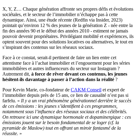
X, Y, Z… Chaque génération affronte ses propres défis et évolutions
sociétales, et le secteur de l’immobilier n’échappe pas à cette
dynamique. Ainsi, une étude récente (Redfin via Insider, 2023)
pointait qu’environ 12 % des jeunes de la génération Z - née entre la
fin des années 90 et le début des années 2010 - estiment ne jamais
pouvoir devenir propriétaires. Privilégiant mobilité et expériences, ils
optent souvent pour des solutions locatives ou alternatives, le tout en
s’inspirant des contenus sur les réseaux sociaux.
Face à ce constat, serait-il pertinent de faire un lien entre cet
attentisme face à l’achat immobilier et l’engouement pour les séries
immobilières et autres influenceurs du secteur sur Instagram ?
Autrement dit,
à force de rêver devant ces contenus, les jeunes
hésitent-ils davantage à passer à l’action dans la réalité
?
Pour Kevin Marie, co-fondateur de
CAKM Conseil
et expert de
l’immobilier depuis près de 15 ans, ce lien de causalité n’est pas si
farfelu. «
Il y a un vrai phénomène générationnel derrière le succès
de ces émissions : les jeunes s’identifient à ces programmes,
notamment sous l’influence des réseaux sociaux et des célébrités.
On retrouve ici une dynamique hormonale et dopaminergique : ces
émissions jouent sur le besoin fondamental de se loger (cf. la
pyramide de Maslow) tout en offrant un miroir fantasmé de la
réussite.
»