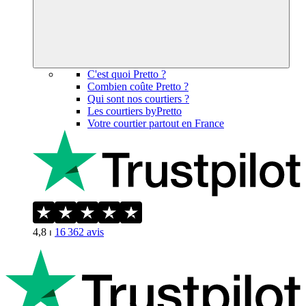
C'est quoi Pretto ?
Combien coûte Pretto ?
Qui sont nos courtiers ?
Les courtiers byPretto
Votre courtier partout en France
4,8
⏐
16 362
avis