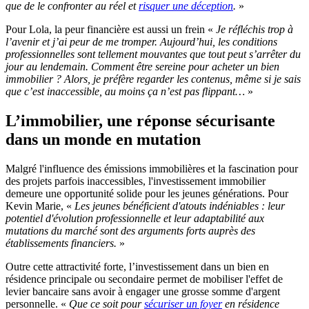
que de le confronter au réel et
risquer une déception
.
»
Pour Lola, la peur financière est aussi un frein «
Je réfléchis trop à
l’avenir et j’ai peur de me tromper. Aujourd’hui, les conditions
professionnelles sont tellement mouvantes que tout peut s’arrêter du
jour au lendemain. Comment être sereine pour acheter un bien
immobilier ? Alors, je préfère regarder les contenus, même si je sais
que c’est inaccessible, au moins ça n’est pas flippant…
»
L’immobilier, une réponse sécurisante
dans un monde en mutation
Malgré l'influence des émissions immobilières et la fascination pour
des projets parfois inaccessibles, l'investissement immobilier
demeure une opportunité solide pour les jeunes générations. Pour
Kevin Marie, «
Les jeunes bénéficient d'atouts indéniables : leur
potentiel d'évolution professionnelle et leur adaptabilité aux
mutations du marché sont des arguments forts auprès des
établissements financiers.
»
Outre cette attractivité forte, l’investissement dans un bien en
résidence principale ou secondaire permet de mobiliser l'effet de
levier bancaire sans avoir à engager une grosse somme d'argent
personnelle. «
Que ce soit pour
sécuriser un foyer
en résidence