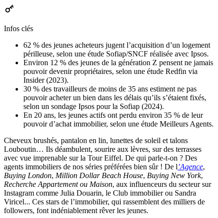
Infos clés
62 % des jeunes acheteurs jugent l’acquisition d’un logement
périlleuse, selon une étude Sofiap/SNCF réalisée avec Ipsos.
Environ 12 % des jeunes de la génération Z pensent ne jamais
pouvoir devenir propriétaires, selon une étude Redfin via
Insider (2023).
30 % des travailleurs de moins de 35 ans estiment ne pas
pouvoir acheter un bien dans les délais qu’ils s’étaient fixés,
selon un sondage Ipsos pour la Sofiap (2024).
En 20 ans, les jeunes actifs ont perdu environ 35 % de leur
pouvoir d’achat immobilier, selon une étude Meilleurs Agents.
Cheveux brushés, pantalon en lin, lunettes de soleil et talons
Louboutin… Ils déambulent, sourire aux lèvres, sur des terrasses
avec vue imprenable sur la Tour Eiffel. De qui parle-t-on ? Des
agents immobiliers de nos séries préférées bien sûr ! De l
’Agence
,
Buying London
,
Million Dollar Beach House
,
Buying New York
,
Recherche Appartement ou Maison
, aux influenceurs du secteur sur
Instagram comme Julia Douarin, le Club immobilier ou Sandra
Viricel... Ces stars de l’immobilier, qui rassemblent des milliers de
followers, font indéniablement rêver les jeunes.