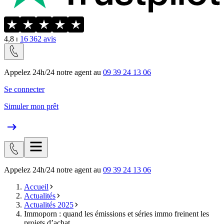
4,8
⏐
16 362
avis
Appelez 24h/24 notre agent au
09 39 24 13 06
Se connecter
Simuler mon prêt
Appelez 24h/24 notre agent au
09 39 24 13 06
Accueil
Actualités
Actualités 2025
Immoporn : quand les émissions et séries immo freinent les
projets d’achat