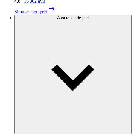
4,8
⏐
16 362
avis
Simuler mon prêt
Assurance de prêt