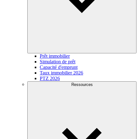
Prêt immobilier
Simulation de prêt
Capacité d'emprunt
Taux immobilier 2026
PTZ 2026
Ressources