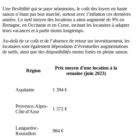
Une flexibilité qui se paye néanmoins, le coût des loyers en haute
saison n’étant pas bon marché, surtout avec l’inflation ces dernières
années. Le tarif moyen des locations a ainsi augmenté de 9% en
Bretagne, en Occitanie et en Corse, incitant les locataires à adapter
leurs vacances et à partir moins longtemps.
Au-delà de ce coût et de l’absence de retour sur investissement, les
locataires sont également dépendants d’éventuelles augmentations
de tarifs, ainsi que des disponibilités moins fortes en pleine saison.
Prix moyen d'une location à la
Région
semaine (juin 2023)
Aquitaine
1 394 €
Provence-Alpes-
1 372 €
Côte-d'Azur
Languedoc-
984 €
Roussillon