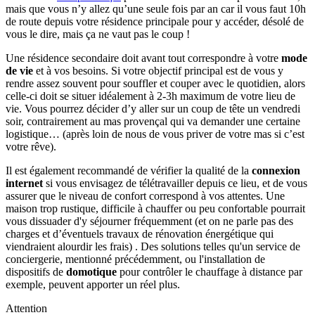
mais que vous n’y allez qu’une seule fois par an car il vous faut 10h
de route depuis votre résidence principale pour y accéder, désolé de
vous le dire, mais ça ne vaut pas le coup !
Une résidence secondaire doit avant tout correspondre à votre
mode
de vie
et à vos besoins. Si votre objectif principal est de vous y
rendre assez souvent pour souffler et couper avec le quotidien, alors
celle-ci doit se situer idéalement à 2-3h maximum de votre lieu de
vie. Vous pourrez décider d’y aller sur un coup de tête un vendredi
soir, contrairement au mas provençal qui va demander une certaine
logistique… (après loin de nous de vous priver de votre mas si c’est
votre rêve).
Il est également recommandé de vérifier la qualité de la
connexion
internet
si vous envisagez de télétravailler depuis ce lieu, et de vous
assurer que le niveau de confort correspond à vos attentes. Une
maison trop rustique, difficile à chauffer ou peu confortable pourrait
vous dissuader d'y séjourner fréquemment (et on ne parle pas des
charges et d’éventuels travaux de rénovation énergétique qui
viendraient alourdir les frais) . Des solutions telles qu'un service de
conciergerie, mentionné précédemment, ou l'installation de
dispositifs de
domotique
pour contrôler le chauffage à distance par
exemple, peuvent apporter un réel plus.
Attention