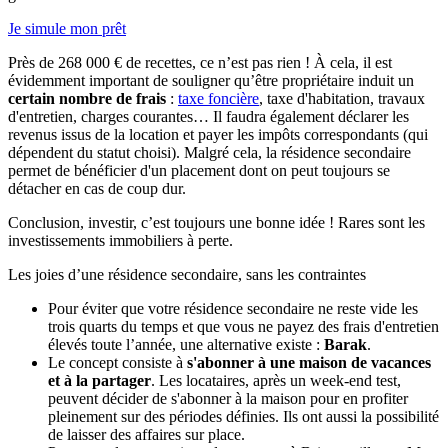
Je simule mon prêt
Près de 268 000 € de recettes, ce n’est pas rien ! À cela, il est
évidemment important de souligner qu’être propriétaire induit un
certain nombre de frais
:
taxe foncière
, taxe d'habitation, travaux
d'entretien, charges courantes… Il faudra également déclarer les
revenus issus de la location et payer les impôts correspondants (qui
dépendent du statut choisi). Malgré cela, la résidence secondaire
permet de bénéficier d'un placement dont on peut toujours se
détacher en cas de coup dur.
Conclusion, investir, c’est toujours une bonne idée ! Rares sont les
investissements immobiliers à perte.
Les joies d’une résidence secondaire, sans les contraintes
Pour éviter que votre résidence secondaire ne reste vide les
trois quarts du temps et que vous ne payez des frais d'entretien
élevés toute l’année, une alternative existe :
Barak
.
Le concept consiste à
s'abonner à une maison de vacances
et à la partager
. Les locataires, après un week-end test,
peuvent décider de s'abonner à la maison pour en profiter
pleinement sur des périodes définies. Ils ont aussi la possibilité
de laisser des affaires sur place.