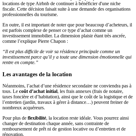
locations de type Airbnb de continuer à bénéficier d'une niche
fiscale. Cette décision faisait suite à une demande des organisations
professionnelles du tourisme.
En outre, il est important de noter que pour beaucoup d’acheteurs, il
est parfois complexe de penser ce type d’achat comme un
investissement immobilier. La dimension plaisir étant très ancrée,
comme l’explique Pierre Chapon :
“Il est plus difficile de voir sa résidence principale comme un
investissement parce qu’il y a toute une dimension émotionnelle qui
rentre en compte.”
Les avantages de la location
Néanmoins, l’achat d’une résidence secondaire ne conviendra pas à
tous. Le
coût d’achat initial
, les frais annexes (frais de notaire,
taxes foncière et d’habitation), ainsi que le coût de la logistique et de
l’entretien (jardin, travaux à gérer à distance…) peuvent freiner de
nombreux acquéreurs.
Pour plus de
flexibilité
, la location reste idéale. Vous pourrez ainsi
changer de destination chaque année, sans contrainte de
remboursement de prêt ni de gestion locative ou d’entretien et de
rénovation.