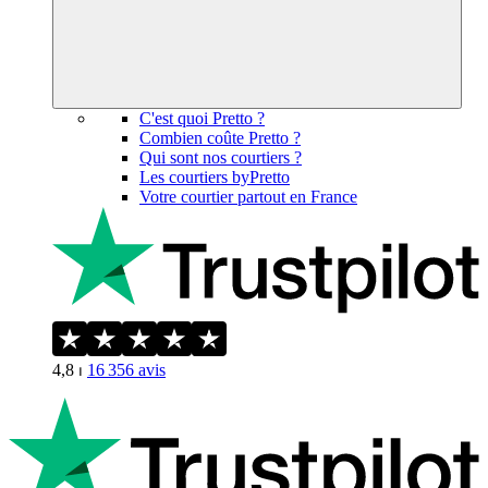
C'est quoi Pretto ?
Combien coûte Pretto ?
Qui sont nos courtiers ?
Les courtiers byPretto
Votre courtier partout en France
4,8
⏐
16 356
avis