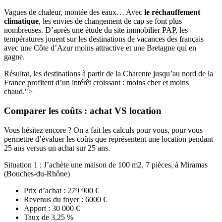
Vagues de chaleur, montée des eaux… Avec
le réchauffement
climatique
, les envies de changement de cap se font plus
nombreuses. D’après une étude du site immobilier PAP, les
températures jouent sur les destinations de vacances des français
avec une Côte d’Azur moins attractive et une Bretagne qui en
gagne.
Résultat, les destinations à partir de la Charente jusqu’au nord de la
France profitent d’un intérêt croissant : moins cher et moins
chaud.">
Comparer les coûts : achat VS location
Vous hésitez encore ? On a fait les calculs pour vous, pour vous
permettre d’évaluer les coûts que représentent une location pendant
25 ans versus un achat sur 25 ans.
Situation 1 : J’achète une maison de 100 m2, 7 pièces, à Miramas
(Bouches-du-Rhône)
Prix d’achat : 279 900 €
Revenus du foyer : 6000 €
Apport : 30 000 €
Taux de 3,25 %