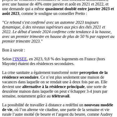
avec une hausse de 40% entre janvier et août en 2021 et 2022, et
une demande qui a même
quasiment doublé entre janvier 2023 et
août 2023
, comme le souligne un conseiller Pretto :
"Ce rebond s’est confirmé avec un automne 2023 toujours
dynamique, à des niveaux supérieurs aux pics des étés 2021 et
2022. Le début d’année 2024 confirme cette tendance à la hausse,
avec un premier trimestre en hausse de plus de 50 % par rapport au
premier trimestre 2023."
Bon à savoir :
Selon
l’INSEE
, en 2023, 9,8 % des logements en France (hors
Mayotte) étaient des résidences secondaires.
La crise sanitaire a également transformé notre
perception de la
résidence secondaire
. Ce n’est plus seulement une maison de
vacances dans laquelle on se rendait une à deux fois par an. Elle
devient une
alternative à la résidence principale
, une sorte de
deuxième maison dans laquelle on peut s’échapper 3-4 jours par
semaine, notamment grâce au
télétravail
.
La possibilité de travailler à distance a redéfini un
nouveau modèle
de vie
, où l’on alterne vie citadine, une partie de la semaine et vie
rurale l’autre moitié (le beurre et l’argent du beurre, comme Audrey