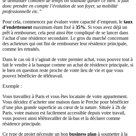
se demander combien de temps on souhaite garder ce bien. Il faut
donc prendre en compte l’évolution de son foyer, sa mobilité
professionnelle etc.”
Pour cela, commencez par évaluer votre capacité d’emprunt, le
taux
d’endettement
maximum étant fixé à
35%
. Si vous avez déjà un
prêt à rembourser, cela peut ainsi être compliqué de se lancer dans
l’achat d’une résidence secondaire. Le gros du marché concernant
des acheteurs qui ont fini de rembourser leur résidence principale,
comme les retraités.
Dans le cas où il s’agirait de votre premier achat, vous pouvez tout à
fait le vendre à la banque comme un achat de résidence principale, si
le bien en question reste proche de votre lieu de vie et que vous
pouvez bénéficier de télétravail.
Exemple :
Vous travaillez à Paris et vous êtes locataire de votre appartement.
Vous décidez d’acheter une maison dans le Perche pour bénéficier
d’une plus grande superficie au cœur de la nature. Située à 2h de
Paris, votre maison est facilement accessible depuis votre travail,
vous pouvez ainsi télétravailler de là-bas et la déclarer comme
résidence principale.
Ce type de projet nécessite un bon
business plan
à soumettre à la