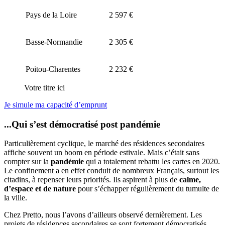
Pays de la Loire
2 597 €
Basse-Normandie
2 305 €
Poitou-Charentes
2 232 €
Votre titre ici
Je simule ma capacité d’emprunt
...Qui s’est démocratisé post pandémie
Particulièrement cyclique, le marché des résidences secondaires
affiche souvent un boom en période estivale. Mais c’était sans
compter sur la
pandémie
qui a totalement rebattu les cartes en 2020.
Le confinement a en effet conduit de nombreux Français, surtout les
citadins, à repenser leurs priorités. Ils aspirent à plus de
calme,
d’espace et de nature
pour s’échapper régulièrement du tumulte de
la ville.
Chez Pretto, nous l’avons d’ailleurs observé dernièrement. Les
projets de résidences secondaires se sont fortement démocratisés,