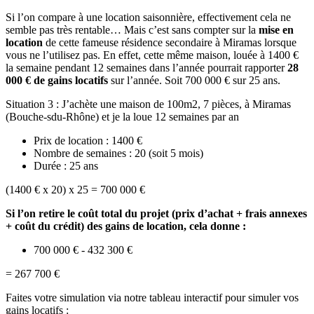
Si l’on compare à une location saisonnière, effectivement cela ne
semble pas très rentable… Mais c’est sans compter sur la
mise en
location
de cette fameuse résidence secondaire à Miramas lorsque
vous ne l’utilisez pas. En effet, cette même maison, louée à 1400 €
la semaine pendant 12 semaines dans l’année pourrait rapporter
28
000 € de gains locatifs
sur l’année. Soit 700 000 € sur 25 ans.
Situation 3 : J’achète une maison de 100m2, 7 pièces, à Miramas
(Bouche-sdu-Rhône) et je la loue 12 semaines par an
Prix de location : 1400 €
Nombre de semaines : 20 (soit 5 mois)
Durée : 25 ans
(1400 € x 20) x 25 = 700 000 €
Si l’on retire le coût total du projet (prix d’achat + frais annexes
+ coût du crédit) des gains de location, cela donne :
700 000 € - 432 300 €
= 267 700 €
Faites votre simulation via notre tableau interactif pour simuler vos
gains locatifs :