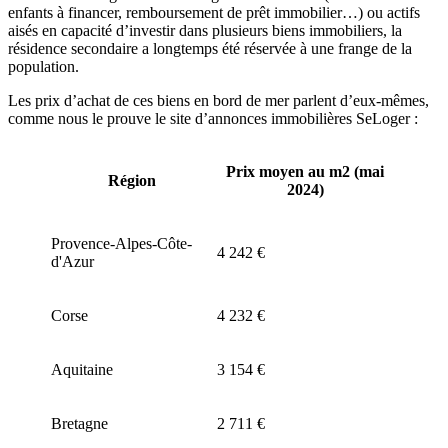
enfants à financer, remboursement de prêt immobilier…) ou actifs
aisés en capacité d’investir dans plusieurs biens immobiliers, la
résidence secondaire a longtemps été réservée à une frange de la
population.
Les prix d’achat de ces biens en bord de mer parlent d’eux-mêmes,
comme nous le prouve le site d’annonces immobilières SeLoger :
Prix moyen au m2 (mai
Région
2024)
Provence-Alpes-Côte-
4 242 €
d'Azur
Corse
4 232 €
Aquitaine
3 154 €
Bretagne
2 711 €