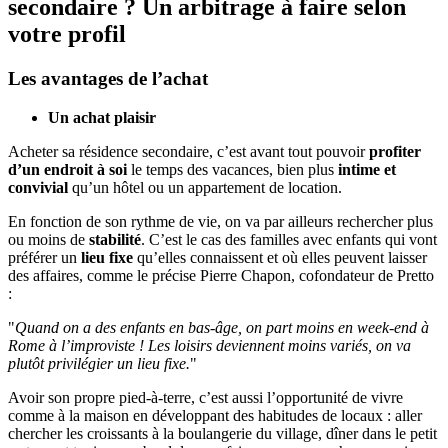
secondaire ? Un arbitrage à faire selon
votre profil
Les avantages de l’achat
Un achat plaisir
Acheter sa résidence secondaire, c’est avant tout pouvoir
profiter
d’un endroit à soi
le temps des vacances, bien plus
intime et
convivial
qu’un hôtel ou un appartement de location.
En fonction de son rythme de vie, on va par ailleurs rechercher plus
ou moins de
stabilité
. C’est le cas des familles avec enfants qui vont
préférer un
lieu fixe
qu’elles connaissent et où elles peuvent laisser
des affaires, comme le précise Pierre Chapon, cofondateur de Pretto
:
"
Quand on a des enfants en bas-âge, on part moins en week-end à
Rome à l’improviste ! Les loisirs deviennent moins variés, on va
plutôt privilégier un lieu fixe.
"
Avoir son propre pied-à-terre, c’est aussi l’opportunité de vivre
comme à la maison en développant des habitudes de locaux : aller
chercher les croissants à la boulangerie du village, dîner dans le petit