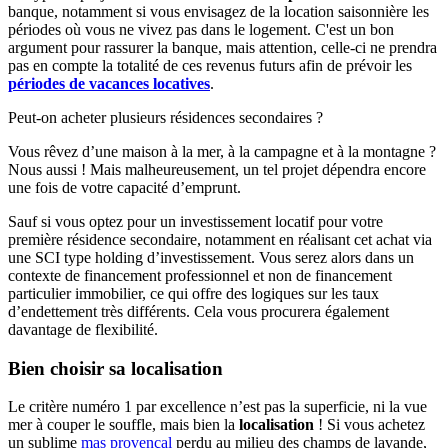
banque, notamment si vous envisagez de la location saisonnière les
périodes où vous ne vivez pas dans le logement. C'est un bon
argument pour rassurer la banque, mais attention, celle-ci ne prendra
pas en compte la totalité de ces revenus futurs afin de prévoir les
périodes de vacances locatives
.
Peut-on acheter plusieurs résidences secondaires ?
Vous rêvez d’une maison à la mer, à la campagne et à la montagne ?
Nous aussi ! Mais malheureusement, un tel projet dépendra encore
une fois de votre capacité d’emprunt.
Sauf si vous optez pour un investissement locatif pour votre
première résidence secondaire, notamment en réalisant cet achat via
une SCI type holding d’investissement. Vous serez alors dans un
contexte de financement professionnel et non de financement
particulier immobilier, ce qui offre des logiques sur les taux
d’endettement très différents. Cela vous procurera également
davantage de flexibilité.
Bien choisir sa localisation
Le critère numéro 1 par excellence n’est pas la superficie, ni la vue
mer à couper le souffle, mais bien la
localisation
! Si vous achetez
un sublime
mas provençal
perdu au milieu des champs de lavande,