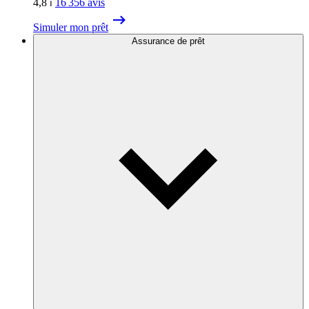
4,8
⏐
16 356
avis
Simuler mon prêt
Assurance de prêt