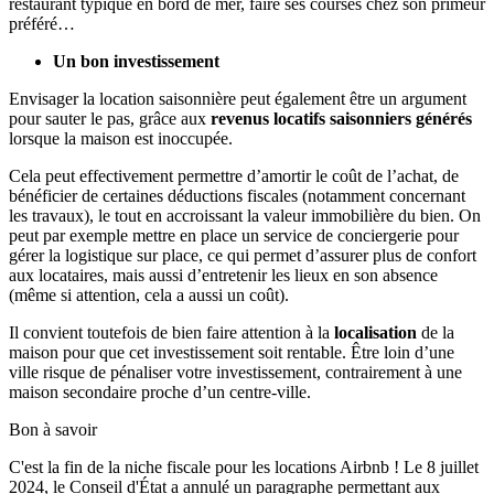
restaurant typique en bord de mer, faire ses courses chez son primeur
préféré…
Un bon investissement
Envisager la location saisonnière peut également être un argument
pour sauter le pas, grâce aux
revenus locatifs saisonniers générés
lorsque la maison est inoccupée.
Cela peut effectivement permettre d’amortir le coût de l’achat, de
bénéficier de certaines déductions fiscales (notamment concernant
les travaux), le tout en accroissant la valeur immobilière du bien. On
peut par exemple mettre en place un service de conciergerie pour
gérer la logistique sur place, ce qui permet d’assurer plus de confort
aux locataires, mais aussi d’entretenir les lieux en son absence
(même si attention, cela a aussi un coût).
Il convient toutefois de bien faire attention à la
localisation
de la
maison pour que cet investissement soit rentable. Être loin d’une
ville risque de pénaliser votre investissement, contrairement à une
maison secondaire proche d’un centre-ville.
Bon à savoir
C'est la fin de la niche fiscale pour les locations Airbnb ! Le 8 juillet
2024, le Conseil d'État a annulé un paragraphe permettant aux