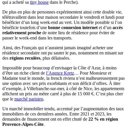
qui a acheté sa
tiny house
dans le Perche).
De plus en plus de personnes expérimentent ainsi cette double vie,
télétravaillent dans leur maison secondaire le vendredi et lundi pour
bénéficier d’un long week-end au vert. Un modèle possible si l’on
bénéficie toutefois d’une
bonne connexion internet
et d’un
accès
relativement proche
de notre lieu de résidence pour éviter de
passer le week-end dans les transports.
Ainsi, des Français qui n’auraient jamais imaginé acheter une
résidence secondaire ont pu sauter le pas, notamment en misant sur
des
régions reculées
, plus délaissées.
Impossible pour beaucoup d’envisager la Côte d’Azur, à moins
d’être un riche client de
l’Agence Kretz
… Pour Monsieur et
Madame tout le monde, la french riviera n’est malheureusement pas
une option avec ses prix exorbitants et son déficit d’offres. À titre
d’exemple, à Villefranche-sur-mer, à côté de Nice, les appartements
affichent un prix au mètre carré à plus de 15 000 €. C’est plus cher
que le
marché parisien
.
Un marché immobilier tendu, accentué par l’augmentation des taux
immobiliers de ces dernières années. Entre 2021 et 2023, les
demandes de financement ont en effet chuté de
22 % en région
Provence-Alpes-Côte
.