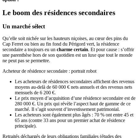
Le boom des résidences secondaires
Un marché sélect
Qu’elle soit nichée sur les hauteurs niçoises, au cœur des pins du
Cap Ferret ou bien au fin fond du Périgord vert, la résidence
secondaire a toujours eu un
charme certain
. Et pour cause : s’offrir
une parenthèse hors de son quotidien est un luxe que tout le monde
ne peut pas se permettre.
Acheteur de résidence secondaire : portrait robot
Les acheteurs de résidences secondaires affichent des revenus
moyens au-delà de 60 000 € nets annuels et des revenus nets
mensuels de 6 200 €.
Le prix moyen d’acquisition d’une résidence secondaire est de
280 000 €. Un prix qui révèle l’aspect haut de gamme de ce
marché. Il s’agit souvent d’investissement patrimonial.
Les acheteurs sont également plus âgés : 70 % ont entre 45 et
65 ans (contre 33 ans pour un premier achat de résidence
principale).
Retraités déchargés de leurs obligations familiales (études des