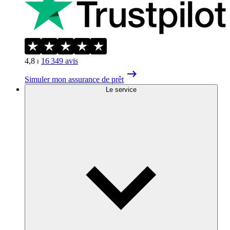
4,8
⏐
16 349
avis
Simuler mon assurance de prêt
Le service