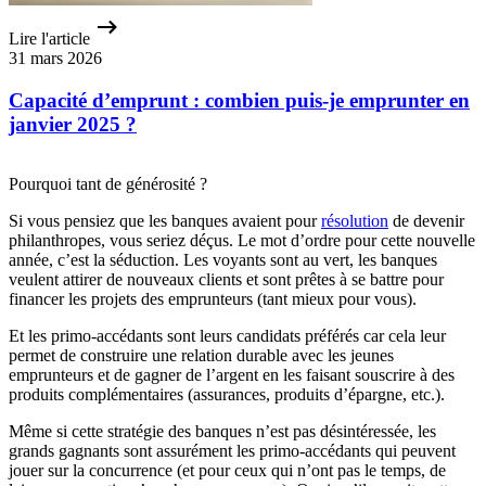
Lire l'article
31 mars 2026
Capacité d’emprunt : combien puis-je emprunter en
janvier 2025 ?
Pourquoi tant de générosité ?
Si vous pensiez que les banques avaient pour
résolution
de devenir
philanthropes, vous seriez déçus. Le mot d’ordre pour cette nouvelle
année, c’est la séduction. Les voyants sont au vert, les banques
veulent attirer de nouveaux clients et sont prêtes à se battre pour
financer les projets des emprunteurs (tant mieux pour vous).
Et les primo-accédants sont leurs candidats préférés car cela leur
permet de construire une relation durable avec les jeunes
emprunteurs et de gagner de l’argent en les faisant souscrire à des
produits complémentaires (assurances, produits d’épargne, etc.).
Même si cette stratégie des banques n’est pas désintéressée, les
grands gagnants sont assurément les primo-accédants qui peuvent
jouer sur la concurrence (et pour ceux qui n’ont pas le temps, de