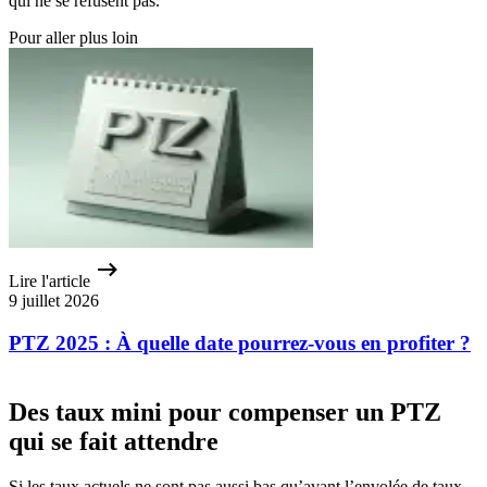
qui ne se refusent pas.
Pour aller plus loin
Lire l'article
9 juillet 2026
PTZ 2025 : À quelle date pourrez-vous en profiter ?
Des taux mini pour compenser un PTZ
qui se fait attendre
Si les taux actuels ne sont pas aussi bas qu’avant l’envolée de taux