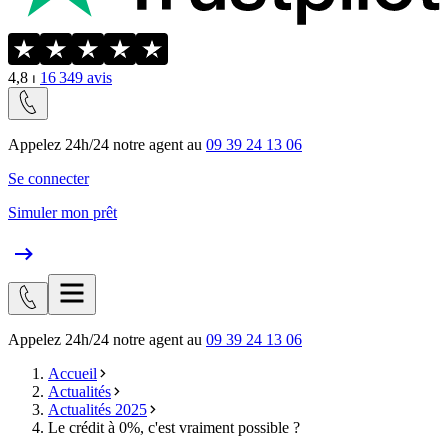
4,8
⏐
16 349
avis
Appelez 24h/24 notre agent au
09 39 24 13 06
Se connecter
Simuler mon prêt
Appelez 24h/24 notre agent au
09 39 24 13 06
Accueil
Actualités
Actualités 2025
Le crédit à 0%, c'est vraiment possible ?