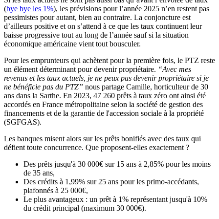
(
bye bye les 1%
), les prévisions pour l’année 2025 n’en restent pas
pessimistes pour autant, bien au contraire. La conjoncture est
d’ailleurs positive et on s’attend à ce que les taux continuent leur
baisse progressive tout au long de l’année sauf si la situation
économique américaine vient tout bousculer.
Pour les emprunteurs qui achètent pour la première fois, le PTZ reste
un élément déterminant pour devenir propriétaire.
“Avec mes
revenus et les taux actuels, je ne peux pas devenir propriétaire si je
ne bénéficie pas du PTZ”
nous partage Camille, horticulteur de 30
ans dans la Sarthe. En 2023, 47 260 prêts à taux zéro ont ainsi été
accordés en France métropolitaine selon la société de gestion des
financements et de la garantie de l'accession sociale à la propriété
(SGFGAS).
Les banques misent alors sur les prêts bonifiés avec des taux qui
défient toute concurrence. Que proposent-elles exactement ?
Des prêts jusqu'à 30 000€ sur 15 ans à 2,85% pour les moins
de 35 ans,
Des crédits à 1,99% sur 25 ans pour les primo-accédants,
plafonnés à 25 000€,
Le plus avantageux : un prêt à 1% représentant jusqu'à 10%
du crédit principal (maximum 30 000€).