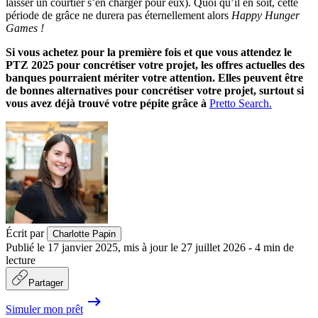
laisser un courtier s’en charger pour eux). Quoi qu’il en soit, cette
période de grâce ne durera pas éternellement alors
Happy Hunger
Games !
Si vous achetez pour la première fois et que vous attendez le
PTZ 2025 pour concrétiser votre projet, les offres actuelles des
banques pourraient mériter votre attention. Elles peuvent être
de bonnes alternatives pour concrétiser votre projet, surtout si
vous avez déjà trouvé votre pépite grâce à
Pretto Search.
Écrit par
Charlotte Papin
Publié le
17 janvier 2025
,
mis à jour le
27 juillet 2026
-
4
min de
lecture
Partager
Simuler mon prêt