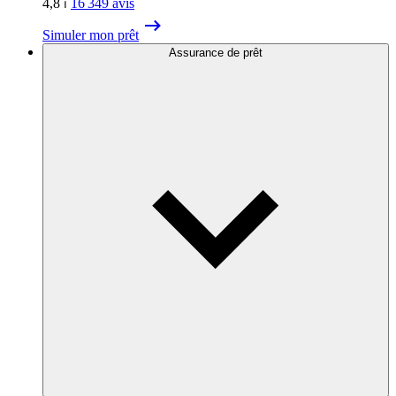
4,8
⏐
16 349
avis
Simuler mon prêt
Assurance de prêt