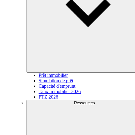
Prêt immobilier
Simulation de prêt
Capacité d'emprunt
Taux immobilier 2026
PTZ 2026
Ressources