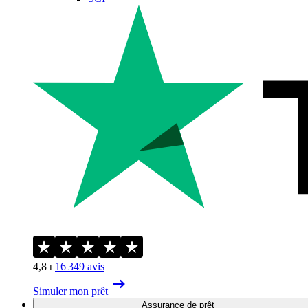
4,8
⏐
16 349
avis
Simuler mon prêt
Assurance de prêt