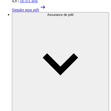
4,8
⏐
16 351
avis
Simuler mon prêt
Assurance de prêt