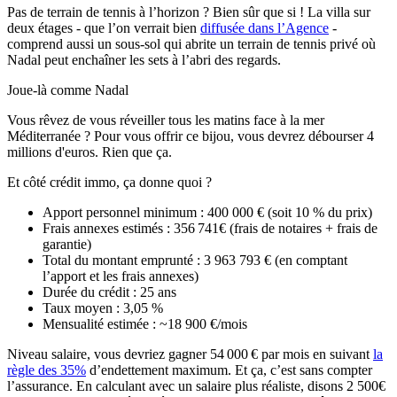
Pas de terrain de tennis à l’horizon ? Bien sûr que si ! La villa sur
deux étages - que l’on verrait bien
diffusée dans l’Agence
-
comprend aussi un sous-sol qui abrite un terrain de tennis privé où
Nadal peut enchaîner les sets à l’abri des regards.
Joue-là comme Nadal
Vous rêvez de vous réveiller tous les matins face à la mer
Méditerranée ? Pour vous offrir ce bijou, vous devrez débourser 4
millions d'euros. Rien que ça.
Et côté crédit immo, ça donne quoi ?
Apport personnel minimum : 400 000 € (soit 10 % du prix)
Frais annexes estimés : 356 741€ (frais de notaires + frais de
garantie)
Total du montant emprunté : 3 963 793 € (en comptant
l’apport et les frais annexes)
Durée du crédit : 25 ans
Taux moyen : 3,05 %
Mensualité estimée : ~18 900 €/mois
Niveau salaire, vous devriez gagner 54 000 € par mois en suivant
la
règle des 35%
d’endettement maximum. Et ça, c’est sans compter
l’assurance. En calculant avec un salaire plus réaliste, disons 2 500€