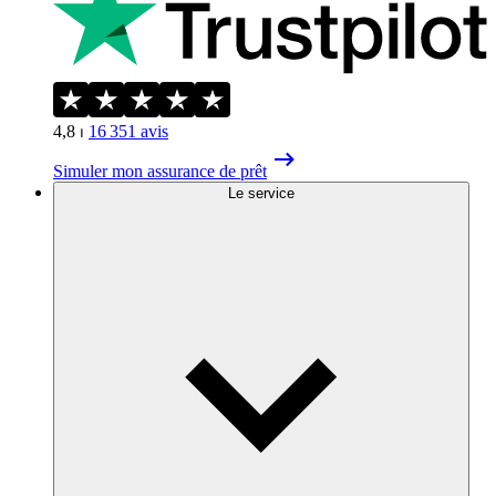
4,8
⏐
16 351
avis
Simuler mon assurance de prêt
Le service