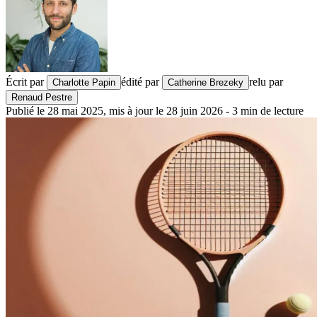
Écrit par
édité par
relu par
Charlotte Papin
Catherine Brezeky
Renaud Pestre
Publié le
28 mai 2025
,
mis à jour le
28 juin 2026
-
3
min de lecture