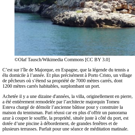
©Olaf Tausch/Wikimedia Commons [CC BY 3.0]
C’est sur l’île de Majorque, en Espagne, que la légende du tennis a
élu domicile à l’année. Et plus précisément à Porto Cristo, un village
de pêcheurs où s’étend sa propriété de 7000 mètres carrés, dont
1200 mètres carrés habitables, surplombant un port.
Achetée il y a une dizaine d'années, la villa, originellement en pierre,
a été entièrement remodelée par l’architecte majorquin Tomeu
Esteva chargé de démolir l’ancienne bâtisse pour y construire la
maison du tennisman. Pari réussi car en plus d’offrir un panorama
azur à couper le souffle, la propriété, située juste à côté du port, est
dotée d’une piscine à débordement, de grandes fenêtres et de
plusieurs terrasses. Parfait pour une séance de méditation matinale.