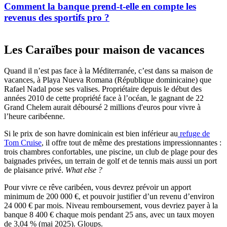
Comment la banque prend-t-elle en compte les
revenus des sportifs pro ?
Les Caraïbes pour maison de vacances
Quand il n’est pas face à la Méditerranée, c’est dans sa maison de
vacances, à Playa Nueva Romana (République dominicaine) que
Rafael Nadal pose ses valises. Propriétaire depuis le début des
années 2010 de cette propriété face à l’océan, le gagnant de 22
Grand Chelem aurait déboursé 2 millions d'euros pour vivre à
l’heure caribéenne.
Si le prix de son havre dominicain est bien inférieur au
refuge de
Tom Cruise
, il offre tout de même des prestations impressionnantes :
trois chambres confortables, une piscine, un club de plage pour des
baignades privées, un terrain de golf et de tennis mais aussi un port
de plaisance privé.
What else ?
Pour vivre ce rêve caribéen, vous devrez prévoir un apport
minimum de 200 000 €, et pouvoir justifier d’un revenu d’environ
24 000 € par mois. Niveau remboursement, vous devriez payer à la
banque 8 400 € chaque mois pendant 25 ans, avec un taux moyen
de 3,04 % (mai 2025). Gloups.