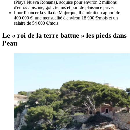
(Playa Nueva Romana), acquise pour environ 2 millions
d'euros : piscine, golf, tennis et port de plaisance privé.
Pour financer la villa de Majorque, il faudrait un apport de
400 000 €, une mensualité d'environ 18 900 €/mois et un
salaire de 54 000 €/mois.
Le « roi de la terre battue » les pieds dans
l’eau