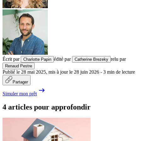
Écrit par
édité par
relu par
Charlotte Papin
Catherine Brezeky
Renaud Pestre
Publié le
28 mai 2025
,
mis à jour le
28 juin 2026
-
3
min de lecture
Partager
Simuler mon prêt
4 articles pour approfondir