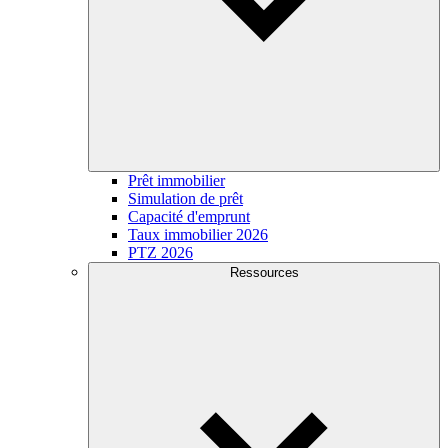
Prêt immobilier
Simulation de prêt
Capacité d'emprunt
Taux immobilier 2026
PTZ 2026
Ressources