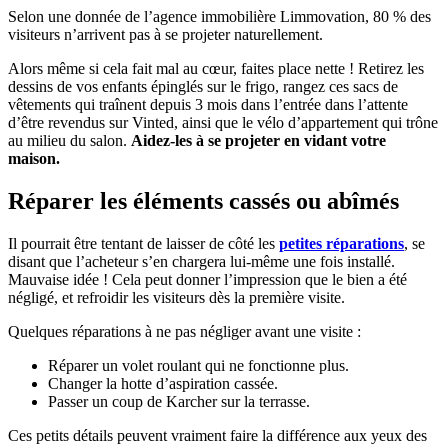
Selon une donnée de l’agence immobilière Limmovation, 80 % des
visiteurs n’arrivent pas à se projeter naturellement.
Alors même si cela fait mal au cœur, faites place nette ! Retirez les
dessins de vos enfants épinglés sur le frigo, rangez ces sacs de
vêtements qui traînent depuis 3 mois dans l’entrée dans l’attente
d’être revendus sur Vinted, ainsi que le vélo d’appartement qui trône
au milieu du salon.
Aidez-les à se projeter en vidant votre
maison.
Réparer les éléments cassés ou abîmés
Il pourrait être tentant de laisser de côté les
petites réparations
, se
disant que l’acheteur s’en chargera lui-même une fois installé.
Mauvaise idée ! Cela peut donner l’impression que le bien a été
négligé, et refroidir les visiteurs dès la première visite.
Quelques réparations à ne pas négliger avant une visite :
Réparer un volet roulant qui ne fonctionne plus.
Changer la hotte d’aspiration cassée.
Passer un coup de Karcher sur la terrasse.
Ces petits détails peuvent vraiment faire la différence aux yeux des