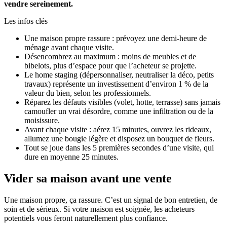
vendre sereinement.
Les infos clés
Une maison propre rassure : prévoyez une demi-heure de
ménage avant chaque visite.
Désencombrez au maximum : moins de meubles et de
bibelots, plus d’espace pour que l’acheteur se projette.
Le home staging (dépersonnaliser, neutraliser la déco, petits
travaux) représente un investissement d’environ 1 % de la
valeur du bien, selon les professionnels.
Réparez les défauts visibles (volet, hotte, terrasse) sans jamais
camoufler un vrai désordre, comme une infiltration ou de la
moisissure.
Avant chaque visite : aérez 15 minutes, ouvrez les rideaux,
allumez une bougie légère et disposez un bouquet de fleurs.
Tout se joue dans les 5 premières secondes d’une visite, qui
dure en moyenne 25 minutes.
Vider sa maison avant une vente
Une maison propre, ça rassure. C’est un signal de bon entretien, de
soin et de sérieux. Si votre maison est soignée, les acheteurs
potentiels vous feront naturellement plus confiance.