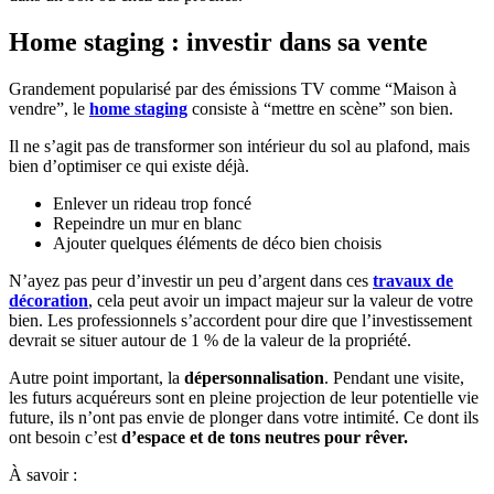
Home staging : investir dans sa vente
Grandement popularisé par des émissions TV comme “Maison à
vendre”, le
home staging
consiste à “mettre en scène” son bien.
Il ne s’agit pas de transformer son intérieur du sol au plafond, mais
bien d’optimiser ce qui existe déjà.
Enlever un rideau trop foncé
Repeindre un mur en blanc
Ajouter quelques éléments de déco bien choisis
N’ayez pas peur d’investir un peu d’argent dans ces
travaux de
décoration
, cela peut avoir un impact majeur sur la valeur de votre
bien. Les professionnels s’accordent pour dire que l’investissement
devrait se situer autour de 1 % de la valeur de la propriété.
Autre point important, la
dépersonnalisation
. Pendant une visite,
les futurs acquéreurs sont en pleine projection de leur potentielle vie
future, ils n’ont pas envie de plonger dans votre intimité. Ce dont ils
ont besoin c’est
d’espace et de tons neutres pour rêver.
À savoir :