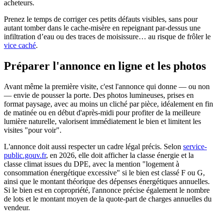
acheteurs.
Prenez le temps de corriger ces petits défauts visibles, sans pour
autant tomber dans le cache-misère en repeignant par-dessus une
infiltration d’eau ou des traces de moisissure… au risque de frôler le
vice caché
.
Préparer l'annonce en ligne et les photos
Avant même la première visite, c'est l'annonce qui donne — ou non
— envie de pousser la porte. Des photos lumineuses, prises en
format paysage, avec au moins un cliché par pièce, idéalement en fin
de matinée ou en début d'après-midi pour profiter de la meilleure
lumière naturelle, valorisent immédiatement le bien et limitent les
visites "pour voir".
L'annonce doit aussi respecter un cadre légal précis. Selon
service-
public.gouv.fr
, en 2026, elle doit afficher la classe énergie et la
classe climat issues du DPE, avec la mention "logement à
consommation énergétique excessive" si le bien est classé F ou G,
ainsi que le montant théorique des dépenses énergétiques annuelles.
Si le bien est en copropriété, l'annonce précise également le nombre
de lots et le montant moyen de la quote-part de charges annuelles du
vendeur.