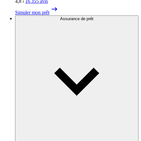
4,8
⏐
16 355
avis
Simuler mon prêt
Assurance de prêt