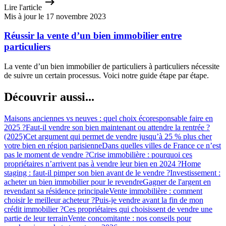
Lire l'article
Mis à jour le 17 novembre 2023
Réussir la vente d’un bien immobilier entre
particuliers
La vente d’un bien immobilier de particuliers à particuliers nécessite
de suivre un certain processus. Voici notre guide étape par étape.
Découvrir aussi...
Maisons anciennes vs neuves : quel choix écoresponsable faire en
2025 ?
Faut-il vendre son bien maintenant ou attendre la rentrée ?
(2025)
Cet argument qui permet de vendre jusqu’à 25 % plus cher
votre bien en région parisienne
Dans quelles villes de France ce n’est
pas le moment de vendre ?
Crise immobilière : pourquoi ces
propriétaires n’arrivent pas à vendre leur bien en 2024 ?
Home
staging : faut-il pimper son bien avant de le vendre ?
Investissement :
acheter un bien immobilier pour le revendre
Gagner de l'argent en
revendant sa résidence principale
Vente immobilière : comment
choisir le meilleur acheteur ?
Puis-je vendre avant la fin de mon
crédit immobilier ?
Ces propriétaires qui choisissent de vendre une
partie de leur terrain
Vente concomitante : nos conseils pour