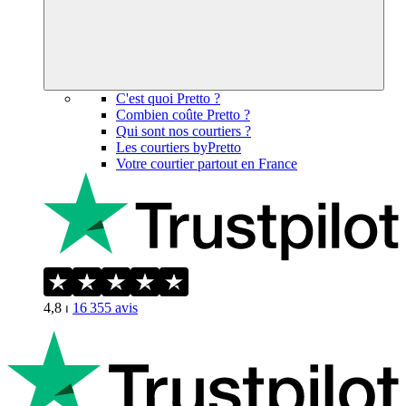
C'est quoi Pretto ?
Combien coûte Pretto ?
Qui sont nos courtiers ?
Les courtiers byPretto
Votre courtier partout en France
4,8
⏐
16 355
avis