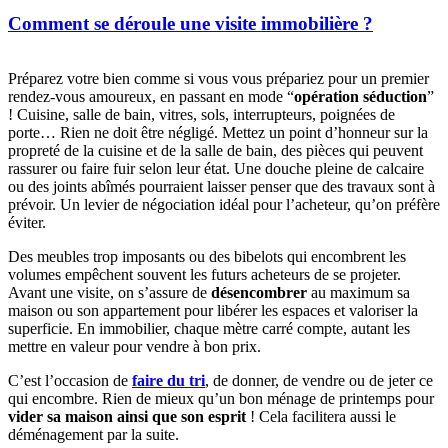
Comment se déroule une visite immobilière ?
Préparez votre bien comme si vous vous prépariez pour un premier
rendez-vous amoureux, en passant en mode “
opération séduction
”
! Cuisine, salle de bain, vitres, sols, interrupteurs, poignées de
porte… Rien ne doit être négligé. Mettez un point d’honneur sur la
propreté de la cuisine et de la salle de bain, des pièces qui peuvent
rassurer ou faire fuir selon leur état. Une douche pleine de calcaire
ou des joints abîmés pourraient laisser penser que des travaux sont à
prévoir. Un levier de négociation idéal pour l’acheteur, qu’on préfère
éviter.
Des meubles trop imposants ou des bibelots qui encombrent les
volumes empêchent souvent les futurs acheteurs de se projeter.
Avant une visite, on s’assure de
désencombrer
au maximum sa
maison ou son appartement pour libérer les espaces et valoriser la
superficie. En immobilier, chaque mètre carré compte, autant les
mettre en valeur pour vendre à bon prix.
C’est l’occasion de
faire du tri
, de donner, de vendre ou de jeter ce
qui encombre. Rien de mieux qu’un bon ménage de printemps pour
vider sa maison ainsi que son esprit
! Cela facilitera aussi le
déménagement par la suite.