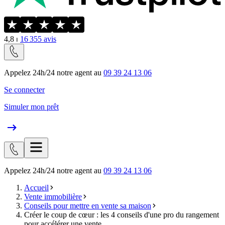
4,8
⏐
16 355
avis
Appelez 24h/24 notre agent au
09 39 24 13 06
Se connecter
Simuler mon prêt
Appelez 24h/24 notre agent au
09 39 24 13 06
Accueil
Vente immobilière
Conseils pour mettre en vente sa maison
Créer le coup de cœur : les 4 conseils d'une pro du rangement
pour accélérer une vente