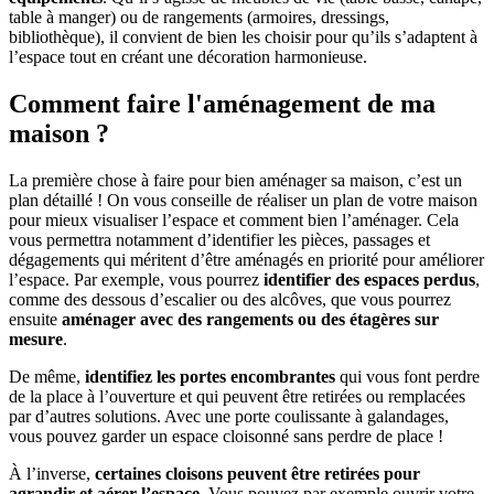
table à manger) ou de rangements (armoires, dressings,
bibliothèque), il convient de bien les choisir pour qu’ils s’adaptent à
l’espace tout en créant une décoration harmonieuse.
Comment faire l'aménagement de ma
maison ?
La première chose à faire pour bien aménager sa maison, c’est un
plan détaillé ! On vous conseille de réaliser un plan de votre maison
pour mieux visualiser l’espace et comment bien l’aménager. Cela
vous permettra notamment d’identifier les pièces, passages et
dégagements qui méritent d’être aménagés en priorité pour améliorer
l’espace. Par exemple, vous pourrez
identifier des espaces perdus
,
comme des dessous d’escalier ou des alcôves, que vous pourrez
ensuite
aménager avec des rangements ou des étagères sur
mesure
.
De même,
identifiez les portes encombrantes
qui vous font perdre
de la place à l’ouverture et qui peuvent être retirées ou remplacées
par d’autres solutions. Avec une porte coulissante à galandages,
vous pouvez garder un espace cloisonné sans perdre de place !
À l’inverse,
certaines cloisons peuvent être retirées pour
agrandir et aérer l’espace
. Vous pouvez par exemple ouvrir votre