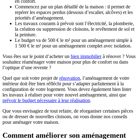
en confort.
Commencez par un plan détaillé de la maison : il permet de
repérer les espaces perdus (dessous d’escalier, alcôves) et les
priorités d’aménagement.
Les travaux courants à prévoir sont l’électricité, la plomberie,
la création ou suppression de cloisons, le revêtement de sol et
la peinture.
Le budget va de 500 € le m² pour un aménagement simple à
1 500 € le m² pour un aménagement complet avec isolation.
Vous êtes sur le point d’acheter un
bien immobilier
à rénover ? Vous
souhaitez réaménager votre maison pour plus de confort ou dans
l’optique d’une revente ?
Quel que soit votre projet de
rénovation
, l’aménagement de votre
intérieur doit être bien réfléchi pour s’adapter parfaitement à la
configuration de votre logement. Vous devez également bien lister
les travaux à réaliser pour votre nouvel aménagement, ainsi que
prévoir le budget nécessaire à leur réalisation
.
Que vous envisagiez de tout refaire, de réorganiser certaines pièces
ou de dresser de nouvelles cloisons, on vous donne nos conseils
pour aménager votre maison.
Comment améliorer son aménagement