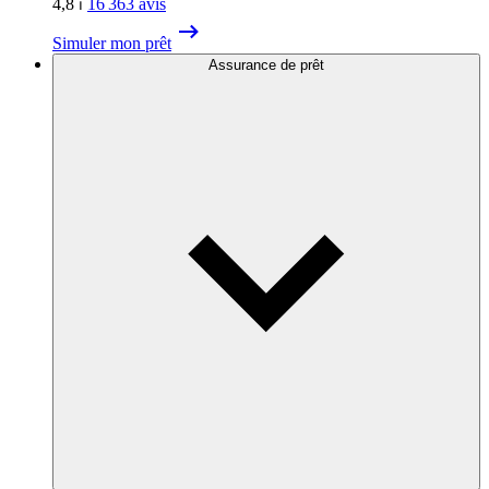
4,8
⏐
16 363
avis
Simuler mon prêt
Assurance de prêt