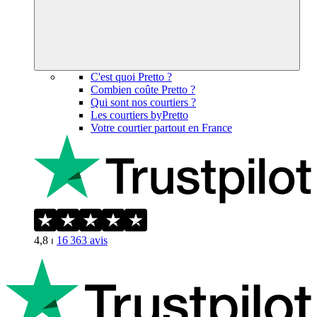
C'est quoi Pretto ?
Combien coûte Pretto ?
Qui sont nos courtiers ?
Les courtiers byPretto
Votre courtier partout en France
4,8
⏐
16 363
avis