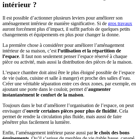
intérieur ?
Il est possible d’actionner plusieurs leviers pour améliorer son
aménagement intérieur de manière significative. Si de
gros travaux
auront forcément plus d’impact, il suffit parfois de quelques petits
changements et équipements en plus pour changer la donne.
La première chose à considérer pour améliorer l’aménagement
intérieur de sa maison, c’est
l’utilisation et la répartition de
l’espace
. Il faut non seulement penser l’espace réservé à chaque
pièce ou activité, mais aussi la distribution des pièces de la maison.
L’espace chambre doit ainsi être le plus éloigné possible de l’espace
de vie (salon, cuisine et salle à manger) et proche des salles d’eau.
Créer une véritable séparation entre ces deux zones, par exemple, en
ajoutant une porte dans le couloir, permet d’
augmenter
instantanément le confort de la maison
.
Toujours dans le but d’améliorer l’organisation de l’espace, on peut
envisager d’
ouvrir certaines pièces pour plus de fluidité
. Cela
permet de rendre la circulation plus fluide, mais aussi de faire
pénétrer plus facilement la lumière.
Enfin, l’aménagement intérieur passe aussi par
le choix des bons
équipements
. Qu’il s’agisse de meubles de vie (table basse, canapé,