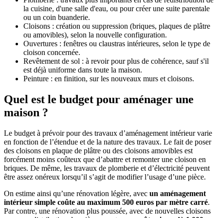
la cuisine, d'une salle d'eau, ou pour créer une suite parentale
ou un coin buanderie.
Cloisons : création ou suppression (briques, plaques de plâtre
ou amovibles), selon la nouvelle configuration.
Ouvertures : fenêtres ou claustras intérieures, selon le type de
cloison concernée.
Revêtement de sol : à revoir pour plus de cohérence, sauf s'il
est déjà uniforme dans toute la maison.
Peinture : en finition, sur les nouveaux murs et cloisons.
Quel est le budget pour aménager une
maison ?
Le budget à prévoir pour des travaux d’aménagement intérieur varie
en fonction de l’étendue et de la nature des travaux. Le fait de poser
des cloisons en plaque de plâtre ou des cloisons amovibles est
forcément moins coûteux que d’abattre et remonter une cloison en
briques. De même, les travaux de plomberie et d’électricité peuvent
être assez onéreux lorsqu’il s’agit de modifier l’usage d’une pièce.
On estime ainsi qu’une rénovation légère, avec
un aménagement
intérieur simple coûte au maximum 500 euros par mètre carré
.
Par contre, une rénovation plus poussée, avec de nouvelles cloisons