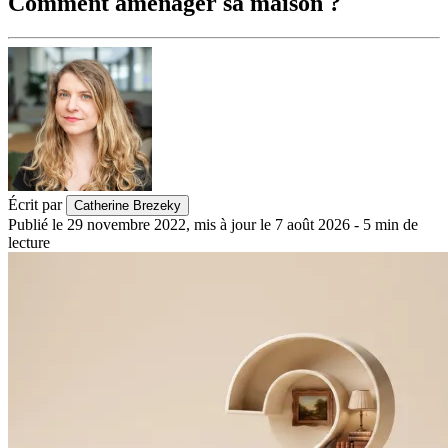
Comment aménager sa maison ?
Écrit par
Catherine Brezeky
Publié le
29 novembre 2022
,
mis à jour le
7 août 2026
-
5
min de
lecture