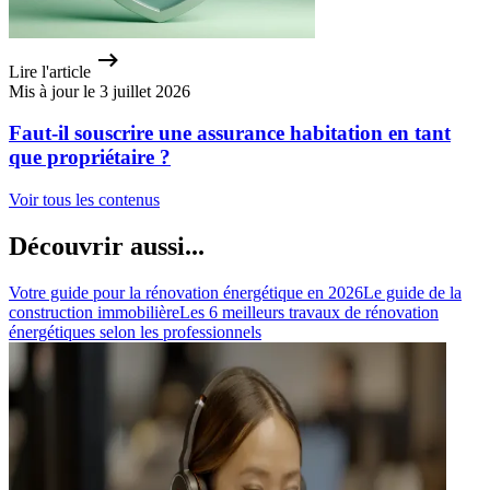
Lire l'article
Mis à jour le 3 juillet 2026
Faut-il souscrire une assurance habitation en tant
que propriétaire ?
Voir tous les contenus
Découvrir aussi...
Votre guide pour la rénovation énergétique en 2026
Le guide de la
construction immobilière
Les 6 meilleurs travaux de rénovation
énergétiques selon les professionnels