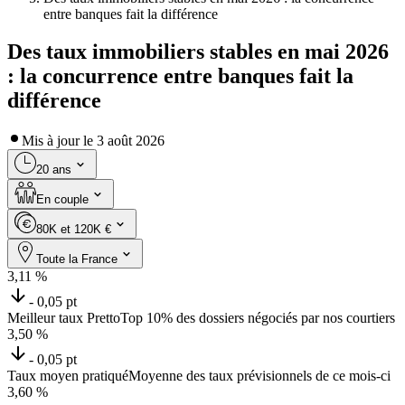
entre banques fait la différence
Des taux immobiliers stables en mai 2026
: la concurrence entre banques fait la
différence
Mis à jour le
3 août 2026
20 ans
En couple
80K et 120K €
Toute la France
3,11
%
- 0,05 pt
Meilleur taux Pretto
Top 10% des dossiers négociés par nos courtiers
3,50
%
- 0,05 pt
Taux moyen pratiqué
Moyenne des taux prévisionnels de ce mois-ci
3,60
%