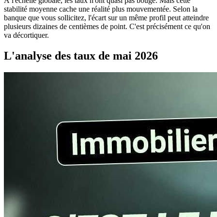
À l'échelle globale, les taux n'ont quasi pas bougé. Mais cette
stabilité moyenne cache une réalité plus mouvementée. Selon la
banque que vous sollicitez, l'écart sur un même profil peut atteindre
plusieurs dizaines de centièmes de point. C'est précisément ce qu'on
va décortiquer.
L'analyse des taux de mai 2026