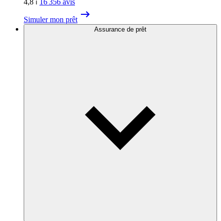
4,8
⏐
16 356
avis
Simuler mon prêt
Assurance de prêt