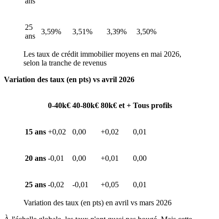
ans
25
3,59%
3,51%
3,39%
3,50%
ans
Les taux de crédit immobilier moyens en mai 2026,
selon la tranche de revenus
Variation des taux (en pts) vs avril 2026
0-40k€
40-80k€
80k€ et +
Tous profils
15 ans
+0,02
0,00
+0,02
0,01
20 ans
-0,01
0,00
+0,01
0,00
25 ans
-0,02
-0,01
+0,05
0,01
Variation des taux (en pts) en avril vs mars 2026