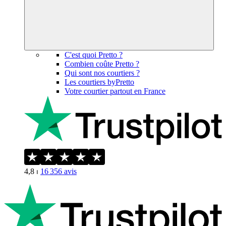
C'est quoi Pretto ?
Combien coûte Pretto ?
Qui sont nos courtiers ?
Les courtiers byPretto
Votre courtier partout en France
4,8
⏐
16 356
avis