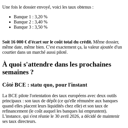
Une fois le dossier envoyé, voici les taux obtenus :
Banque 1 : 3,20 %
Banque 2 : 3,40 %
Banque 3 : 3,50 %
Soit 16 000 € d'écart sur le coût total du crédit.
Même dossier,
même date, même bien. C'est exactement ça, la valeur ajoutée d'un
courtier dans un marché aussi piloté.
À quoi s'attendre dans les prochaines
semaines ?
Côté BCE : statu quo, pour l'instant
La BCE pilote l'orientation des taux européens avec deux outils
principaux : son taux de dépôt (ce qu'elle rémunère aux banques
quand elles placent leurs liquidités chez elle) et son taux de
refinancement (le coût auquel les banques lui empruntent).
L'instance, qui s'est réunie le 30 avril 2026, a décidé de maintenir
ses taux directeurs.