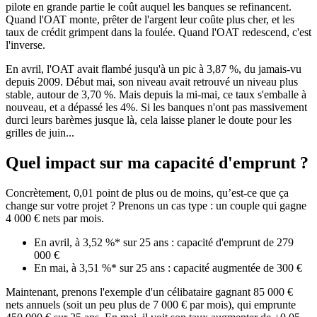
pilote en grande partie le coût auquel les banques se refinancent.
Quand l'OAT monte, prêter de l'argent leur coûte plus cher, et les
taux de crédit grimpent dans la foulée. Quand l'OAT redescend, c'est
l'inverse.
En avril, l'OAT avait flambé jusqu'à un pic à 3,87 %, du jamais-vu
depuis 2009. Début mai, son niveau avait retrouvé un niveau plus
stable, autour de 3,70 %. Mais depuis la mi-mai, ce taux s'emballe à
nouveau, et a dépassé les 4%. Si les banques n'ont pas massivement
durci leurs barèmes jusque là, cela laisse planer le doute pour les
grilles de juin...
Quel impact sur ma capacité d'emprunt ?
Concrètement, 0,01 point de plus ou de moins, qu’est-ce que ça
change sur votre projet ? Prenons un cas type : un couple qui gagne
4 000 € nets par mois.
En avril, à 3,52 %* sur 25 ans : capacité d'emprunt de 279
000 €
En mai, à 3,51 %* sur 25 ans : capacité augmentée de 300 €
Maintenant, prenons l'exemple d'un célibataire gagnant 85 000 €
nets annuels (soit un peu plus de 7 000 € par mois), qui emprunte