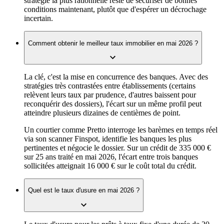
stratégie la plus rationnelle reste de sécuriser de bonnes
conditions maintenant, plutôt que d'espérer un décrochage
incertain.
Comment obtenir le meilleur taux immobilier en mai 2026 ?
La clé, c'est la mise en concurrence des banques. Avec des
stratégies très contrastées entre établissements (certains
relèvent leurs taux par prudence, d'autres baissent pour
reconquérir des dossiers), l'écart sur un même profil peut
atteindre plusieurs dizaines de centièmes de point.
Un courtier comme Pretto interroge les barèmes en temps réel
via son scanner Finspot, identifie les banques les plus
pertinentes et négocie le dossier. Sur un crédit de 335 000 €
sur 25 ans traité en mai 2026, l'écart entre trois banques
sollicitées atteignait 16 000 € sur le coût total du crédit.
Quel est le taux d'usure en mai 2026 ?