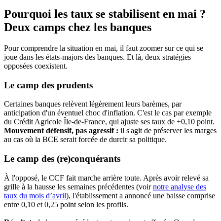
Pourquoi les taux se stabilisent en mai ?
Deux camps chez les banques
Pour comprendre la situation en mai, il faut zoomer sur ce qui se
joue dans les états-majors des banques. Et là, deux stratégies
opposées coexistent.
Le camp des prudents
Certaines banques relèvent légèrement leurs barèmes, par
anticipation d'un éventuel choc d'inflation. C'est le cas par exemple
du Crédit Agricole Île-de-France, qui ajuste ses taux de +0,10 point.
Mouvement défensif, pas agressif :
il s'agit de préserver les marges
au cas où la BCE serait forcée de durcir sa politique.
Le camp des (re)conquérants
À l'opposé, le CCF fait marche arrière toute. Après avoir relevé sa
grille à la hausse les semaines précédentes (voir
notre analyse des
taux du mois d’avril
), l'établissement a annoncé une baisse comprise
entre 0,10 et 0,25 point selon les profils.