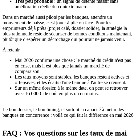
Très peu probable
: un signal de détente massif sans
amélioration réelle du contexte macro
Dans un marché aussi piloté par les banques, attendre un
mouvement de baisse, c'est jouer à pile ou face. Pour les
emprunteurs déjà prêts (projet calé, dossier solide), la stratégie la
plus rationnelle reste de sécuriser de bonnes conditions maintenant,
plutôt que d'espérer un décrochage qui pourrait ne jamais venir.
À retenir
Mai 2026 confirme une chose : le marché du crédit n'est pas
en crise, mais il est plus que jamais un marché de
comparaison.
Les taux moyens sont stables, les banques restent actives et
offensives, et les écarts d'une banque à l'autre se creusent.
Sur un même dossier, à la même date, on peut se retrouver
avec 16 000 € de coût en plus ou en moins.
Le bon dossier, le bon timing, et surtout la capacité à mettre les
banques en concurrence : voilà ce qui fait la différence en mai 2026.
FAQ : Vos questions sur les taux de mai