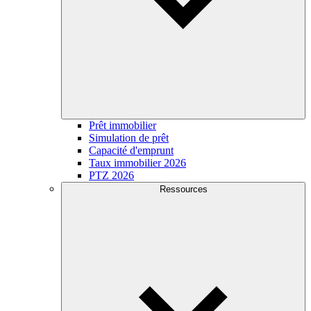
Prêt immobilier
Simulation de prêt
Capacité d'emprunt
Taux immobilier 2026
PTZ 2026
Ressources