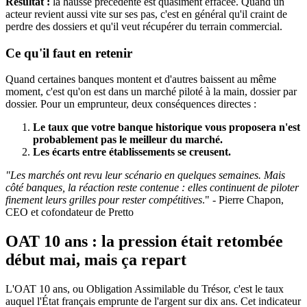
Résultat :
la hausse précédente est quasiment effacée. Quand un
acteur revient aussi vite sur ses pas, c'est en général qu'il craint de
perdre des dossiers et qu'il veut récupérer du terrain commercial.
Ce qu'il faut en retenir
Quand certaines banques montent et d'autres baissent au même
moment, c'est qu'on est dans un marché piloté à la main, dossier par
dossier. Pour un emprunteur, deux conséquences directes :
Le taux que votre banque historique vous proposera n'est
probablement pas le meilleur du marché.
Les écarts entre établissements se creusent.
"Les marchés ont revu leur scénario en quelques semaines. Mais
côté banques, la réaction reste contenue : elles continuent de piloter
finement leurs grilles pour rester compétitives
." - Pierre Chapon,
CEO et cofondateur de Pretto
OAT 10 ans : la pression était retombée
début mai, mais ça repart
L'OAT 10 ans, ou Obligation Assimilable du Trésor, c'est le taux
auquel l'État français emprunte de l'argent sur dix ans. Cet indicateur