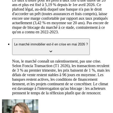
Le taux d'usure pour les prêts à taux fixe d'une durée de 20
ans et plus est fixé à 5,19 % depuis le 1er avril 2026. Ce
plafond légal, au-delà duquel une banque n'a pas le droit
d'accorder un prêt (toutes assurances et frais compris), laisse
encore une marge confortable par rapport aux taux pratiqués
actuellement (3,42 % en moyenne sur 20 ans). Pas encore de
risque de blocage du marché à ce stade, contrairement à ce
qu'on a connu en 2022-2023.
Le marché immobilier est-il en crise en mai 2026 ?
Non, le marché connaît un ralentissement, pas une crise.
Selon Foncia Transaction (T1 2026), les transactions reculent
de 3 % au premier trimestre, les prix baissent de 1 %, mais les
délais de vente restent stables à 96 jours en moyenne. Les
banques restent actives, les conditions de financement
tiennent, et les projets continuent de se concrétiser. Le climat
est davantage à l'interrogation qu'au blocage : les acheteurs
prennent le temps de la réflexion plutôt que de renoncer.