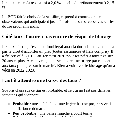
Le taux de dépôt reste ainsi à 2,0 % et celui du refinancement à 2,15
%.
La BCE fait le choix de la stabilité, et prend à contre-pied les
observateurs qui anticipaient jusqu'à trois hausses successives sur les
douze prochains mois.
Côté taux d'usure : pas encore de risque de blocage
Le taux d'usure, c'est le plafond légal au-delà duquel une banque n'a
pas le droit d'accorder un prêt (toutes assurances et frais compris). Il
a été relevé à 5,19 % au 1er avril 2026 pour les prêts à taux fixe sur
20 ans et plus. À ce niveau, il laisse encore une marge par rapport
aux taux pratiqués sur le marché. Rien à voir avec le blocage qu'on a
vécu en 2022-2023.
Faut-il attendre une baisse des taux ?
Soyons clairs sur ce qui est probable, et ce qui ne l'est pas dans les
semaines qui viennent :
Probable
: une stabilité, ou une légère hausse progressive si
l'inflation redémarre
Peu probable
: une baisse franche à court terme