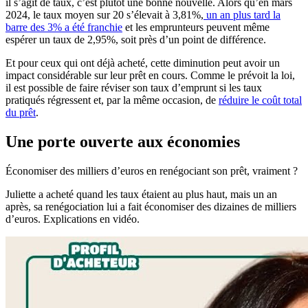
il s’agit de taux, c’est plutôt une bonne nouvelle. Alors qu’en mars
2024, le taux moyen sur 20 s’élevait à 3,81%,
un an plus tard la
barre des 3% a été franchie
et les emprunteurs peuvent même
espérer un taux de 2,95%, soit près d’un point de différence.
Et pour ceux qui ont déjà acheté, cette diminution peut avoir un
impact considérable sur leur prêt en cours. Comme le prévoit la loi,
il est possible de faire réviser son taux d’emprunt si les taux
pratiqués régressent et, par la même occasion, de
réduire le coût total
du prêt
.
Une porte ouverte aux économies
Économiser des milliers d’euros en renégociant son prêt, vraiment ?
Juliette a acheté quand les taux étaient au plus haut, mais un an
après, sa renégociation lui a fait économiser des dizaines de milliers
d’euros. Explications en vidéo.