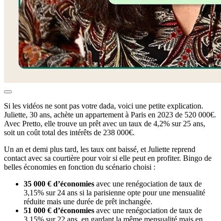
Si les vidéos ne sont pas votre dada, voici une petite explication.
Juliette, 30 ans, achète un appartement à Paris en 2023 de 520 000€.
Avec Pretto, elle trouve un prêt avec un taux de 4,2% sur 25 ans,
soit un coût total des intérêts de 238 000€.
Un an et demi plus tard, les taux ont baissé, et Juliette reprend
contact avec sa courtière pour voir si elle peut en profiter. Bingo de
belles économies en fonction du scénario choisi :
35 000 € d’économies
avec une renégociation de taux de
3,15% sur 24 ans si la parisienne opte pour une mensualité
réduite mais une durée de prêt inchangée.
51 000 € d’économies
avec une renégociation de taux de
3,15% sur 22 ans, en gardant la même mensualité mais en