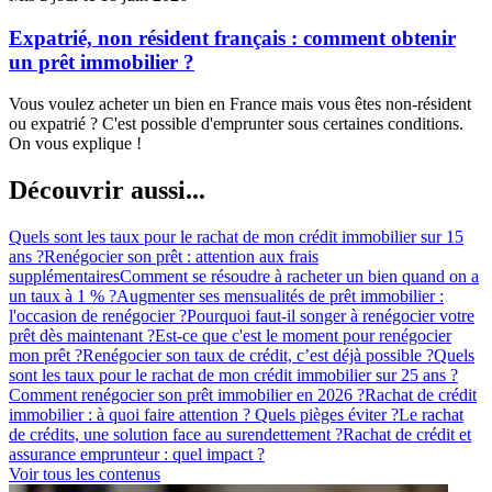
Expatrié, non résident français : comment obtenir
un prêt immobilier ?
Vous voulez acheter un bien en France mais vous êtes non-résident
ou expatrié ? C'est possible d'emprunter sous certaines conditions.
On vous explique !
Découvrir aussi...
Quels sont les taux pour le rachat de mon crédit immobilier sur 15
ans ?
Renégocier son prêt : attention aux frais
supplémentaires
Comment se résoudre à racheter un bien quand on a
un taux à 1 % ?
Augmenter ses mensualités de prêt immobilier :
l'occasion de renégocier ?
Pourquoi faut-il songer à renégocier votre
prêt dès maintenant ?
Est-ce que c'est le moment pour renégocier
mon prêt ?
Renégocier son taux de crédit, c’est déjà possible ?
Quels
sont les taux pour le rachat de mon crédit immobilier sur 25 ans ?
Comment renégocier son prêt immobilier en 2026 ?
Rachat de crédit
immobilier : à quoi faire attention ? Quels pièges éviter ?
Le rachat
de crédits, une solution face au surendettement ?
Rachat de crédit et
assurance emprunteur : quel impact ?
Voir tous les contenus