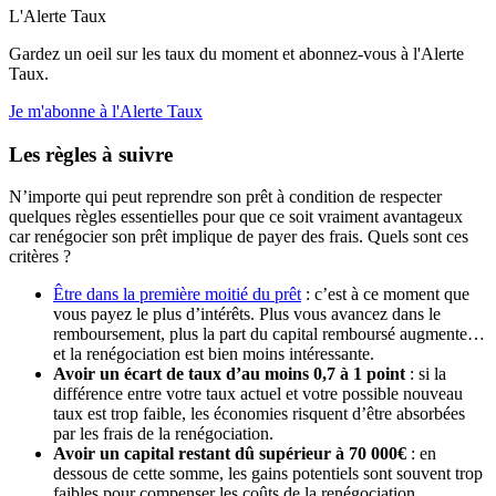
L'Alerte Taux
Gardez un oeil sur les taux du moment et abonnez-vous à l'Alerte
Taux.
Je m'abonne à l'Alerte Taux
Les règles à suivre
N’importe qui peut reprendre son prêt à condition de respecter
quelques règles essentielles pour que ce soit vraiment avantageux
car renégocier son prêt implique de payer des frais. Quels sont ces
critères ?
Être dans la première moitié du prêt
: c’est à ce moment que
vous payez le plus d’intérêts. Plus vous avancez dans le
remboursement, plus la part du capital remboursé augmente…
et la renégociation est bien moins intéressante.
Avoir un écart de taux d’au moins 0,7 à 1 point
: si la
différence entre votre taux actuel et votre possible nouveau
taux est trop faible, les économies risquent d’être absorbées
par les frais de la renégociation.
Avoir un capital restant dû supérieur à 70 000€
: en
dessous de cette somme, les gains potentiels sont souvent trop
faibles pour compenser les coûts de la renégociation.