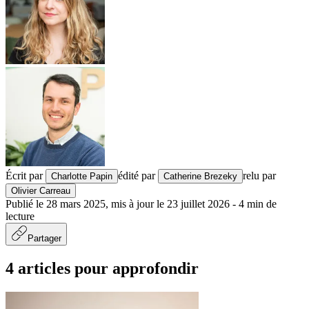
Écrit par
édité par
relu par
Charlotte Papin
Catherine Brezeky
Olivier Carreau
Publié le
28 mars 2025
,
mis à jour le
23 juillet 2026
-
4
min de
lecture
Partager
4 articles pour approfondir