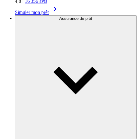
4,8
⏐
16 356
avis
Simuler mon prêt
Assurance de prêt