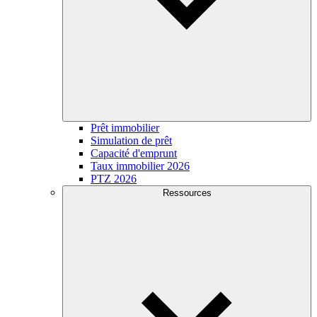
Prêt immobilier
Simulation de prêt
Capacité d'emprunt
Taux immobilier 2026
PTZ 2026
Ressources