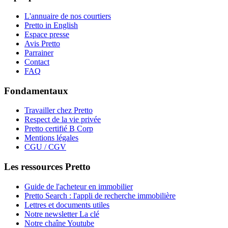
L'annuaire de nos courtiers
Pretto in English
Espace presse
Avis Pretto
Parrainer
Contact
FAQ
Fondamentaux
Travailler chez Pretto
Respect de la vie privée
Pretto certifié B Corp
Mentions légales
CGU / CGV
Les ressources Pretto
Guide de l'acheteur en immobilier
Pretto Search : l'appli de recherche immobilière
Lettres et documents utiles
Notre newsletter La clé
Notre chaîne Youtube