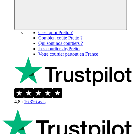
C'est quoi Pretto ?
Combien coûte Pretto ?
Qui sont nos courtiers ?
Les courtiers byPretto
Votre courtier partout en France
4,8
⏐
16 356
avis