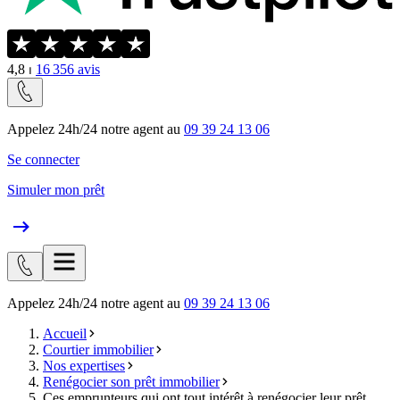
4,8
⏐
16 356
avis
Appelez 24h/24 notre agent au
09 39 24 13 06
Se connecter
Simuler mon prêt
Appelez 24h/24 notre agent au
09 39 24 13 06
Accueil
Courtier immobilier
Nos expertises
Renégocier son prêt immobilier
Ces emprunteurs qui ont tout intérêt à renégocier leur prêt