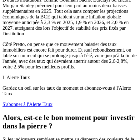
Morgan Stanley prévoient pour leur part au moins deux baisses
supplémentaires en 2025. Tout cela sans compter les projections
économiques de la BCE qui tablent sur une inflation globale
moyenne anticipée à 2,3 % en 2025, 1,9 % en 2026, et 2,0 % en
2027, atteignant dès lors l'objectif de stabilité des prix fixés par
l'institution.
Côté Pretto, on pense que ce mouvement baissier des taux
immobiliers est encore fait pour durer. Et sauf rebondissement, on
table sur un recul qui se prolonge jusqu'à l'été, voire jusqu'à la fin de
l'année, avec des taux qui devraient atterrir autour des 2,6-2,8%,
voire 2,5% pour les meilleurs profils.
L'Alerte Taux
Gardez un oeil sur les taux du moment et abonnez-vous à l'Alerte
Taux.
S'abonner à l'Alerte Taux
Alors, est-ce le bon moment pour investir
dans la pierre ?
Si les indicateurs semblent se mettre au diapason des couleurs de la