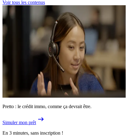
Voir tous les contenus
Pretto : le crédit immo, comme ça devrait être.
Simuler mon prêt
En 3 minutes, sans inscription !