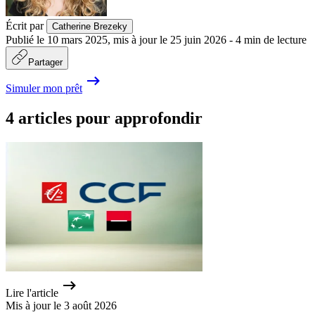
Écrit par
Catherine Brezeky
Publié le
10 mars 2025
,
mis à jour le
25 juin 2026
-
4
min de lecture
Partager
Simuler mon prêt
4 articles pour approfondir
Lire l'article
Mis à jour le 3 août 2026