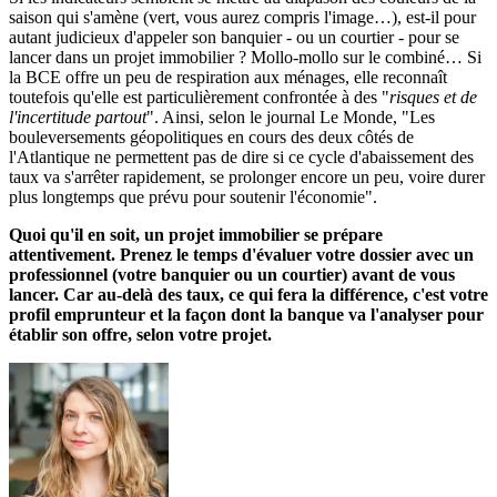
saison qui s'amène (vert, vous aurez compris l'image…), est-il pour
autant judicieux d'appeler son banquier - ou un courtier - pour se
lancer dans un projet immobilier ? Mollo-mollo sur le combiné… Si
la BCE offre un peu de respiration aux ménages, elle reconnaît
toutefois qu'elle est particulièrement confrontée à des "
risques et de
l'incertitude partout
". Ainsi, selon le journal Le Monde, "Les
bouleversements géopolitiques en cours des deux côtés de
l'Atlantique ne permettent pas de dire si ce cycle d'abaissement des
taux va s'arrêter rapidement, se prolonger encore un peu, voire durer
plus longtemps que prévu pour soutenir l'économie".
Quoi qu'il en soit, un projet immobilier se prépare
attentivement. Prenez le temps d'évaluer votre dossier avec un
professionnel (votre banquier ou un courtier) avant de vous
lancer. Car au-delà des taux, ce qui fera la différence, c'est votre
profil emprunteur et la façon dont la banque va l'analyser pour
établir son offre, selon votre projet.