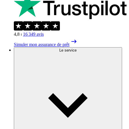
4,8
⏐
16 349
avis
Simuler mon assurance de prêt
Le service