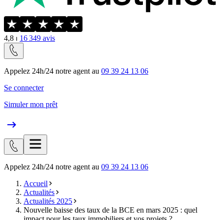
4,8
⏐
16 349
avis
Appelez 24h/24 notre agent au
09 39 24 13 06
Se connecter
Simuler mon prêt
Appelez 24h/24 notre agent au
09 39 24 13 06
Accueil
Actualités
Actualités 2025
Nouvelle baisse des taux de la BCE en mars 2025 : quel
impact pour les taux immobiliers et vos projets ?