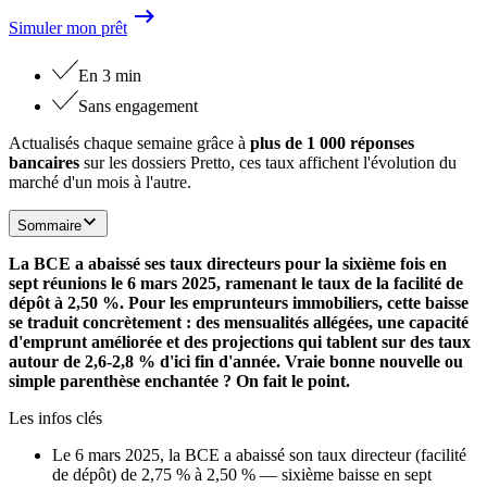
Simuler mon prêt
En 3 min
Sans engagement
Actualisés chaque semaine grâce à
plus de 1 000 réponses
bancaires
sur les dossiers Pretto, ces taux affichent l'évolution du
marché d'un mois à l'autre.
Sommaire
La BCE a abaissé ses taux directeurs pour la sixième fois en
sept réunions le 6 mars 2025, ramenant le taux de la facilité de
dépôt à 2,50 %. Pour les emprunteurs immobiliers, cette baisse
se traduit concrètement : des mensualités allégées, une capacité
d'emprunt améliorée et des projections qui tablent sur des taux
autour de 2,6-2,8 % d'ici fin d'année. Vraie bonne nouvelle ou
simple parenthèse enchantée ? On fait le point.
Les infos clés
Le 6 mars 2025, la BCE a abaissé son taux directeur (facilité
de dépôt) de 2,75 % à 2,50 % — sixième baisse en sept