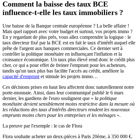
Comment la baisse des taux BCE
influence-t-elle les taux immobiliers ?
Une baisse de la Banque centrale européenne ? La belle affaire !
Mais quel rapport avec votre budget et surtout, vos projets immo ?
En y regardant de plus près, vous allez comprendre la logique : le
taux directeur fixé par la BCE est en fait le taux d'intérêt auquel elle
prête de l'argent aux banques commerciales. Ce dernier sert à
contrôler la politique monétaire en influençant l'inflation et la
croissance économique. Un taux plus élevé rend donc le crédit plus
cher, ce qui a pour effet de freiner l'emprunt pour les acheteurs,
tandis qu'un taux plus bas facilite l'accès au crédit, améliore la
capacité d'emprunt
et stimule les projets immo…
Ces décisions prises en haut lieu affectent donc naturellement notre
porte-monnaie. Ainsi, dans leur communiqué publié le 6 mars
dernier, les gardiens de l'euro soulignent que «
la politique
monétaire devient sensiblement moins restrictive dans la mesure où
les réductions des taux d'intérêts directeurs rendent les nouveaux
emprunts moins chers pour les entreprises et les ménages
».
La preuve par l'exemple : le cas de Flora
Flora souhaite acheter un deux-pièces à Paris 20ème, à 350 000 €.