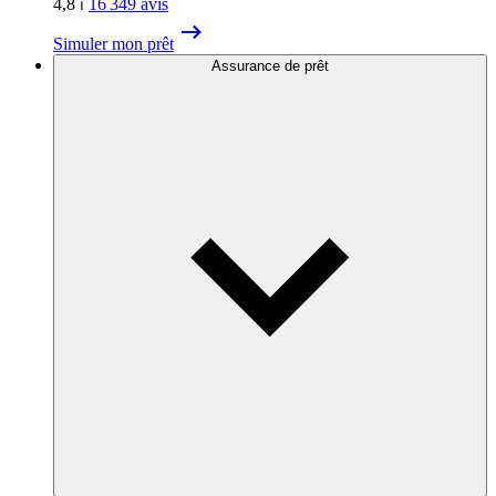
4,8
⏐
16 349
avis
Simuler mon prêt
Assurance de prêt