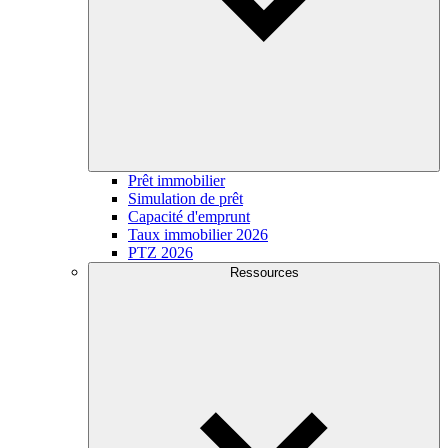
Prêt immobilier
Simulation de prêt
Capacité d'emprunt
Taux immobilier 2026
PTZ 2026
Ressources