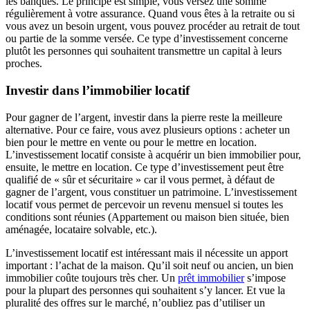
les banques. Le principe est simple, vous versez une somme
régulièrement à votre assurance. Quand vous êtes à la retraite ou si
vous avez un besoin urgent, vous pouvez procéder au retrait de tout
ou partie de la somme versée. Ce type d’investissement concerne
plutôt les personnes qui souhaitent transmettre un capital à leurs
proches.
Investir dans l’immobilier locatif
Pour gagner de l’argent, investir dans la pierre reste la meilleure
alternative. Pour ce faire, vous avez plusieurs options : acheter un
bien pour le mettre en vente ou pour le mettre en location.
L’investissement locatif consiste à acquérir un bien immobilier pour,
ensuite, le mettre en location. Ce type d’investissement peut être
qualifié de « sûr et sécuritaire » car il vous permet, à défaut de
gagner de l’argent, vous constituer un patrimoine. L’investissement
locatif vous permet de percevoir un revenu mensuel si toutes les
conditions sont réunies (Appartement ou maison bien située, bien
aménagée, locataire solvable, etc.).
L’investissement locatif est intéressant mais il nécessite un apport
important : l’achat de la maison. Qu’il soit neuf ou ancien, un bien
immobilier coûte toujours très cher. Un
prêt immobilier
s’impose
pour la plupart des personnes qui souhaitent s’y lancer. Et vue la
pluralité des offres sur le marché, n’oubliez pas d’utiliser un