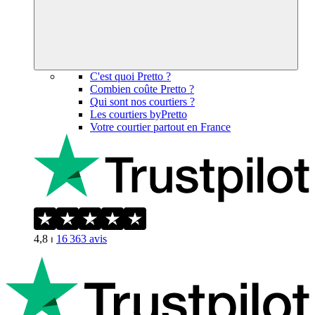
C'est quoi Pretto ?
Combien coûte Pretto ?
Qui sont nos courtiers ?
Les courtiers byPretto
Votre courtier partout en France
4,8
⏐
16 363
avis