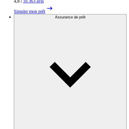
4,8
⏐
16 363
avis
Simuler mon prêt
Assurance de prêt