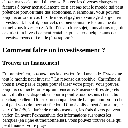
chose, mais cela prend du temps. Et avec les diverses charges et
factures à payer mensuellement, ce n’est pas tout le monde qui peut
prétendre pouvoir faire des économies. Néanmoins, vous pouvez
toujours arrondir vos fins de mois et gagner davantage d’argent en
investissant. Il suffit, pour cela, de bien connaître le domaine dans
lequel vous investissez. Afin d’éclaircir ce sujet, nous allons regarder
ce qu’est un investissement rentable, puis citer quelques-uns des
investissements qui ont le plus rapporté.
Comment faire un investissement ?
Trouver un financement
En premier lieu, posons-nous la question fondamentale. Est-ce que
tout le monde peut investir ? La réponse est positive. Car même si
vous n’avez pas le capital pour réaliser votre projet, vous pouvez
toujours contracter un emprunt bancaire. Plusieurs offres de prêts
sont, d’ailleurs, disponibles pour répondre aux besoins et situations
de chaque client. Utilisez un comparateur de banque pour voir celle
qui peut vous donner satisfaction. D’un établissement à un autre, le
taux d’intérêt, la durée de remboursement, les frais divers peuvent
varier. En ayant l’exhaustivité des informations sur toutes les
banques (en ligne et traditionnelles), vous pouvez trouver celle qui
peut financer votre projet.