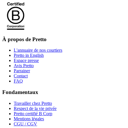
À propos de Pretto
L'annuaire de nos courtiers
Pretto in English
Espace presse
Avis Pretto
Parrainer
Contact
FAQ
Fondamentaux
Travailler chez Pretto
Respect de la vie privée
Pretto certifié B Corp
Mentions légales
CGU / CGV