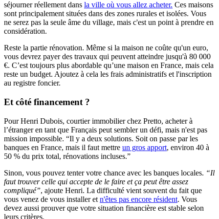
séjourner réellement dans
la ville où vous allez acheter.
Ces maisons
sont principalement situées dans des zones rurales et isolées. Vous
ne serez pas la seule âme du village, mais c'est un point à prendre en
considération.
Reste la partie rénovation. Même si la maison ne coûte qu'un euro,
vous devrez payer des travaux qui peuvent atteindre jusqu'à 80 000
€. C’est toujours plus abordable qu’une maison en France, mais cela
reste un budget. Ajoutez à cela les frais administratifs et l'inscription
au registre foncier.
Et côté financement ?
Pour Henri Dubois, courtier immobilier chez Pretto, acheter à
l’étranger en tant que Français peut sembler un défi, mais n'est pas
mission impossible. “Il y a deux solutions. Soit on passe par les
banques en France, mais il faut mettre
un gros apport
, environ 40 à
50 % du prix total, rénovations incluses.”
Sinon, vous pouvez tenter votre chance avec les banques locales.
“Il
faut trouver celle qui accepte de le faire et ça peut être assez
compliqué”
, ajoute Henri. La difficulté vient souvent du fait que
vous venez de vous installer et
n'êtes pas encore résident
. Vous
devez aussi prouver que votre situation financière est stable selon
leurs critères.