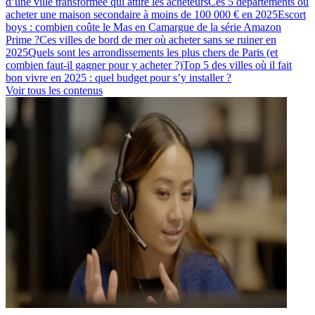
d’une ville transformée qui attire les acheteurs
Ces 5 départements où
acheter une maison secondaire à moins de 100 000 € en 2025
Escort
boys : combien coûte le Mas en Camargue de la série Amazon
Prime ?
Ces villes de bord de mer où acheter sans se ruiner en
2025
Quels sont les arrondissements les plus chers de Paris (et
combien faut-il gagner pour y acheter ?)
Top 5 des villes où il fait
bon vivre en 2025 : quel budget pour s’y installer ?
Voir tous les contenus