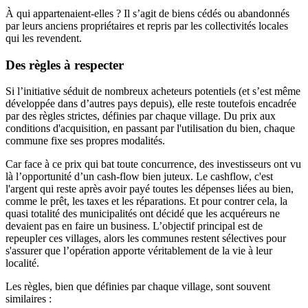
À qui appartenaient-elles ? Il s’agit de biens cédés ou abandonnés
par leurs anciens propriétaires et repris par les collectivités locales
qui les revendent.
Des règles à respecter
Si l’initiative séduit de nombreux acheteurs potentiels (et s’est même
développée dans d’autres pays depuis), elle reste toutefois encadrée
par des règles strictes, définies par chaque village. Du prix aux
conditions d'acquisition, en passant par l'utilisation du bien, chaque
commune fixe ses propres modalités.
Car face à ce prix qui bat toute concurrence, des investisseurs ont vu
là l’opportunité d’un cash-flow bien juteux. Le cashflow, c'est
l'argent qui reste après avoir payé toutes les dépenses liées au bien,
comme le prêt, les taxes et les réparations. Et pour contrer cela, la
quasi totalité des municipalités ont décidé que les acquéreurs ne
devaient pas en faire un business. L’objectif principal est de
repeupler ces villages, alors les communes restent sélectives pour
s'assurer que l’opération apporte véritablement de la vie à leur
localité.
Les règles, bien que définies par chaque village, sont souvent
similaires :