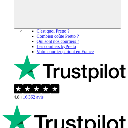
C'est quoi Pretto ?
Combien coûte Pretto ?
Qui sont nos courtiers ?
Les courtiers byPretto
Votre courtier partout en France
4,8
⏐
16 362
avis