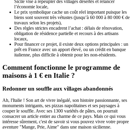
Sicile vise à repeupler des villages désertés et relancer
l’économie locale,
Le prix symbolique cache un coût réel important puisque les
biens sont souvent très vétustes (jusqu’à 60 000 à 80 000 € de
travaux selon les projets),
Des règles strictes encadrent l’achat : délais de rénovation,
obligation de résidence partielle et recours à des artisans
locaux,
Pour financer ce projet, il existe deux options principales : un
prêt en France avec un apport élevé, ou un crédit en banque
italienne, plus difficile à obtenir pour les non-résidents.
Comment fonctionne le programme de
maisons à 1 € en Italie ?
Redonner un souffle aux villages abandonnés
Ah, l'Italie ! Son art de vivre inégalé, son histoire passionnante, ses
monuments intrigants, ses pizzas napolitaines et ses paysages à
couper le souffle. Avec ses 1300 variétés de pâtes, on pourrait
consacrer un article entier au charme de ce pays. Mais ce qui vous
intéresse sûrement, c'est de savoir si vous pouvez vivre votre propre
aventure "Mange, Prie, Aime" dans une maison sicilienne.