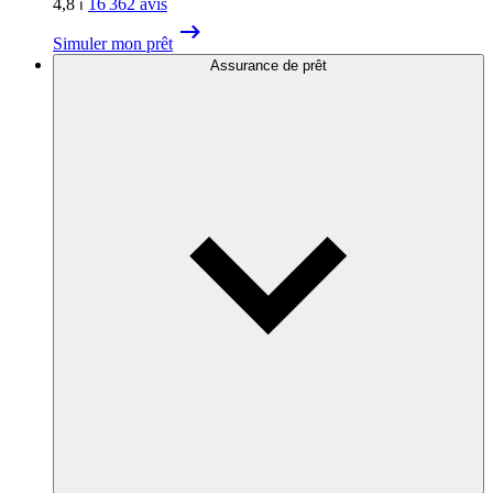
4,8
⏐
16 362
avis
Simuler mon prêt
Assurance de prêt