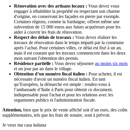
Rénovation avec des artisans locaux :
Vous devez vous
engager à réhabiliter la propriété en respectant son charme
d'origine, en conservant les façades en pierre par exemple.
Certaines régions, comme la Sardaigne, offrent même une
subvention de 15 000 euros aux futurs acquéreurs pour les
aider à couvrir les frais de rénovation.
Respect des délais de travaux :
Vous devez réaliser les
travaux de rénovation dans le temps imparti par la commune
après l’achat. Pour certaines villes, ce délai est fixé à un an,
mais il est courant que les travaux commencent dans les deux
mois suivant l'obtention des permis.
Résidence partielle :
Vous devez séjourner
au moins six mois
et un jour par an dans le village.
Obtention d’un numéro fiscal italien :
Pour acheter, il est
nécessaire d'avoir un numéro fiscal italien. En tant
qu’Européen, la démarche est simple : rendez-vous à
l’ambassade d’Italie à Paris pour obtenir ce document,
indispensable pour l'achat et pour les relations avec les
organismes publics et l'administration fiscale.
Attention,
bien que le prix de vente affiché soit d’un euro, des coûts
supplémentaires, tels que les frais de notaire, sont à prévoir.
Je veux ma casa italiana