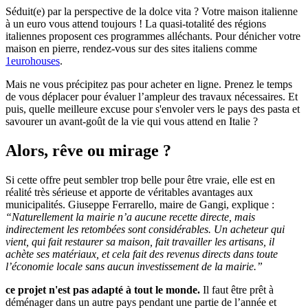
Séduit(e) par la perspective de la dolce vita ? Votre maison italienne
à un euro vous attend toujours ! La quasi-totalité des régions
italiennes proposent ces programmes alléchants. Pour dénicher votre
maison en pierre, rendez-vous sur des sites italiens comme
1eurohouses
.
Mais ne vous précipitez pas pour acheter en ligne. Prenez le temps
de vous déplacer pour évaluer l’ampleur des travaux nécessaires. Et
puis, quelle meilleure excuse pour s'envoler vers le pays des pasta et
savourer un avant-goût de la vie qui vous attend en Italie ?
Alors, rêve ou mirage ?
Si cette offre peut sembler trop belle pour être vraie, elle est en
réalité très sérieuse et apporte de véritables avantages aux
municipalités. Giuseppe Ferrarello, maire de Gangi, explique :
“Naturellement la mairie n’a aucune recette directe, mais
indirectement les retombées sont considérables. Un acheteur qui
vient, qui fait restaurer sa maison, fait travailler les artisans, il
achète ses matériaux, et cela fait des revenus directs dans toute
l’économie locale sans aucun investissement de la mairie.”
ce projet n'est pas adapté à tout le monde.
Il faut être prêt à
déménager dans un autre pays pendant une partie de l’année et