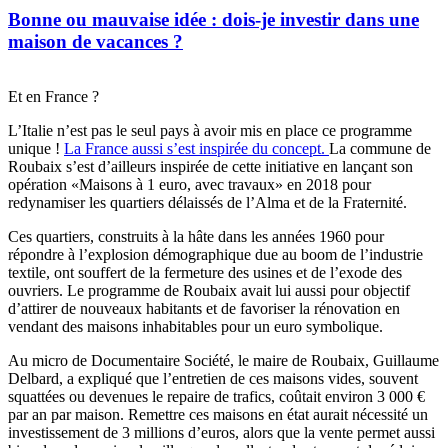
Bonne ou mauvaise idée : dois-je investir dans une
maison de vacances ?
Et en France ?
L’Italie n’est pas le seul pays à avoir mis en place ce programme
unique !
La France aussi s’est inspirée du concept.
La commune de
Roubaix s’est d’ailleurs inspirée de cette initiative en lançant son
opération «Maisons à 1 euro, avec travaux» en 2018 pour
redynamiser les quartiers délaissés de l’Alma et de la Fraternité.
Ces quartiers, construits à la hâte dans les années 1960 pour
répondre à l’explosion démographique due au boom de l’industrie
textile, ont souffert de la fermeture des usines et de l’exode des
ouvriers. Le programme de Roubaix avait lui aussi pour objectif
d’attirer de nouveaux habitants et de favoriser la rénovation en
vendant des maisons inhabitables pour un euro symbolique.
Au micro de Documentaire Société, le maire de Roubaix, Guillaume
Delbard, a expliqué que l’entretien de ces maisons vides, souvent
squattées ou devenues le repaire de trafics, coûtait environ 3 000 €
par an par maison. Remettre ces maisons en état aurait nécessité un
investissement de 3 millions d’euros, alors que la vente permet aussi