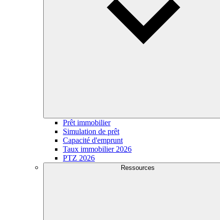
Prêt immobilier
Simulation de prêt
Capacité d'emprunt
Taux immobilier 2026
PTZ 2026
Ressources