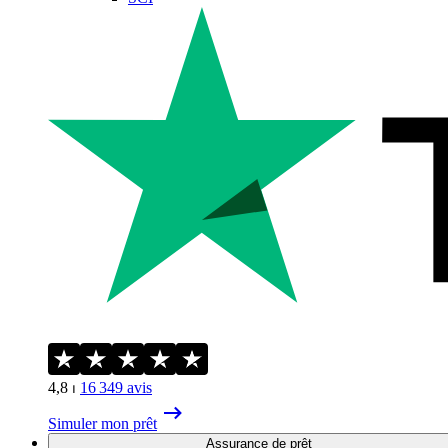
4,8
⏐
16 349
avis
Simuler mon prêt
Assurance de prêt