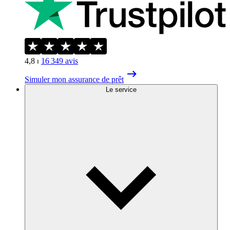
4,8
⏐
16 349
avis
Simuler mon assurance de prêt
Le service