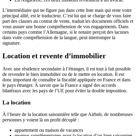
L’intermédiaire qui ne figure pas dans cette liste mais qui reste votre
principal allié, est le traducteur. C’est lui qui se charge de vous faire
part des clauses au contrat de vente, traduit les documents officiels et
vous assure une bonne compréhension de vos engagements. Dans
certains pays comme l’Allemagne, si le notaire perçoit des lacunes
dans votre compréhension de la langue, peut interrompre la
signature.
Location et revente d’immobilier
Avec une résidence secondaire à l’étranger, il est tout à fait possible
de revendre le bien immobilier ou de le mettre en location. Il est
donc important de connaître la fiscalité appliquée en France et dans
le pays étranger. À savoir que la France a signé des accords
bilatéraux avec les pays de l’UE pour éviter la double imposition.
La location
À l’heure de la location saisonnière telle que Airbnb, de nombreuses
personnes y voient là un profit décuplé :
appartement ou maison de vacances
revenus supplémentaires pour la location d’un bien saisonnier