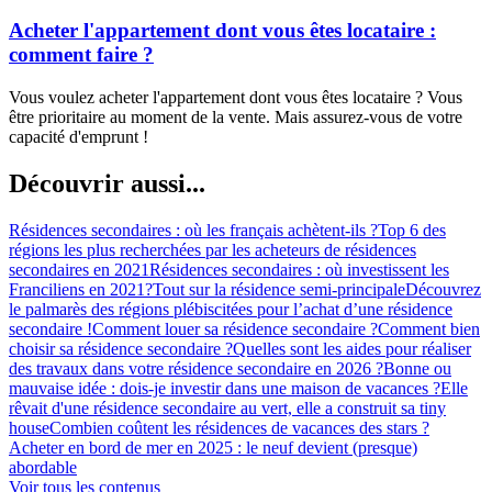
Acheter l'appartement dont vous êtes locataire :
comment faire ?
Vous voulez acheter l'appartement dont vous êtes locataire ? Vous
être prioritaire au moment de la vente. Mais assurez-vous de votre
capacité d'emprunt !
Découvrir aussi...
Résidences secondaires : où les français achètent-ils ?
Top 6 des
régions les plus recherchées par les acheteurs de résidences
secondaires en 2021
Résidences secondaires : où investissent les
Franciliens en 2021?
Tout sur la résidence semi-principale
Découvrez
le palmarès des régions plébiscitées pour l’achat d’une résidence
secondaire !
Comment louer sa résidence secondaire ?
Comment bien
choisir sa résidence secondaire ?
Quelles sont les aides pour réaliser
des travaux dans votre résidence secondaire en 2026 ?
Bonne ou
mauvaise idée : dois-je investir dans une maison de vacances ?
Elle
rêvait d'une résidence secondaire au vert, elle a construit sa tiny
house
Combien coûtent les résidences de vacances des stars ?
Acheter en bord de mer en 2025 : le neuf devient (presque)
abordable
Voir tous les contenus