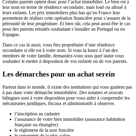
Certains parents optent donc pour l’achat immobilier. Le bien est à
leur nom en terme de résidence secondaire, mais loué ou alloué à
leurs enfants. Les prix immobiliers plus bas qu’en France leur
permettent de réaliser cette opération financière pour s’assurer de la
pérennité de leur progéniture. Et bien sûr, cela peut aussi être le cas
pour des parents retraités souhaitant s’installer au Portugal ou en
Espagne.
Dans ce cas là aussi, vous êtes propriétaire d’une résidence
secondaire si elle est à votre nom. Si vous la louez à l’un des
membres de votre famille, demandez-vous sous quel statut vous
souhaitez le mettre à disposition de vos enfants ou de vos parents.
Les démarches pour un achat serein
Partout dans le monde, il existe des institutions qui vous guident pas
à pas dans votre démarche immobilière. Des notaires et avocats
bilingues sont à votre disposition pour vous aider à comprendre les
mécanismes juridiques, fiscaux et administratifs à observer.
l’inscription au cadastre
l’assurance de votre bien immobilier (assurance habitation
française ou étrangère)
le règlement de la taxe foncière
le versement de la plus-value