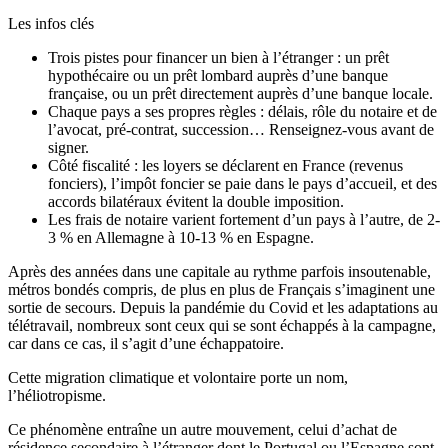
Les infos clés
Trois pistes pour financer un bien à l’étranger : un prêt
hypothécaire ou un prêt lombard auprès d’une banque
française, ou un prêt directement auprès d’une banque locale.
Chaque pays a ses propres règles : délais, rôle du notaire et de
l’avocat, pré-contrat, succession… Renseignez-vous avant de
signer.
Côté fiscalité : les loyers se déclarent en France (revenus
fonciers), l’impôt foncier se paie dans le pays d’accueil, et des
accords bilatéraux évitent la double imposition.
Les frais de notaire varient fortement d’un pays à l’autre, de 2-
3 % en Allemagne à 10-13 % en Espagne.
Après des années dans une capitale au rythme parfois insoutenable,
métros bondés compris, de plus en plus de Français s’imaginent une
sortie de secours. Depuis la pandémie du Covid et les adaptations au
télétravail, nombreux sont ceux qui se sont échappés à la campagne,
car dans ce cas, il s’agit d’une échappatoire.
Cette migration climatique et volontaire porte un nom,
l’héliotropisme.
Ce phénomène entraîne un autre mouvement, celui d’achat de
résidence secondaire à l’étranger dont le Portugal ou l’Espagne sont