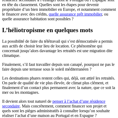
en tête du classement. Quelles sont les étapes pour devenir
propriétaire d’un bien immobilier en Europe, et notamment comment
le financer avec des crédits,
quelle assurance prêt immobilier
, ou
quelle assurance habitation sont possibles ?
L’héliotropisme en quelques mots
La possibilité de faire du télétravail qui s’est démocratisée a permis
aux actifs de choisir leur lieu de location. Ce phénomène qui
concernait jusqu’alors davantage les retraités est une migration dite
climatique.
Finalement, s’il faut travailler depuis son canapé, pourquoi ne pas le
faire depuis une terrasse sous le soleil méditerranéen ?
Les destinations phares restent celles qui, déjà, ont attiré les retraités.
On parle de qualité de vie plus élevée, de climat plus clément, et
finalement d’un contact plus permanent avec la nature, que ce soit la
mer ou les montagnes.
Il devient alors tout naturel de
penser à l’achat d’une résidence
secondaire
. Mais concrètement, comment financer son projet et
quels sont les pièges administratifs à connaître lorsqu’on souhaite
réaliser l’achat d’une maison au Portugal et en Espagne ?