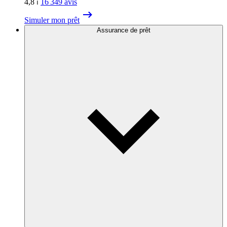
4,8
⏐
16 349
avis
Simuler mon prêt
Assurance de prêt