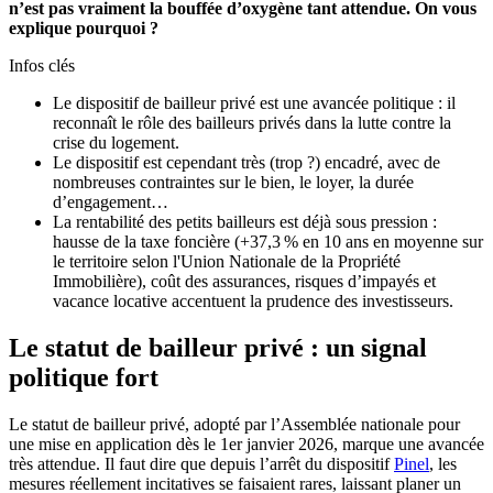
n’est pas vraiment la bouffée d’oxygène tant attendue. On vous
explique pourquoi ?
Infos clés
Le dispositif de bailleur privé est une avancée politique : il
reconnaît le rôle des bailleurs privés dans la lutte contre la
crise du logement.
Le dispositif est cependant très (trop ?) encadré, avec de
nombreuses contraintes sur le bien, le loyer, la durée
d’engagement…
La rentabilité des petits bailleurs est déjà sous pression :
hausse de la taxe foncière (+37,3 % en 10 ans en moyenne sur
le territoire selon l'Union Nationale de la Propriété
Immobilière), coût des assurances, risques d’impayés et
vacance locative accentuent la prudence des investisseurs.
Le statut de bailleur privé : un signal
politique fort
Le statut de bailleur privé, adopté par l’Assemblée nationale pour
une mise en application dès le 1er janvier 2026, marque une avancée
très attendue. Il faut dire que depuis l’arrêt du dispositif
Pinel
, les
mesures réellement incitatives se faisaient rares, laissant planer un