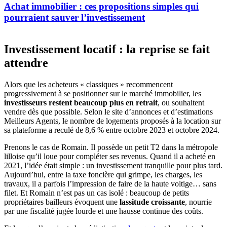
Achat immobilier : ces propositions simples qui
pourraient sauver l’investissement
Investissement locatif : la reprise se fait
attendre
Alors que les acheteurs « classiques » recommencent
progressivement à se positionner sur le marché immobilier, les
investisseurs restent beaucoup plus en retrait
, ou souhaitent
vendre dès que possible. Selon le site d’annonces et d’estimations
Meilleurs Agents, le nombre de logements proposés à la location sur
sa plateforme a reculé de 8,6 % entre octobre 2023 et octobre 2024.
Prenons le cas de Romain. Il possède un petit T2 dans la métropole
lilloise qu’il loue pour compléter ses revenus. Quand il a acheté en
2021, l’idée était simple : un investissement tranquille pour plus tard.
Aujourd’hui, entre la taxe foncière qui grimpe, les charges, les
travaux, il a parfois l’impression de faire de la haute voltige… sans
filet. Et Romain n’est pas un cas isolé : beaucoup de petits
propriétaires bailleurs évoquent une
lassitude croissante
, nourrie
par une fiscalité jugée lourde et une hausse continue des coûts.