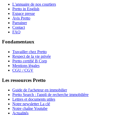
L'annuaire de nos courtiers
Pretto in English
Espace presse
Avis Pretto
Parrainer
Contact
FAQ
Fondamentaux
Travailler chez Pretto
Respect de la vie privée
Pretto certifié B Corp
Mentions légales
CGU / CGV
Les ressources Pretto
Guide de l'acheteur en immobilier
Pretto Search : l'appli de recherche immobilière
Lettres et documents utiles
Notre newsletter La clé
Notre chaîne Youtube
Actualités