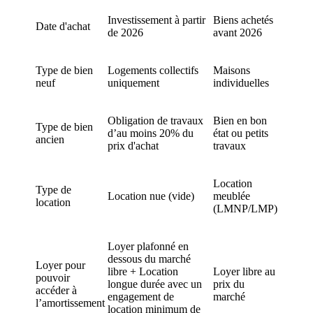
Investissement à partir
Biens achetés
Date d'achat
de 2026
avant 2026
Type de bien
Logements collectifs
Maisons
neuf
uniquement
individuelles
Obligation de travaux
Bien en bon
Type de bien
d’au moins 20% du
état ou petits
ancien
prix d'achat
travaux
Location
Type de
Location nue (vide)
meublée
location
(LMNP/LMP)
Loyer plafonné en
dessous du marché
Loyer pour
libre + Location
Loyer libre au
pouvoir
longue durée avec un
prix du
accéder à
engagement de
marché
l’amortissement
location minimum de