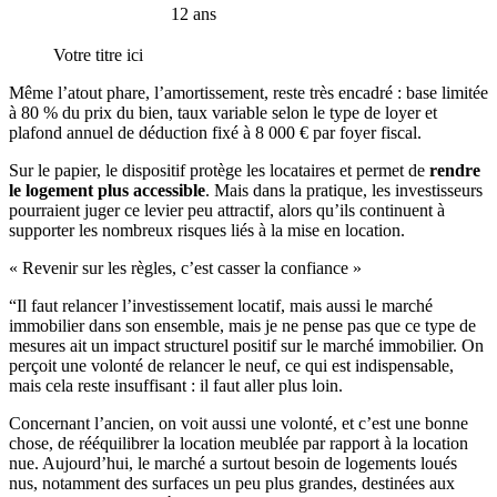
12 ans
Votre titre ici
Même l’atout phare, l’amortissement, reste très encadré : base limitée
à 80 % du prix du bien, taux variable selon le type de loyer et
plafond annuel de déduction fixé à 8 000 € par foyer fiscal.
Sur le papier, le dispositif protège les locataires et permet de
rendre
le logement plus accessible
. Mais dans la pratique, les investisseurs
pourraient juger ce levier peu attractif, alors qu’ils continuent à
supporter les nombreux risques liés à la mise en location.
« Revenir sur les règles, c’est casser la confiance »
“Il faut relancer l’investissement locatif, mais aussi le marché
immobilier dans son ensemble, mais je ne pense pas que ce type de
mesures ait un impact structurel positif sur le marché immobilier. On
perçoit une volonté de relancer le neuf, ce qui est indispensable,
mais cela reste insuffisant : il faut aller plus loin.
Concernant l’ancien, on voit aussi une volonté, et c’est une bonne
chose, de rééquilibrer la location meublée par rapport à la location
nue. Aujourd’hui, le marché a surtout besoin de logements loués
nus, notamment des surfaces un peu plus grandes, destinées aux