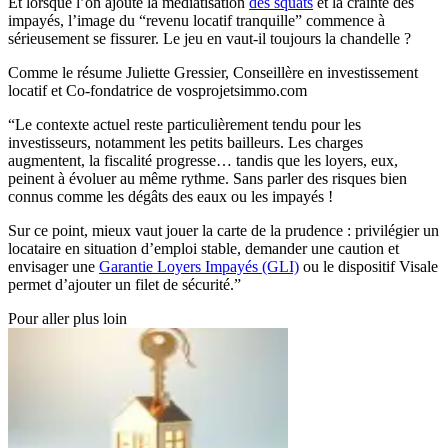
Et lorsque l’on ajoute la médiatisation
des squats
et la crainte des
impayés, l’image du “revenu locatif tranquille” commence à
sérieusement se fissurer. Le jeu en vaut-il toujours la chandelle ?
Comme le résume Juliette Gressier, Conseillère en investissement
locatif et Co-fondatrice de vosprojetsimmo.com
“Le contexte actuel reste particulièrement tendu pour les
investisseurs, notamment les petits bailleurs. Les charges
augmentent, la fiscalité progresse… tandis que les loyers, eux,
peinent à évoluer au même rythme. Sans parler des risques bien
connus comme les dégâts des eaux ou les impayés !
Sur ce point, mieux vaut jouer la carte de la prudence : privilégier un
locataire en situation d’emploi stable, demander une caution et
envisager une
Garantie Loyers Impayés (GLI)
ou le dispositif Visale
permet d’ajouter un filet de sécurité.”
Pour aller plus loin