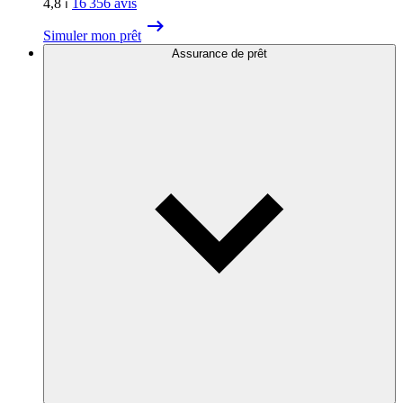
4,8
⏐
16 356
avis
Simuler mon prêt
Assurance de prêt