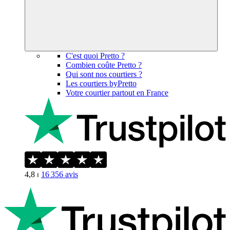
C'est quoi Pretto ?
Combien coûte Pretto ?
Qui sont nos courtiers ?
Les courtiers byPretto
Votre courtier partout en France
4,8
⏐
16 356
avis