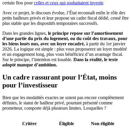
certain flou pour
celles et ceux qui souhaitaient investir
.
Avec ce projet, le discours évolue, l’État reconnaît enfin le rôle des
petits bailleurs privés et leur propose un cadre fiscal dédié, censé être
plus stable que les dispositifs temporaires successifs.
Dans les grandes lignes,
le principe repose sur l’amortissement
d’une partie du prix du logement, ou du coût des travaux, pour
les biens loués nus, avec un loyer encadré,
à partir du 1er janvier
2026. La logique est simple : plus vous proposerez un loyer modéré
et un engagement long, plus vous bénéficiez d’un avantage fiscal.
Sur le principe, l’intention est louable.
Dans la réalité, le texte
adopté manque d’ambition.
Un cadre rassurant pour l’État, moins
pour l’investisseur
Bien que les modalités exactes ne soient pas encore complètement
définies, le statut de bailleur privé, pourtant présenté comme
prometteur, comporte déjà plusieurs limites. Lesquelles ?
Critère
Éligible
Non éligible