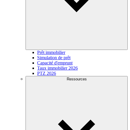
Prêt immobilier
Simulation de prêt
Capacité d'emprunt
Taux immobilier 2026
PTZ 2026
Ressources