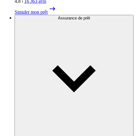
4,8
⏐
16 363
avis
Simuler mon prêt
Assurance de prêt