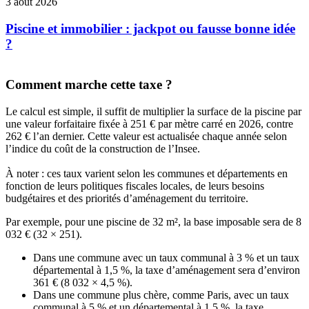
3 août 2026
Piscine et immobilier : jackpot ou fausse bonne idée
?
Comment marche cette taxe ?
Le calcul est simple, il suffit de multiplier la surface de la piscine par
une valeur forfaitaire fixée à 251 € par mètre carré en 2026, contre
262 € l’an dernier. Cette valeur est actualisée chaque année selon
l’indice du coût de la construction de l’Insee.
À noter : ces taux varient selon les communes et départements en
fonction de leurs politiques fiscales locales, de leurs besoins
budgétaires et des priorités d’aménagement du territoire.
Par exemple, pour une piscine de 32 m², la base imposable sera de 8
032 € (32 × 251).
Dans une commune avec un taux communal à 3 % et un taux
départemental à 1,5 %, la taxe d’aménagement sera d’environ
361 € (8 032 × 4,5 %).
Dans une commune plus chère, comme Paris, avec un taux
communal à 5 % et un départemental à 1,5 %, la taxe