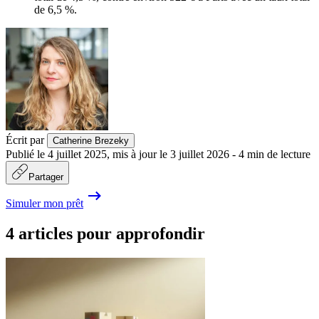
de 6,5 %.
Écrit par
Catherine Brezeky
Publié le
4 juillet 2025
,
mis à jour le
3 juillet 2026
-
4
min de lecture
Partager
Simuler mon prêt
4 articles pour approfondir