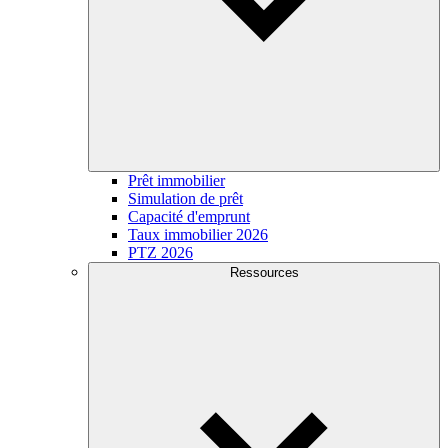
Prêt immobilier
Simulation de prêt
Capacité d'emprunt
Taux immobilier 2026
PTZ 2026
Ressources