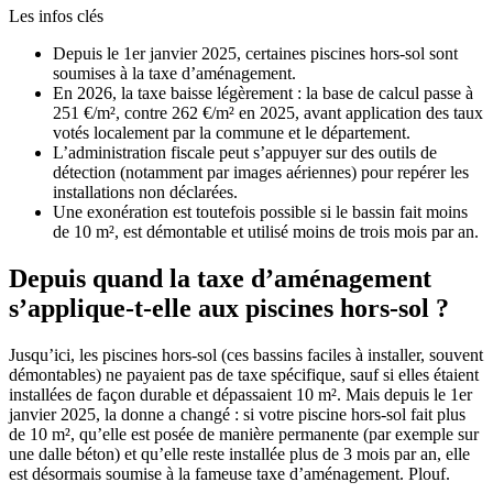
Les infos clés
Depuis le 1er janvier 2025, certaines piscines hors-sol sont
soumises à la taxe d’aménagement.
En 2026, la taxe baisse légèrement : la base de calcul passe à
251 €/m², contre 262 €/m² en 2025, avant application des taux
votés localement par la commune et le département.
L’administration fiscale peut s’appuyer sur des outils de
détection (notamment par images aériennes) pour repérer les
installations non déclarées.
Une exonération est toutefois possible si le bassin fait moins
de 10 m², est démontable et utilisé moins de trois mois par an.
Depuis quand la taxe d’aménagement
s’applique-t-elle aux piscines hors-sol ?
Jusqu’ici, les piscines hors-sol (ces bassins faciles à installer, souvent
démontables) ne payaient pas de taxe spécifique, sauf si elles étaient
installées de façon durable et dépassaient 10 m². Mais depuis le 1er
janvier 2025, la donne a changé : si votre piscine hors-sol fait plus
de 10 m², qu’elle est posée de manière permanente (par exemple sur
une dalle béton) et qu’elle reste installée plus de 3 mois par an, elle
est désormais soumise à la fameuse taxe d’aménagement. Plouf.