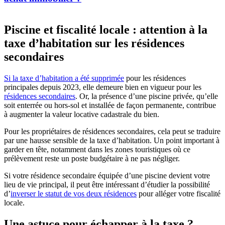
Piscine et fiscalité locale : attention à la
taxe d’habitation sur les résidences
secondaires
Si la taxe d’habitation a été supprimée
pour les résidences
principales depuis 2023, elle demeure bien en vigueur pour les
résidences secondaires
. Or, la présence d’une piscine privée, qu’elle
soit enterrée ou hors-sol et installée de façon permanente, contribue
à augmenter la valeur locative cadastrale du bien.
Pour les propriétaires de résidences secondaires, cela peut se traduire
par une hausse sensible de la taxe d’habitation. Un point important à
garder en tête, notamment dans les zones touristiques où ce
prélèvement reste un poste budgétaire à ne pas négliger.
Si votre résidence secondaire équipée d’une piscine devient votre
lieu de vie principal, il peut être intéressant d’étudier la possibilité
d’
inverser le statut de vos deux résidences
pour alléger votre fiscalité
locale.
Une astuce pour échapper à la taxe ?