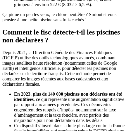
grimpera à environ 522 € (8 032 × 6,5 %).
Ça pique un peu les yeux, le chlore peut-être ? Surtout si vous
pensiez à une petite piscine sans frais cachés !
Comment le fisc détecte-t-il les piscines
non déclarées ?
Depuis 2021, la Direction Générale des Finances Publiques
(DGFiP) utilise des outils technologiques avancés, combinant
images satellites haute résolution (notamment celles de Google
Earth) et intelligence artificielle, pour détecter les piscines non
déclarées sur le territoire français. Cette méthode permet de
comparer les images récentes aux bases cadastrales et aux
déclarations fiscales.
En 2023, plus de 140 000 piscines non déclarées ont été
identifiées
, ce qui représente une augmentation significative
par rapport aux années précédentes. Ces découvertes
engendrent des rappels d’impôts, notamment sur la taxe
d’aménagement et la taxe foncière, avec parfois des
majorations pour non-déclaration dans les délais.
Ce dispositif s’inscrit dans la lutte plus large contre la fraude
fiscale immobilière, qui représente selon la DGFiP plusieurs