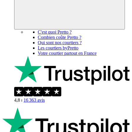
C'est quoi Pretto ?
Combien coûte Pretto ?
Qui sont nos courtiers ?
Les courtiers byPretto
Votre courtier partout en France
4,8
⏐
16 363
avis