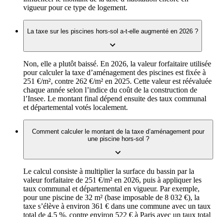
vigueur pour ce type de logement.
La taxe sur les piscines hors-sol a-t-elle augmenté en 2026 ?
Non, elle a plutôt baissé. En 2026, la valeur forfaitaire utilisée
pour calculer la taxe d’aménagement des piscines est fixée à
251 €/m², contre 262 €/m² en 2025. Cette valeur est réévaluée
chaque année selon l’indice du coût de la construction de
l’Insee. Le montant final dépend ensuite des taux communal
et départemental votés localement.
Comment calculer le montant de la taxe d’aménagement pour
une piscine hors-sol ?
Le calcul consiste à multiplier la surface du bassin par la
valeur forfaitaire de 251 €/m² en 2026, puis à appliquer les
taux communal et départemental en vigueur. Par exemple,
pour une piscine de 32 m² (base imposable de 8 032 €), la
taxe s’élève à environ 361 € dans une commune avec un taux
total de 4,5 %, contre environ 522 € à Paris avec un taux total