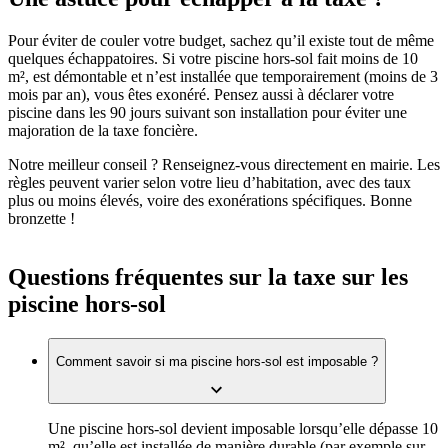
Pour éviter de couler votre budget, sachez qu’il existe tout de même
quelques échappatoires. Si votre piscine hors-sol fait moins de 10
m², est démontable et n’est installée que temporairement (moins de 3
mois par an), vous êtes exonéré. Pensez aussi à déclarer votre
piscine dans les 90 jours suivant son installation pour éviter une
majoration de la taxe foncière.
Notre meilleur conseil ? Renseignez-vous directement en mairie. Les
règles peuvent varier selon votre lieu d’habitation, avec des taux
plus ou moins élevés, voire des exonérations spécifiques. Bonne
bronzette !
Questions fréquentes sur la taxe sur les
piscine hors-sol
Comment savoir si ma piscine hors-sol est imposable ?
Une piscine hors-sol devient imposable lorsqu’elle dépasse 10
m², qu’elle est installée de manière durable (par exemple sur