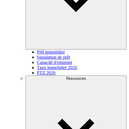
Prêt immobilier
Simulation de prêt
Capacité d'emprunt
Taux immobilier 2026
PTZ 2026
Ressources