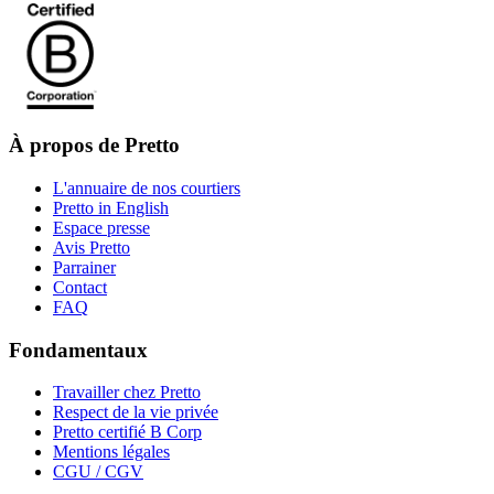
À propos de Pretto
L'annuaire de nos courtiers
Pretto in English
Espace presse
Avis Pretto
Parrainer
Contact
FAQ
Fondamentaux
Travailler chez Pretto
Respect de la vie privée
Pretto certifié B Corp
Mentions légales
CGU / CGV