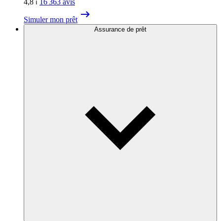
4,8
⏐
16 363
avis
Simuler mon prêt
Assurance de prêt