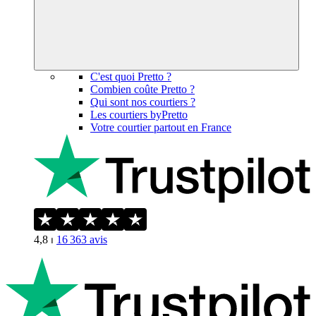
C'est quoi Pretto ?
Combien coûte Pretto ?
Qui sont nos courtiers ?
Les courtiers byPretto
Votre courtier partout en France
4,8
⏐
16 363
avis