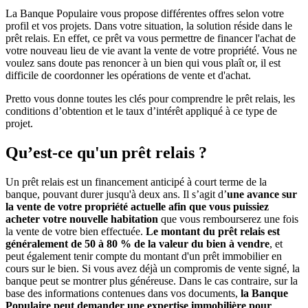
La Banque Populaire vous propose différentes offres selon votre
profil et vos projets. Dans votre situation, la solution réside dans le
prêt relais. En effet, ce prêt va vous permettre de financer l'achat de
votre nouveau lieu de vie avant la vente de votre propriété. Vous ne
voulez sans doute pas renoncer à un bien qui vous plaît or, il est
difficile de coordonner les opérations de vente et d'achat.
Pretto vous donne toutes les clés pour comprendre le prêt relais, les
conditions d’obtention et le taux d’intérêt appliqué à ce type de
projet.
Qu’est-ce qu'un prêt relais ?
Un prêt relais est un financement anticipé à court terme de la
banque, pouvant durer jusqu'à deux ans. Il s’agit d’
une avance sur
la vente de votre propriété actuelle afin que vous puissiez
acheter votre nouvelle habitation
que vous rembourserez une fois
la vente de votre bien effectuée.
Le montant du prêt relais est
généralement de 50 à 80 % de la valeur du bien à vendre
, et
peut également tenir compte du montant d'un prêt immobilier en
cours sur le bien. Si vous avez déjà un compromis de vente signé, la
banque peut se montrer plus généreuse. Dans le cas contraire, sur la
base des informations contenues dans vos documents,
la Banque
Populaire peut demander une expertise immobilière pour