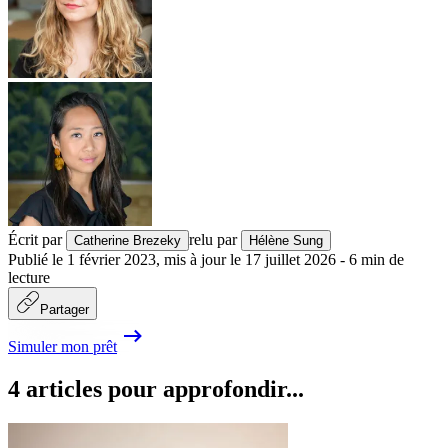
Écrit par
relu par
Catherine Brezeky
Hélène Sung
Publié le
1 février 2023
,
mis à jour le
17 juillet 2026
-
6
min de
lecture
Partager
Simuler mon prêt
4 articles pour approfondir...