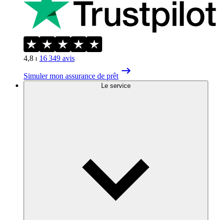
4,8
⏐
16 349
avis
Simuler mon assurance de prêt
Le service