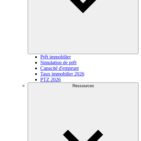
Prêt immobilier
Simulation de prêt
Capacité d'emprunt
Taux immobilier 2026
PTZ 2026
Ressources