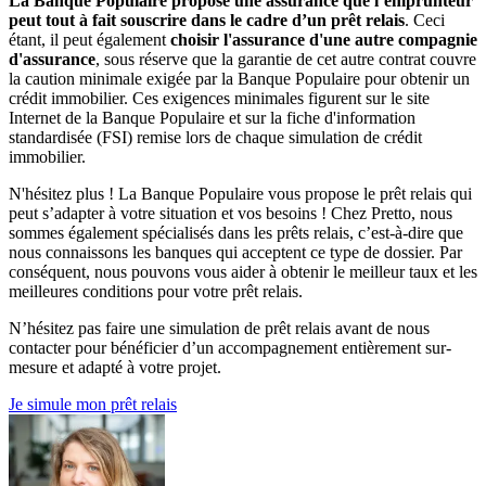
La Banque Populaire propose une assurance que l’emprunteur
peut tout à fait souscrire dans le cadre d’un prêt relais
. Ceci
étant, il peut également
choisir l'assurance d'une autre compagnie
d'assurance
, sous réserve que la garantie de cet autre contrat couvre
la caution minimale exigée par la Banque Populaire pour obtenir un
crédit immobilier. Ces exigences minimales figurent sur le site
Internet de la Banque Populaire et sur la fiche d'information
standardisée (FSI) remise lors de chaque simulation de crédit
immobilier.
N'hésitez plus ! La Banque Populaire vous propose le prêt relais qui
peut s’adapter à votre situation et vos besoins ! Chez Pretto, nous
sommes également spécialisés dans les prêts relais, c’est-à-dire que
nous connaissons les banques qui acceptent ce type de dossier. Par
conséquent, nous pouvons vous aider à obtenir le meilleur taux et les
meilleures conditions pour votre prêt relais.
N’hésitez pas faire une simulation de prêt relais avant de nous
contacter pour bénéficier d’un accompagnement entièrement sur-
mesure et adapté à votre projet.
Je simule mon prêt relais