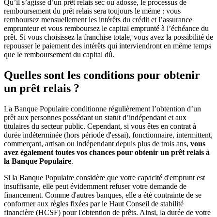
Qu’il s’agisse d’un prêt relais sec ou adossé, le processus de
remboursement du prêt relais sera toujours le même : vous
remboursez mensuellement les intérêts du crédit et l’assurance
emprunteur et vous remboursez le capital emprunté à l’échéance du
prêt. Si vous choisissez la franchise totale, vous avez la possibilité de
repousser le paiement des intérêts qui interviendront en même temps
que le remboursement du capital dû.
Quelles sont les conditions pour obtenir
un prêt relais ?
La Banque Populaire conditionne régulièrement l’obtention d’un
prêt aux personnes possédant un statut d’indépendant et aux
titulaires du secteur public. Cependant, si vous êtes en contrat à
durée indéterminée (hors période d'essai), fonctionnaire, intermittent,
commerçant, artisan ou indépendant depuis plus de trois ans,
vous
avez également toutes vos chances pour obtenir un prêt relais à
la Banque Populaire
.
Si la Banque Populaire considère que votre capacité d'emprunt est
insuffisante, elle peut évidemment refuser votre demande de
financement. Comme d'autres banques, elle a été contrainte de se
conformer aux règles fixées par le Haut Conseil de stabilité
financière (HCSF) pour l'obtention de prêts. Ainsi, la durée de votre