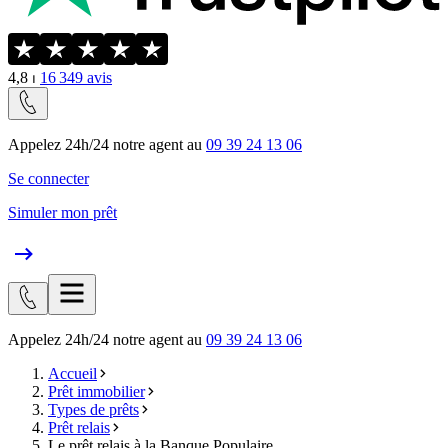
4,8
⏐
16 349
avis
Appelez 24h/24 notre agent au
09 39 24 13 06
Se connecter
Simuler mon prêt
Appelez 24h/24 notre agent au
09 39 24 13 06
Accueil
Prêt immobilier
Types de prêts
Prêt relais
Le prêt relais à la Banque Populaire