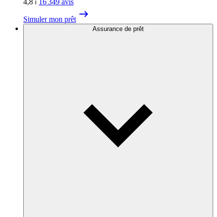
4,8
⏐
16 349
avis
Simuler mon prêt
Assurance de prêt