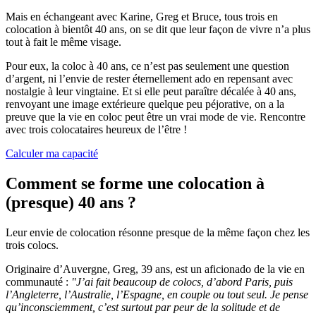
Mais en échangeant avec Karine, Greg et Bruce, tous trois en
colocation à bientôt 40 ans, on se dit que leur façon de vivre n’a plus
tout à fait le même visage.
Pour eux, la coloc à 40 ans, ce n’est pas seulement une question
d’argent, ni l’envie de rester éternellement ado en repensant avec
nostalgie à leur vingtaine. Et si elle peut paraître décalée à 40 ans,
renvoyant une image extérieure quelque peu péjorative, on a la
preuve que la vie en coloc peut être un vrai mode de vie. Rencontre
avec trois colocataires heureux de l’être !
Calculer ma capacité
Comment se forme une colocation à
(presque) 40 ans ?
Leur envie de colocation résonne presque de la même façon chez les
trois colocs.
Originaire d’Auvergne, Greg, 39 ans, est un aficionado de la vie en
communauté :
"J’ai fait beaucoup de colocs, d’abord Paris, puis
l’Angleterre, l’Australie, l’Espagne, en couple ou tout seul. Je pense
qu’inconsciemment, c’est surtout par peur de la solitude et de