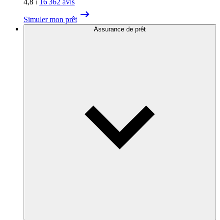
4,8
⏐
16 362
avis
Simuler mon prêt
Assurance de prêt