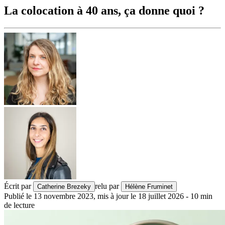
La colocation à 40 ans, ça donne quoi ?
Écrit par
relu par
Catherine Brezeky
Hélène Fruminet
Publié le
13 novembre 2023
,
mis à jour le
18 juillet 2026
-
10
min
de lecture