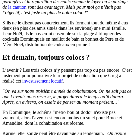
partagées et la répartition des coûts comme le loyer ou le partage
de
la caution
sont des avantages. Mais pour moi ça n’était pas
l’objectif, c’est juste un plus de notre coloc !"
S’ils ne le disent pas concrètement, ils forment tout de même à eux
deux (en plus des amis situés dans les environs) une mini-famille.
Leur Noël, ils le passeront ensemble sur la plage à trinquer des
cocktails Dominiquais en maillot de bain et bonnet de Père et de
Mère Noël, distribution de cadeaux en prime !
Et demain, toujours colocs ?
L’avenir ? Les trois colocs n’y pensent pas trop ou pas encore. C’est
justement pour poursuivre leur projet de colocation que Greg a
réalisé cet
investissement locatif
.
"On va sur notre troisième année de cohabitation. On ne sait pas ce
que l’avenir nous réserve, le projet durera le temps qu’il durera.
Après, on avisera, on essaie de penser au moment présent…"
En Dominique, le schéma "métro-boulot-dodo” n'existe pas
vraiment, alors l’avenir est encore moins un sujet pour Bruce et
Amandine, dont la cohabitation est récente.
Karine, elle, songe peut-être davantage au lendemain.
"On aspire