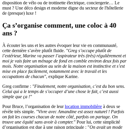
disposition de vélo ou de trottinette électrique, conciergerie… Le
must ? Une déco design et moderne digne du secteur de l'hôtellerie
de (presque) luxe !
Ça s’organise comment, une coloc à 40
ans ?
À écouter les uns et les autres évoquer leur vie en communauté,
cette dernière s’avère plutôt fluide.
"Greg s’occupe plutôt de
l’extérieur, Marine va passer l’aspirateur très (très) régulièrement et
moi je vais faire un ménage de fond en comble environ deux fois par
mois. Notre organisation au sein de la maison est instinctive et s’est
mise en place facilement, notamment avec le travail et les
occupations de chacun"
, explique Karine.
Greg confirme :
"Finalement, notre organisation, c’est du bon sens.
Celui qui a le temps de s’occuper d’une chose le fait, c’est aussi
simple que ça !"
Pour Bruce, l’organisation de leur
location immobilière
à deux se
révèle très simple.
"Vivre avec Amandine est assez naturel ! Parfois
on fait les courses chacun de notre côté, parfois on partage. On
trouve une équité sans avoir à compter."
Pour lui, cette simplicité
d’organisation est due à une raison principale : "
On avait un mode