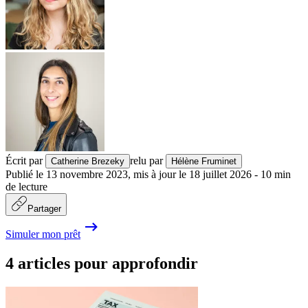
Écrit par
relu par
Catherine Brezeky
Hélène Fruminet
Publié le
13 novembre 2023
,
mis à jour le
18 juillet 2026
-
10
min
de lecture
Partager
Simuler mon prêt
4 articles pour approfondir