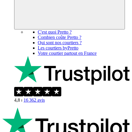
C'est quoi Pretto ?
Combien coûte Pretto ?
Qui sont nos courtiers ?
Les courtiers byPretto
Votre courtier partout en France
4,8
⏐
16 362
avis