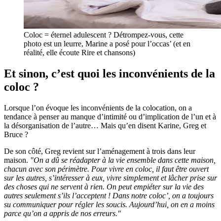
Coloc = éternel adulescent ? Détrompez-vous, cette
photo est un leurre, Marine a posé pour l’occas’ (et en
réalité, elle écoute Rire et chansons)
Et sinon, c’est quoi les inconvénients de la
coloc ?
Lorsque l’on évoque les inconvénients de la colocation, on a
tendance à penser au manque d’intimité ou d’implication de l’un et à
la désorganisation de l’autre… Mais qu’en disent Karine, Greg et
Bruce ?
De son côté, Greg revient sur l’aménagement à trois dans leur
maison.
"On a dû se réadapter à la vie ensemble dans cette maison,
chacun avec son périmètre. Pour vivre en coloc, il faut être ouvert
sur les autres, s’intéresser à eux, vivre simplement et lâcher prise sur
des choses qui ne servent à rien. On peut empiéter sur la vie des
autres seulement s’ils l’acceptent ! Dans notre coloc’, on a toujours
su communiquer pour régler les soucis. Aujourd’hui, on en a moins
parce qu’on a appris de nos erreurs."