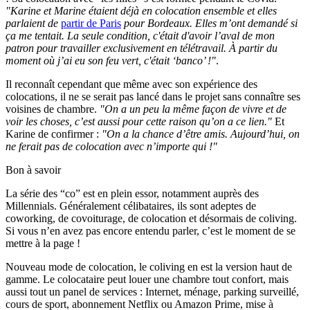
"Karine et Marine étaient déjà en colocation ensemble et elles
parlaient de
partir de Paris
pour Bordeaux. Elles m’ont demandé si
ça me tentait. La seule condition, c'était d'avoir l’aval de mon
patron pour travailler exclusivement en télétravail. À partir du
moment où j’ai eu son feu vert, c'était ‘banco’ !"
.
Il reconnaît cependant que même avec son expérience des
colocations, il ne se serait pas lancé dans le projet sans connaître ses
voisines de chambre.
"On a un peu la même façon de vivre et de
voir les choses, c’est aussi pour cette raison qu’on a ce lien."
Et
Karine de confirmer :
"On a la chance d’être amis. Aujourd’hui, on
ne ferait pas de colocation avec n’importe qui !"
Bon à savoir
La série des “co” est en plein essor, notamment auprès des
Millennials. Généralement célibataires, ils sont adeptes de
coworking, de covoiturage, de colocation et désormais de coliving.
Si vous n’en avez pas encore entendu parler, c’est le moment de se
mettre à la page !
Nouveau mode de colocation, le coliving en est la version haut de
gamme. Le colocataire peut louer une chambre tout confort, mais
aussi tout un panel de services : Internet, ménage, parking surveillé,
cours de sport, abonnement Netflix ou Amazon Prime, mise à