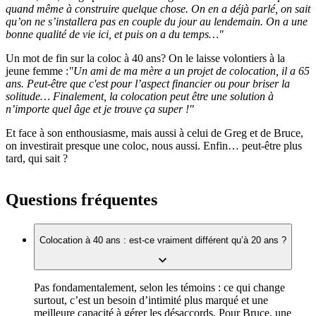
quand même à construire quelque chose. On en a déjà parlé, on sait
qu’on ne s’installera pas en couple du jour au lendemain. On a une
bonne qualité de vie ici, et puis on a du temps…"
Un mot de fin sur la coloc à 40 ans? On le laisse volontiers à la
jeune femme :
"Un ami de ma mère a un projet de colocation, il a 65
ans. Peut-être que c'est pour l’aspect financier ou pour briser la
solitude… Finalement, la colocation peut être une solution à
n’importe quel âge et je trouve ça super !"
Et face à son enthousiasme, mais aussi à celui de Greg et de Bruce,
on investirait presque une coloc, nous aussi. Enfin… peut-être plus
tard, qui sait ?
Questions fréquentes
Colocation à 40 ans : est-ce vraiment différent qu’à 20 ans ?
Pas fondamentalement, selon les témoins : ce qui change
surtout, c’est un besoin d’intimité plus marqué et une
meilleure capacité à gérer les désaccords. Pour Bruce, une