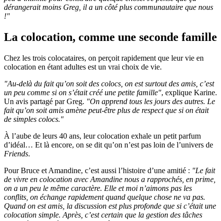
dérangerait moins Greg, il a un côté plus communautaire que nous
!"
La colocation, comme une seconde famille
Chez les trois colocataires, on perçoit rapidement que leur vie en
colocation en étant adultes est un vrai choix de vie.
"Au-delà du fait qu’on soit des colocs, on est surtout des amis, c’est
un peu comme si on s’était créé une petite famille"
, explique Karine.
Un avis partagé par Greg.
"On apprend tous les jours des autres. Le
fait qu’on soit amis amène peut-être plus de respect que si on était
de simples colocs."
À l’aube de leurs 40 ans, leur colocation exhale un petit parfum
d’idéal… Et là encore, on se dit qu’on n’est pas loin de l’univers de
Friends
.
Pour Bruce et Amandine, c’est aussi l’histoire d’une amitié :
"Le fait
de vivre en colocation avec Amandine nous a rapprochés, en prime,
on a un peu le même caractère. Elle et moi n’aimons pas les
conflits, on échange rapidement quand quelque chose ne va pas.
Quand on est amis, la discussion est plus profonde que si c’était une
colocation simple. Après, c’est certain que la gestion des tâches