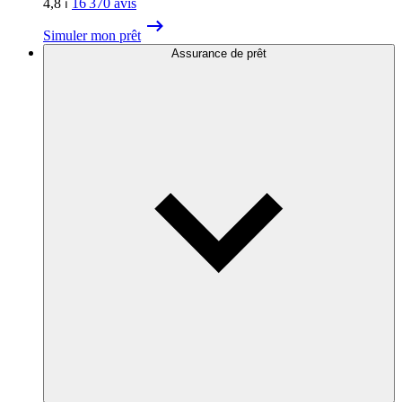
4,8
⏐
16 370
avis
Simuler mon prêt
Assurance de prêt