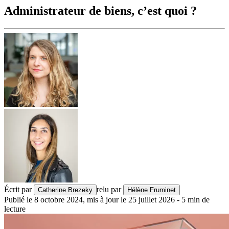
Administrateur de biens, c’est quoi ?
Écrit par
relu par
Catherine Brezeky
Hélène Fruminet
Publié le
8 octobre 2024
,
mis à jour le
25 juillet 2026
-
5
min de
lecture