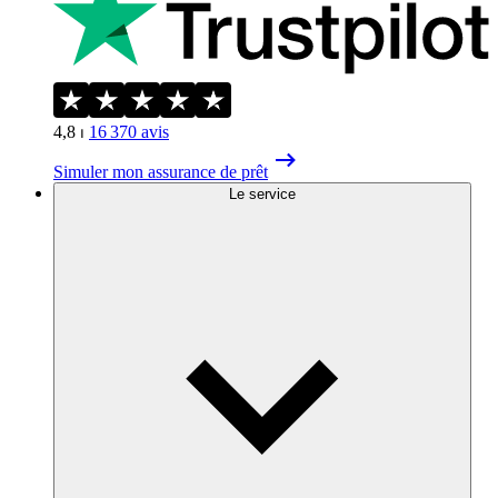
4,8
⏐
16 370
avis
Simuler mon assurance de prêt
Le service