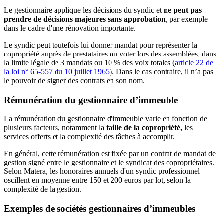
Le gestionnaire applique les décisions du syndic et
ne peut pas
prendre de décisions majeures sans approbation
, par exemple
dans le cadre d'une rénovation importante.
Le syndic peut toutefois lui donner mandat pour représenter la
copropriété auprès de prestataires ou voter lors des assemblées, dans
la limite légale de 3 mandats ou 10 % des voix totales (
article 22 de
la loi n° 65-557 du 10 juillet 1965
). Dans le cas contraire, il n’a pas
le pouvoir de signer des contrats en son nom.
Rémunération du gestionnaire d’immeuble
La rémunération du gestionnaire d'immeuble varie en fonction de
plusieurs facteurs, notamment la
taille de la copropriété,
les
services offerts et la complexité des tâches à accomplir.
En général, cette rémunération est fixée par un contrat de mandat de
gestion signé entre le gestionnaire et le syndicat des copropriétaires.
Selon Matera, les honoraires annuels d'un syndic professionnel
oscillent en moyenne entre 150 et 200 euros par lot, selon la
complexité de la gestion.
Exemples de sociétés gestionnaires d’immeubles