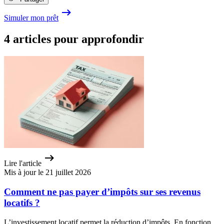
Simuler mon prêt
4 articles pour approfondir
Lire l'article
Mis à jour le 21 juillet 2026
Comment ne pas payer d’impôts sur ses revenus
locatifs ?
L’investissement locatif permet la réduction d’impôts. En fonction