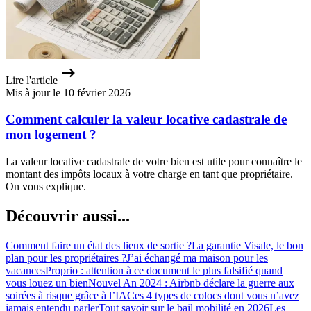
Lire l'article
Mis à jour le 10 février 2026
Comment calculer la valeur locative cadastrale de
mon logement ?
La valeur locative cadastrale de votre bien est utile pour connaître le
montant des impôts locaux à votre charge en tant que propriétaire.
On vous explique.
Découvrir aussi...
Comment faire un état des lieux de sortie ?
La garantie Visale, le bon
plan pour les propriétaires ?
J’ai échangé ma maison pour les
vacances
Proprio : attention à ce document le plus falsifié quand
vous louez un bien
Nouvel An 2024 : Airbnb déclare la guerre aux
soirées à risque grâce à l’IA
Ces 4 types de colocs dont vous n’avez
jamais entendu parler
Tout savoir sur le bail mobilité en 2026
Les