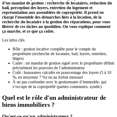
d’un mandat de gestion : recherche de locataires, rédaction du
bail, perception des loyers, entretien du logement et
représentation aux assemblées de copropriété. Il prend en
charge l’ensemble des démarches liées à la location, de la
recherche du locataire à la gestion des réparations, pour vous
libérer de ces tâches au quotidien. On vous explique comment
ça marche, et ce que ça coûte.
Les infos clés
Rôle : gestion locative complète pour le compte du
propriétaire (recherche de locataire, bail, loyers, entretien,
litiges)
Cadre : un mandat de gestion signé avec le propriétaire définit
précisément les pouvoirs de l’administrateur
Coût : honoraires calculés en pourcentage des loyers (5 à 10
%, en moyenne 7 %) ou au forfait mensuel
À ne pas confondre avec le gestionnaire d’immeuble, qui
s’occupe de la copropriété (parties communes, syndic)
Quel est le rôle d'un administrateur de
biens immobiliers ?
Qu'est-ce qu'un administrateur ?