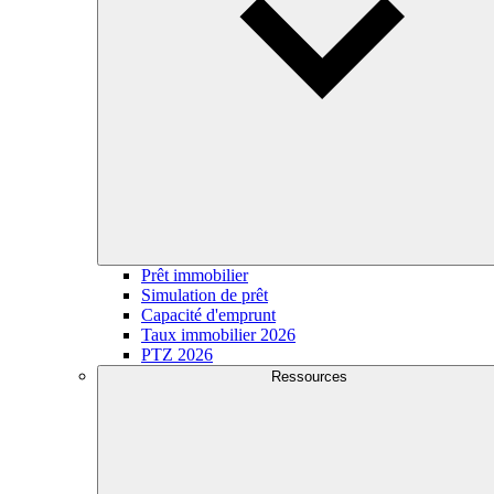
Prêt immobilier
Simulation de prêt
Capacité d'emprunt
Taux immobilier 2026
PTZ 2026
Ressources