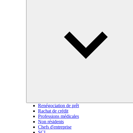
Renégociation de prêt
Rachat de crédit
Professions médicales
Non résidents
Chefs d'entreprise
SCI