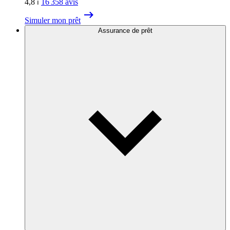
4,8
⏐
16 358
avis
Simuler mon prêt
Assurance de prêt