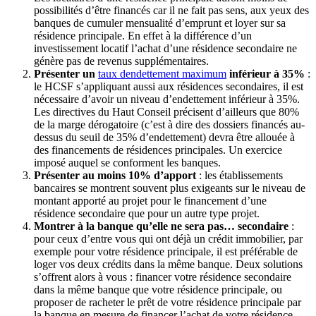
possibilités d’être financés car il ne fait pas sens, aux yeux des
banques de cumuler mensualité d’emprunt et loyer sur sa
résidence principale. En effet à la différence d’un
investissement locatif l’achat d’une résidence secondaire ne
génère pas de revenus supplémentaires.
Présenter un
taux dendettement maximum
inférieur à 35%
:
le HCSF s’appliquant aussi aux résidences secondaires, il est
nécessaire d’avoir un niveau d’endettement inférieur à 35%.
Les directives du Haut Conseil précisent d’ailleurs que 80%
de la marge dérogatoire (c’est à dire des dossiers financés au-
dessus du seuil de 35% d’endettement) devra être allouée à
des financements de résidences principales. Un exercice
imposé auquel se conforment les banques.
Présenter au moins 10% d’apport
: les établissements
bancaires se montrent souvent plus exigeants sur le niveau de
montant apporté au projet pour le financement d’une
résidence secondaire que pour un autre type projet.
Montrer à la banque qu’elle ne sera pas… secondaire
:
pour ceux d’entre vous qui ont déjà un crédit immobilier, par
exemple pour votre résidence principale, il est préférable de
loger vos deux crédits dans la même banque. Deux solutions
s’offrent alors à vous : financer votre résidence secondaire
dans la même banque que votre résidence principale, ou
proposer de racheter le prêt de votre résidence principale par
la banque en mesure de financer l’achat de votre résidence