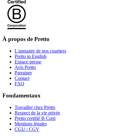
À propos de Pretto
L'annuaire de nos courtiers
Pretto in English
Espace presse
Avis Pretto
Parrainer
Contact
FAQ
Fondamentaux
Travailler chez Pretto
Respect de la vie privée
Pretto certifié B Corp
Mentions légales
CGU / CGV