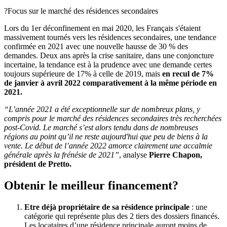
?Focus sur le marché des résidences secondaires
Lors du 1er déconfinement en mai 2020, les Français s'étaient
massivement tournés vers les résidences secondaires, une tendance
confirmée en 2021 avec une nouvelle hausse de 30 % des
demandes. Deux ans après la crise sanitaire, dans une conjoncture
incertaine, la tendance est à la prudence avec une demande certes
toujours supérieure de 17% à celle de 2019, mais
en recul de 7%
de janvier à avril 2022 comparativement à la même période en
2021.
“L’année 2021 a été exceptionnelle sur de nombreux plans, y
compris pour le marché des résidences secondaires très recherchées
post-Covid. Le marché s’est alors tendu dans de nombreuses
régions au point qu’il ne reste aujourd'hui que peu de biens à la
vente. Le début de l’année 2022 amorce clairement une accalmie
générale après la frénésie de 2021”
, analyse
Pierre Chapon,
président de Pretto.
Obtenir le meilleur financement?
Etre déjà propriétaire de sa résidence principale
: une
catégorie qui représente plus des 2 tiers des dossiers financés.
Les locataires d’une résidence principale auront moins de