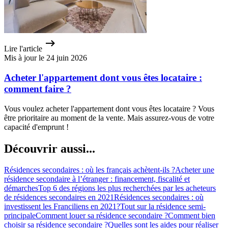
Lire l'article
Mis à jour le 24 juin 2026
Acheter l'appartement dont vous êtes locataire :
comment faire ?
Vous voulez acheter l'appartement dont vous êtes locataire ? Vous
être prioritaire au moment de la vente. Mais assurez-vous de votre
capacité d'emprunt !
Découvrir aussi...
Résidences secondaires : où les français achètent-ils ?
Acheter une
résidence secondaire à l’étranger : financement, fiscalité et
démarches
Top 6 des régions les plus recherchées par les acheteurs
de résidences secondaires en 2021
Résidences secondaires : où
investissent les Franciliens en 2021?
Tout sur la résidence semi-
principale
Comment louer sa résidence secondaire ?
Comment bien
choisir sa résidence secondaire ?
Quelles sont les aides pour réaliser