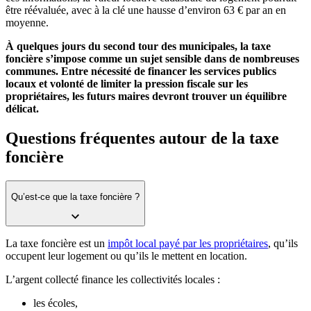
être réévaluée, avec à la clé une hausse d’environ 63 € par an en
moyenne.
À quelques jours du second tour des municipales, la taxe
foncière s’impose comme un sujet sensible dans de nombreuses
communes. Entre nécessité de financer les services publics
locaux et volonté de limiter la pression fiscale sur les
propriétaires, les futurs maires devront trouver un équilibre
délicat.
Questions fréquentes autour de la taxe
foncière
Qu’est-ce que la taxe foncière ?
La taxe foncière est un
impôt local payé par les propriétaires
, qu’ils
occupent leur logement ou qu’ils le mettent en location.
L’argent collecté finance les collectivités locales :
les écoles,