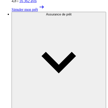
4,8
⏐
16 362
avis
Simuler mon prêt
Assurance de prêt