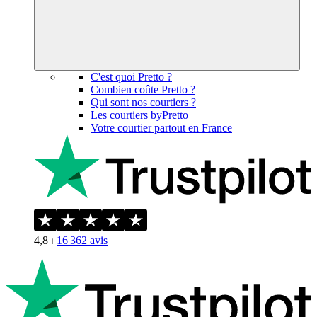
C'est quoi Pretto ?
Combien coûte Pretto ?
Qui sont nos courtiers ?
Les courtiers byPretto
Votre courtier partout en France
4,8
⏐
16 362
avis