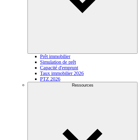
Prêt immobilier
Simulation de prêt
Capacité d'emprunt
Taux immobilier 2026
PTZ 2026
Ressources