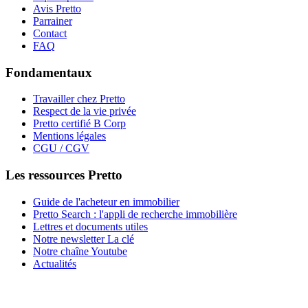
Avis Pretto
Parrainer
Contact
FAQ
Fondamentaux
Travailler chez Pretto
Respect de la vie privée
Pretto certifié B Corp
Mentions légales
CGU / CGV
Les ressources Pretto
Guide de l'acheteur en immobilier
Pretto Search : l'appli de recherche immobilière
Lettres et documents utiles
Notre newsletter La clé
Notre chaîne Youtube
Actualités