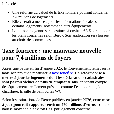
Infos clés
Une réforme du calcul de la taxe foncière pourrait concerner
7,4 millions de logements.
Elle viserait à mettre à jour les informations fiscales sur
certains logements, notamment leurs équipements.
La hausse moyenne serait estimée à environ 63 € par an pour
les biens concernés selon Bercy. Son application sera laissée
au choix des communes.
Taxe foncière : une mauvaise nouvelle
pour 7,4 millions de foyers
Après une pause en fin d’année 2025, le gouvernement remet sur la
table son projet de rehausser la
taxe foncière
.
La réforme vise à
mettre à jour les logements dont les déclarations cadastrales
sont parfois vieilles de plus de cinquante ans
, en tenant compte
des équipements réellement présents comme l’eau courante, le
chauffage, la salle de bain ou les WC.
Selon les estimations de Bercy publiées en janvier 2026,
cette mise
à jour pourrait rapporter environ 470 millions d’euros
, soit une
hausse moyenne d’environ 63 € par logement concerné.