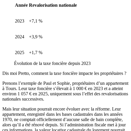
Année
Revalorisation nationale
2023
+7,1 %
2024
+3,9 %
2025
+1,7 %
Évolution de la taxe foncière depuis 2023
Dis moi Pretto, comment la taxe foncière impacte les propriétaires ?
Prenons l’exemple de Paul et Sophie, propriétaires d’un appartement
à Tours. Leur taxe foncière s’élevait à 1 000 € en 2023 et a atteint
environ 1 057 € en 2025, uniquement sous l’effet des revalorisations
nationales successives.
Mais leur situation pourrait encore évoluer avec la réforme. Leur
appartement, enregistré dans les bases cadastrales dans les années
1970, ne comptait officiellement d’aucune salle de bain complète,
alors qu’il a été rénové depuis. Si l’administration fiscale met à jour
ces informations, la valeur locative cadastrale du logement pourrait