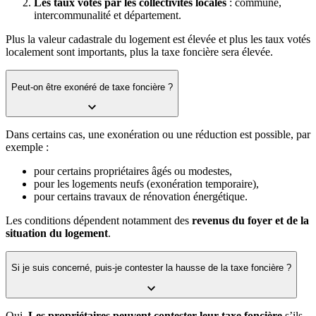
Les taux votés par les collectivités locales
: commune,
intercommunalité et département.
Plus la valeur cadastrale du logement est élevée et plus les taux votés
localement sont importants, plus la taxe foncière sera élevée.
Peut-on être exonéré de taxe foncière ?
Dans certains cas, une exonération ou une réduction est possible, par
exemple :
pour certains propriétaires âgés ou modestes,
pour les logements neufs (exonération temporaire),
pour certains travaux de rénovation énergétique.
Les conditions dépendent notamment des
revenus du foyer et de la
situation du logement
.
Si je suis concerné, puis-je contester la hausse de la taxe foncière ?
Oui.
Les propriétaires peuvent contester leur taxe foncière
s’ils