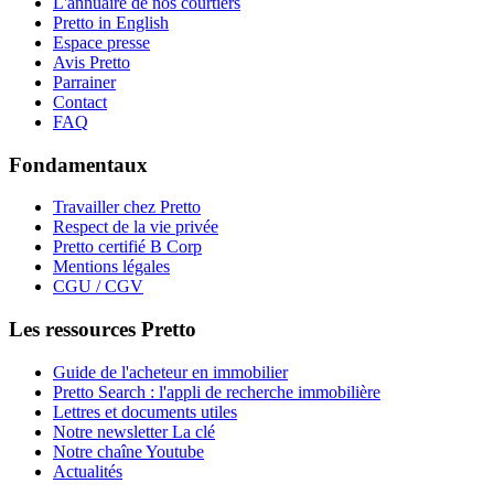
L'annuaire de nos courtiers
Pretto in English
Espace presse
Avis Pretto
Parrainer
Contact
FAQ
Fondamentaux
Travailler chez Pretto
Respect de la vie privée
Pretto certifié B Corp
Mentions légales
CGU / CGV
Les ressources Pretto
Guide de l'acheteur en immobilier
Pretto Search : l'appli de recherche immobilière
Lettres et documents utiles
Notre newsletter La clé
Notre chaîne Youtube
Actualités