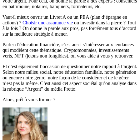
votre argent. Pour cela, on donne la parole à des experts : conseillers
en patrimoine, notaires, banquiers, formateurs, etc.
Vaut-il mieux ouvrir un Livret A ou un PEA (plan d’épargne en
actions) ?
Choisir une assurance vie
ou investir dans la pierre ? Tout
à la fois ? On donne la parole aux pros, pas forcément tous d’accord
sur la meilleure stratégie à mener.
Parler d’éducation financière, c’est aussi s’intéresser aux tendances
qui modèlent cette thématique. Cryptomonnaies, investissements
verts, NFT (jetons non fongibles), on vous aide à vous y retrouver.
Et c’est également l’occasion de questionner notre rapport à l’argent.
Selon notre milieu social, notre éducation familiale, notre génération
ou encore notre genre, notre façon de le considérer et de le gérer
n’est pas la même. C’est aussi cet aspect sociétal qu’on analyse dans
la rubrique “Argent” du média Pretto.
Alors, prêt à vous former ?