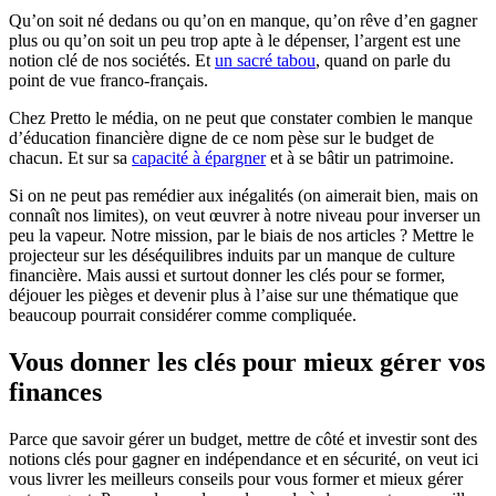
Qu’on soit né dedans ou qu’on en manque, qu’on rêve d’en gagner
plus ou qu’on soit un peu trop apte à le dépenser, l’argent est une
notion clé de nos sociétés. Et
un sacré tabou
, quand on parle du
point de vue franco-français.
Chez Pretto le média, on ne peut que constater combien le manque
d’éducation financière digne de ce nom pèse sur le budget de
chacun. Et sur sa
capacité à épargner
et à se bâtir un patrimoine.
Si on ne peut pas remédier aux inégalités (on aimerait bien, mais on
connaît nos limites), on veut œuvrer à notre niveau pour inverser un
peu la vapeur. Notre mission, par le biais de nos articles ? Mettre le
projecteur sur les déséquilibres induits par un manque de culture
financière. Mais aussi et surtout donner les clés pour se former,
déjouer les pièges et devenir plus à l’aise sur une thématique que
beaucoup pourrait considérer comme compliquée.
Vous donner les clés pour mieux gérer vos
finances
Parce que savoir gérer un budget, mettre de côté et investir sont des
notions clés pour gagner en indépendance et en sécurité, on veut ici
vous livrer les meilleurs conseils pour vous former et mieux gérer