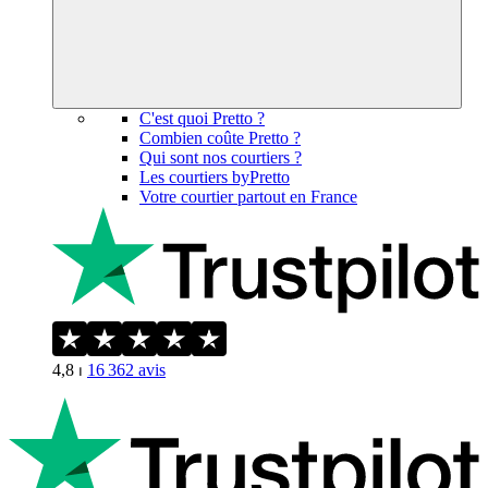
C'est quoi Pretto ?
Combien coûte Pretto ?
Qui sont nos courtiers ?
Les courtiers byPretto
Votre courtier partout en France
4,8
⏐
16 362
avis