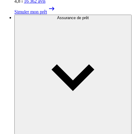
4,8
⏐
16 362
avis
Simuler mon prêt
Assurance de prêt