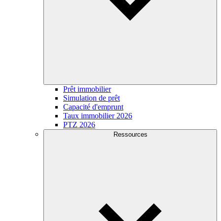
Prêt immobilier
Simulation de prêt
Capacité d'emprunt
Taux immobilier 2026
PTZ 2026
Ressources