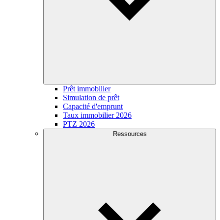
Prêt immobilier
Simulation de prêt
Capacité d'emprunt
Taux immobilier 2026
PTZ 2026
Ressources