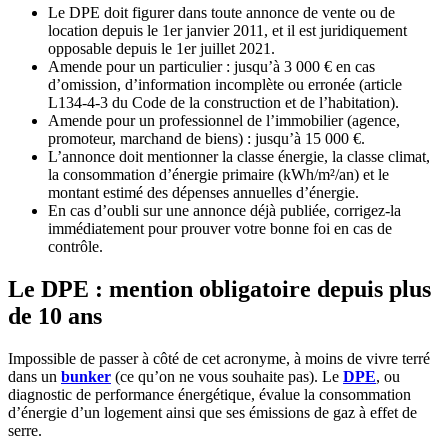
Le DPE doit figurer dans toute annonce de vente ou de
location depuis le 1er janvier 2011, et il est juridiquement
opposable depuis le 1er juillet 2021.
Amende pour un particulier : jusqu’à 3 000 € en cas
d’omission, d’information incomplète ou erronée (article
L134-4-3 du Code de la construction et de l’habitation).
Amende pour un professionnel de l’immobilier (agence,
promoteur, marchand de biens) : jusqu’à 15 000 €.
L’annonce doit mentionner la classe énergie, la classe climat,
la consommation d’énergie primaire (kWh/m²/an) et le
montant estimé des dépenses annuelles d’énergie.
En cas d’oubli sur une annonce déjà publiée, corrigez-la
immédiatement pour prouver votre bonne foi en cas de
contrôle.
Le DPE : mention obligatoire depuis plus
de 10 ans
Impossible de passer à côté de cet acronyme, à moins de vivre terré
dans un
bunker
(ce qu’on ne vous souhaite pas). Le
DPE
, ou
diagnostic de performance énergétique, évalue la consommation
d’énergie d’un logement ainsi que ses émissions de gaz à effet de
serre.