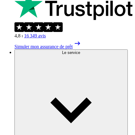
4,8
⏐
16 349
avis
Simuler mon assurance de prêt
Le service