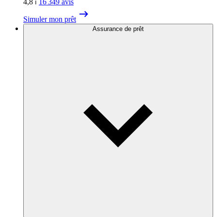
4,8
⏐
16 349
avis
Simuler mon prêt
Assurance de prêt