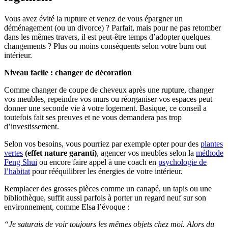
Vous avez évité la rupture et venez de vous épargner un
déménagement (ou un divorce) ? Parfait, mais pour ne pas retomber
dans les mêmes travers, il est peut-être temps d’adopter quelques
changements ? Plus ou moins conséquents selon votre burn out
intérieur.
Niveau facile : changer de décoration
Comme changer de coupe de cheveux après une rupture, changer
vos meubles, repeindre vos murs ou réorganiser vos espaces peut
donner une seconde vie à votre logement. Basique, ce conseil a
toutefois fait ses preuves et ne vous demandera pas trop
d’investissement.
Selon vos besoins, vous pourriez par exemple opter pour des
plantes
vertes
(effet nature garanti)
, agencer vos meubles selon la
méthode
Feng Shui
ou encore faire appel à une coach en
psychologie de
l’habitat
pour rééquilibrer les énergies de votre intérieur.
Remplacer des grosses pièces comme un canapé, un tapis ou une
bibliothèque, suffit aussi parfois à porter un regard neuf sur son
environnement, comme Elsa l’évoque :
“Je saturais de voir toujours les mêmes objets chez moi. Alors du