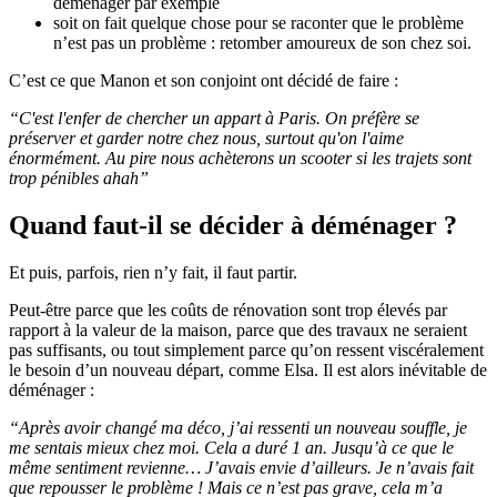
déménager par exemple
soit on fait quelque chose pour se raconter que le problème
n’est pas un problème : retomber amoureux de son chez soi.
C’est ce que Manon et son conjoint ont décidé de faire :
“C'est l'enfer de chercher un appart à Paris. On préfère se
préserver et garder notre chez nous, surtout qu'on l'aime
énormément. Au pire nous achèterons un scooter si les trajets sont
trop pénibles ahah”
Quand faut-il se décider à déménager ?
Et puis, parfois, rien n’y fait, il faut partir.
Peut-être parce que les coûts de rénovation sont trop élevés par
rapport à la valeur de la maison, parce que des travaux ne seraient
pas suffisants, ou tout simplement parce qu’on ressent viscéralement
le besoin d’un nouveau départ, comme Elsa. Il est alors inévitable de
déménager :
“Après avoir changé ma déco, j’ai ressenti un nouveau souffle, je
me sentais mieux chez moi. Cela a duré 1 an. Jusqu’à ce que le
même sentiment revienne… J’avais envie d’ailleurs. Je n’avais fait
que repousser le problème ! Mais ce n’est pas grave, cela m’a