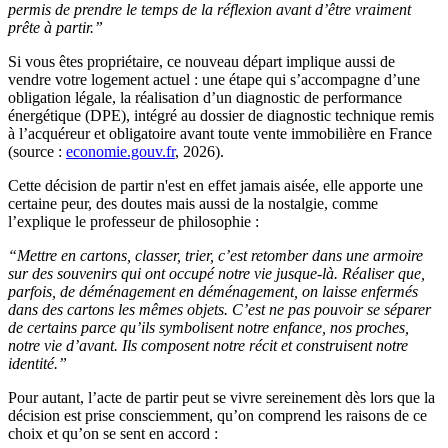
permis de prendre le temps de la réflexion avant d’être vraiment
prête à partir.”
Si vous êtes propriétaire, ce nouveau départ implique aussi de
vendre votre logement actuel : une étape qui s’accompagne d’une
obligation légale, la réalisation d’un diagnostic de performance
énergétique (DPE), intégré au dossier de diagnostic technique remis
à l’acquéreur et obligatoire avant toute vente immobilière en France
(source :
economie.gouv.fr
, 2026).
Cette décision de partir n'est en effet jamais aisée, elle apporte une
certaine peur, des doutes mais aussi de la nostalgie, comme
l’explique le professeur de philosophie :
“Mettre en cartons, classer, trier, c’est retomber dans une armoire
sur des souvenirs qui ont occupé notre vie jusque-là. Réaliser que,
parfois, de déménagement en déménagement, on laisse enfermés
dans des cartons les mêmes objets. C’est ne pas pouvoir se séparer
de certains parce qu’ils symbolisent notre enfance, nos proches,
notre vie d’avant. Ils composent notre récit et construisent notre
identité.”
Pour autant, l’acte de partir peut se vivre sereinement dès lors que la
décision est prise consciemment, qu’on comprend les raisons de ce
choix et qu’on se sent en accord :