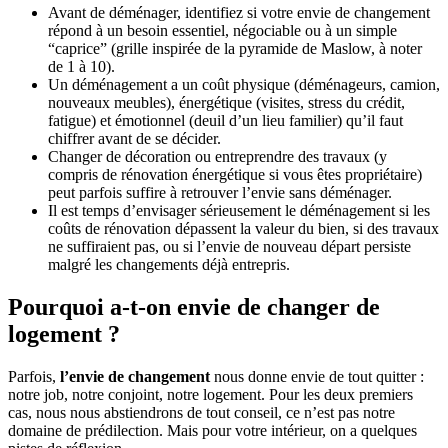
Avant de déménager, identifiez si votre envie de changement
répond à un besoin essentiel, négociable ou à un simple
“caprice” (grille inspirée de la pyramide de Maslow, à noter
de 1 à 10).
Un déménagement a un coût physique (déménageurs, camion,
nouveaux meubles), énergétique (visites, stress du crédit,
fatigue) et émotionnel (deuil d’un lieu familier) qu’il faut
chiffrer avant de se décider.
Changer de décoration ou entreprendre des travaux (y
compris de rénovation énergétique si vous êtes propriétaire)
peut parfois suffire à retrouver l’envie sans déménager.
Il est temps d’envisager sérieusement le déménagement si les
coûts de rénovation dépassent la valeur du bien, si des travaux
ne suffiraient pas, ou si l’envie de nouveau départ persiste
malgré les changements déjà entrepris.
Pourquoi a-t-on envie de changer de
logement ?
Parfois,
l’envie de changement
nous donne envie de tout quitter :
notre job, notre conjoint, notre logement. Pour les deux premiers
cas, nous nous abstiendrons de tout conseil, ce n’est pas notre
domaine de prédilection. Mais pour votre intérieur, on a quelques