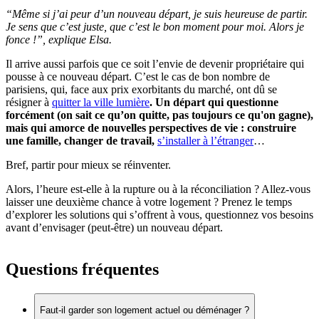
“Même si j’ai peur d’un nouveau départ, je suis heureuse de partir.
Je sens que c’est juste, que c’est le bon moment pour moi. Alors je
fonce !”, explique Elsa.
Il arrive aussi parfois que ce soit l’envie de devenir propriétaire qui
pousse à ce nouveau départ. C’est le cas de bon nombre de
parisiens, qui, face aux prix exorbitants du marché, ont dû se
résigner à
quitter la ville lumière
. Un départ qui questionne
forcément (on sait ce qu’on quitte, pas toujours ce qu'on gagne),
mais qui amorce de nouvelles perspectives de vie : construire
une famille, changer de travail,
s’installer à l’étranger
…
Bref, partir pour mieux se réinventer.
Alors, l’heure est-elle à la rupture ou à la réconciliation ? Allez-vous
laisser une deuxième chance à votre logement ? Prenez le temps
d’explorer les solutions qui s’offrent à vous, questionnez vos besoins
avant d’envisager (peut-être) un nouveau départ.
Questions fréquentes
Faut-il garder son logement actuel ou déménager ?