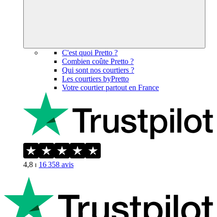
C'est quoi Pretto ?
Combien coûte Pretto ?
Qui sont nos courtiers ?
Les courtiers byPretto
Votre courtier partout en France
4,8
⏐
16 358
avis