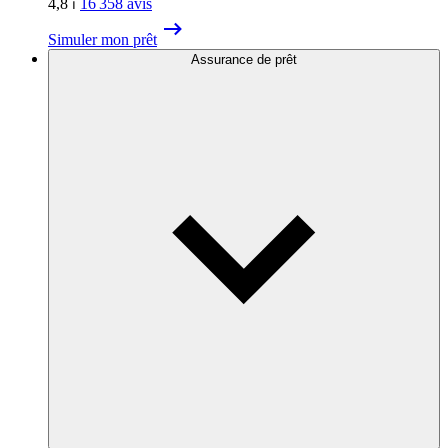
4,8
⏐
16 358
avis
Simuler mon prêt
Assurance de prêt