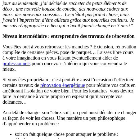
jour au lendemain, j’ai décidé de racheter de petits éléments de
déco : une nouvelle housse de couette, des nouveaux cadres aux
murs, des nouveaux coussins… Ce n’était pas grand chose, mais
j’avais l’impression d’être ailleurs grâce aux nouvelles couleurs. Je
me suis réappropriée ce lieu qui n’avait jamais changé en 3 ans !”
Niveau intermédiaire : entreprendre des travaux de rénovation
Vous êtes prêt à vous retrousser les manches ? Extension, rénovation
complète de certaines pièces, pose de parquet… Laissez libre cours
à votre imagination en vous faisant éventuellement aider de
professionnels
pour concevoir l’intérieur qui vous conviendra le
mieux.
Si vous êtes propriétaire, c’est peut-être aussi l’occasion d’effectuer
certains travaux de
rénovation énergétique
pour réduire vos coûts en
améliorant l'isolation de votre bien. Pour les locataires, vous devrez
faire la demande à votre proprio en espérant qu’il accepte vos
doléances…
Au-delà de changer son “chez soi”, on peut aussi décider de changer
sa façon de voir les choses. Une manière un peu philosophique
d’appréhender un problème :
soit on fait quelque chose pour attaquer le problème :