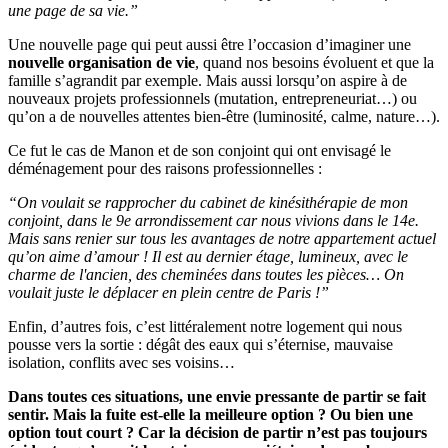
une page de sa vie.”
Une nouvelle page qui peut aussi être l’occasion d’imaginer une
nouvelle organisation de vie
, quand nos besoins évoluent et que la
famille s’agrandit par exemple. Mais aussi lorsqu’on aspire à de
nouveaux projets professionnels (mutation, entrepreneuriat…) ou
qu’on a de nouvelles attentes bien-être (luminosité, calme, nature…).
Ce fut le cas de Manon et de son conjoint qui ont envisagé le
déménagement pour des raisons professionnelles :
“On voulait se rapprocher du cabinet de kinésithérapie de mon
conjoint, dans le 9e arrondissement car nous vivions dans le 14e.
Mais sans renier sur tous les avantages de notre appartement actuel
qu’on aime d’amour ! Il est au dernier étage, lumineux, avec le
charme de l'ancien, des cheminées dans toutes les pièces… On
voulait juste le déplacer en plein centre de Paris !”
Enfin, d’autres fois, c’est littéralement notre logement qui nous
pousse vers la sortie : dégât des eaux qui s’éternise, mauvaise
isolation, conflits avec ses voisins…
Dans toutes ces situations, une envie pressante de partir se fait
sentir. Mais la fuite est-elle la meilleure option ? Ou bien une
option tout court ? Car la décision de partir n’est pas toujours