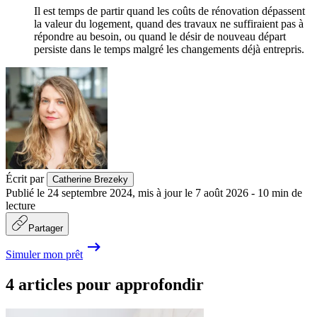
Il est temps de partir quand les coûts de rénovation dépassent
la valeur du logement, quand des travaux ne suffiraient pas à
répondre au besoin, ou quand le désir de nouveau départ
persiste dans le temps malgré les changements déjà entrepris.
Écrit par
Catherine Brezeky
Publié le
24 septembre 2024
,
mis à jour le
7 août 2026
-
10
min de
lecture
Partager
Simuler mon prêt
4 articles pour approfondir