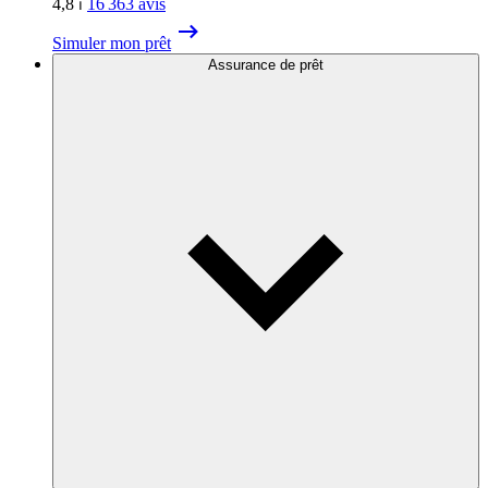
4,8
⏐
16 363
avis
Simuler mon prêt
Assurance de prêt