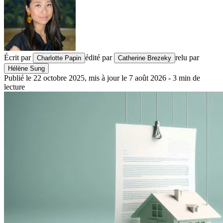
Écrit par
édité par
relu par
Charlotte Papin
Catherine Brezeky
Hélène Sung
Publié le
22 octobre 2025
,
mis à jour le
7 août 2026
-
3
min de
lecture