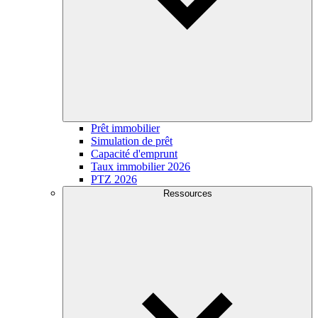
Prêt immobilier
Simulation de prêt
Capacité d'emprunt
Taux immobilier 2026
PTZ 2026
Ressources