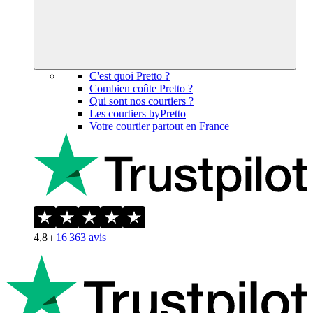
C'est quoi Pretto ?
Combien coûte Pretto ?
Qui sont nos courtiers ?
Les courtiers byPretto
Votre courtier partout en France
4,8
⏐
16 363
avis