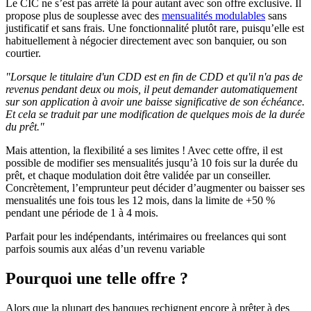
Le CIC ne s’est pas arrêté là pour autant avec son offre exclusive. Il
propose plus de souplesse avec des
mensualités modulables
sans
justificatif et sans frais. Une fonctionnalité plutôt rare, puisqu’elle est
habituellement à négocier directement avec son banquier, ou son
courtier.
"Lorsque le titulaire d'un CDD est en fin de CDD et qu'il n'a pas de
revenus pendant deux ou mois, il peut demander automatiquement
sur son application à avoir une baisse significative de son échéance.
Et cela se traduit par une modification de quelques mois de la durée
du prêt."
Mais attention, la flexibilité a ses limites ! Avec cette offre, il est
possible de modifier ses mensualités jusqu’à 10 fois sur la durée du
prêt, et chaque modulation doit être validée par un conseiller.
Concrètement, l’emprunteur peut décider d’augmenter ou baisser ses
mensualités une fois tous les 12 mois, dans la limite de +50 %
pendant une période de 1 à 4 mois.
Parfait pour les indépendants, intérimaires ou freelances qui sont
parfois soumis aux aléas d’un revenu variable
Pourquoi une telle offre ?
Alors que la plupart des banques rechignent encore à prêter à des