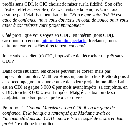
profils sans CDI, le CIC choisit de miser sur la fidélité. Son offre
n’est en effet accessible qu’aux clients de la banque. Un choix
assumé par l’établissement bancaire
“Parce que votre fidélité est
gage de confiance, nous vous donnons un coup de pouce pour vous
aider à concrétiser votre projet immobilier.”
Côté profil, que vous soyez en CDD, en intérim (hors CDI),
saisonnier ou encore
intermittent du spectacle
, freelance, auto-
entrepreneur, vous êtes directement concerné.
Je ne suis pas client(e) CIC, impossible de décrocher un prêt sans
CDI ?
Dans cette situation, les choses peuvent se corser, mais pas
impossible non plus. Matthieu Boisson, courtier chez Pretto depuis 3
ans, accompagne un jeune couple dans leur projet immobilier. Lui
est en CDI et gagne 5 000 € par mois avant impôts, sa conjointe, en
CDD, touche 3 000 € avant impôts. Malgré la situation de sa
conjointe, une banque est prête à les suivre.
Pourquoi ?
”Comme Monsieur est en CDI, il y a un gage de
confiance. Et la banque a remarqué que Madame avait de
l’ancienneté dans son CDD, alors elle a accepté de croire en leur
projet.”
explique le courtier.