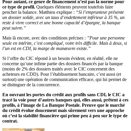
Pour autant, ce genre de financement n’est pas la norme pour
ce type de profil.
Quelques éléments peuvent toutefois faire
pencher la balance. Matthieu explique :
“Si l’emprunteur présente
un dossier solide, avec un taux d’endettement inférieur à 35 %, un
reste à vivre correct et une bonne capacité d’épargne, la banque
peut suivre.”
Mais là encore, avec des conditions précises :
”Pour une personne
seule en intérim, c’est compliqué, voire très difficile. Mais à deux, si
l’un est en CDI, la marge de manœuvre existe.”
Si l’offre du CIC répond à un besoin évident, en réalité, elle ne
concerne qu’une infime partie des dossiers financés par la banque
(moins de 2% des dossiers traités avec le CIC concernent des
acheteurs en CDD). Pour l’établissement bancaire, c’est aussi (et
surtout) une opération de communication efficace, qui lui permet de
se distinguer de la concurrence.
En ouvrant les portes du crédit aux profils sans CDI, le CIC a
tracé la voie pour d’autres banques qui, elles aussi, prêtent à ces
profils, à l’image de La Banque Postale. Preuve que le marché
du crédit évolue doucement mais sûrement vers une approche
où c’est la stabilité financière qui prime peu à peu sur le type de
contrat.