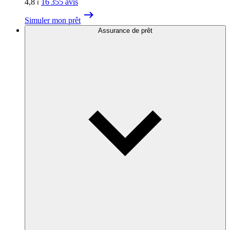
4,8
⏐
16 355
avis
Simuler mon prêt
Assurance de prêt