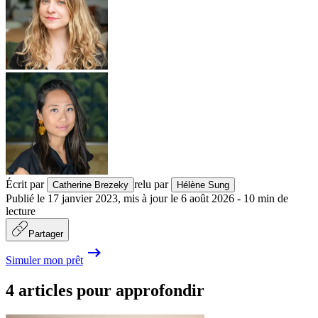
Écrit par
relu par
Catherine Brezeky
Hélène Sung
Publié le
17 janvier 2023
,
mis à jour le
6 août 2026
-
10
min de
lecture
Partager
Simuler mon prêt
4 articles pour approfondir