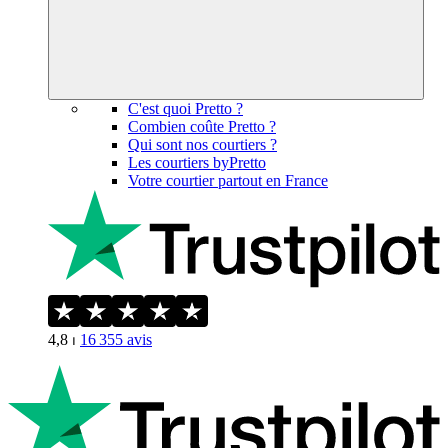
C'est quoi Pretto ?
Combien coûte Pretto ?
Qui sont nos courtiers ?
Les courtiers byPretto
Votre courtier partout en France
4,8
⏐
16 355
avis