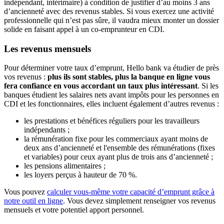
indépendant, intérimaire) à condition de justifier d’au moins 3 ans
d’ancienneté avec des revenus stables. Si vous exercez une activité
professionnelle qui n’est pas sûre, il vaudra mieux monter un dossier
solide en faisant appel à un co-emprunteur en CDI.
Les revenus mensuels
Pour déterminer votre taux d’emprunt, Hello bank va étudier de près
vos revenus :
plus ils sont stables, plus la banque en ligne vous
fera confiance en vous accordant un taux plus intéressant
. Si les
banques étudient les salaires nets avant impôts pour les personnes en
CDI et les fonctionnaires, elles incluent également d’autres revenus :
les prestations et bénéfices réguliers pour les travailleurs
indépendants ;
la rémunération fixe pour les commerciaux ayant moins de
deux ans d’ancienneté et l'ensemble des rémunérations (fixes
et variables) pour ceux ayant plus de trois ans d’ancienneté ;
les pensions alimentaires ;
les loyers perçus à hauteur de 70 %.
Vous pouvez
calculer vous-même votre capacité d’emprunt grâce à
notre outil en ligne
. Vous devez simplement renseigner vos revenus
mensuels et votre potentiel apport personnel.