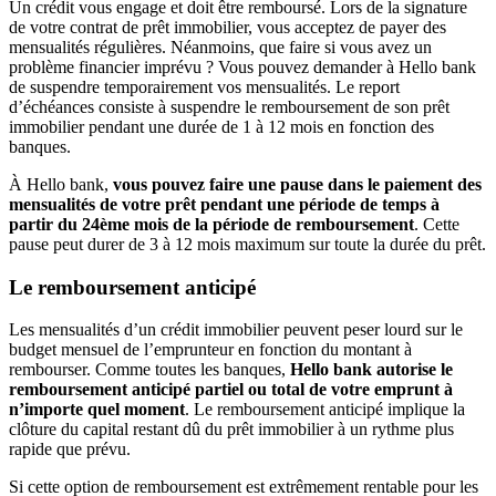
Un crédit vous engage et doit être remboursé. Lors de la signature
de votre contrat de prêt immobilier, vous acceptez de payer des
mensualités régulières. Néanmoins, que faire si vous avez un
problème financier imprévu ? Vous pouvez demander à Hello bank
de suspendre temporairement vos mensualités. Le report
d’échéances consiste à suspendre le remboursement de son prêt
immobilier pendant une durée de 1 à 12 mois en fonction des
banques.
À Hello bank,
vous pouvez faire une pause dans le paiement des
mensualités de votre prêt pendant une période de temps à
partir du 24ème mois de la période de remboursement
. Cette
pause peut durer de 3 à 12 mois maximum sur toute la durée du prêt.
Le remboursement anticipé
Les mensualités d’un crédit immobilier peuvent peser lourd sur le
budget mensuel de l’emprunteur en fonction du montant à
rembourser. Comme toutes les banques,
Hello bank autorise le
remboursement anticipé partiel ou total de votre emprunt à
n’importe quel moment
. Le remboursement anticipé implique la
clôture du capital restant dû du prêt immobilier à un rythme plus
rapide que prévu.
Si cette option de remboursement est extrêmement rentable pour les