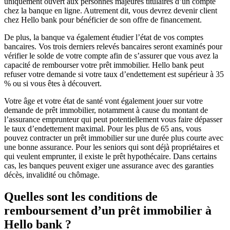
uniquement ouvert aux personnes majeures titulaires d’un compte
chez la banque en ligne. Autrement dit, vous devrez devenir client
chez Hello bank pour bénéficier de son offre de financement.
De plus, la banque va également étudier l’état de vos comptes
bancaires. Vos trois derniers relevés bancaires seront examinés pour
vérifier le solde de votre compte afin de s’assurer que vous avez la
capacité de rembourser votre prêt immobilier. Hello bank peut
refuser votre demande si votre taux d’endettement est supérieur à 35
% ou si vous êtes à découvert.
Votre âge et votre état de santé vont également jouer sur votre
demande de prêt immobilier, notamment à cause du montant de
l’assurance emprunteur qui peut potentiellement vous faire dépasser
le taux d’endettement maximal. Pour les plus de 65 ans, vous
pouvez contracter un prêt immobilier sur une durée plus courte avec
une bonne assurance. Pour les seniors qui sont déjà propriétaires et
qui veulent emprunter, il existe le prêt hypothécaire. Dans certains
cas, les banques peuvent exiger une assurance avec des garanties
décès, invalidité ou chômage.
Quelles sont les conditions de
remboursement d’un prêt immobilier à
Hello bank ?