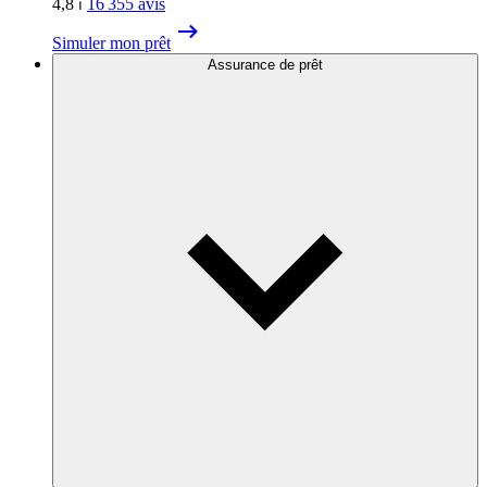
4,8
⏐
16 355
avis
Simuler mon prêt
Assurance de prêt