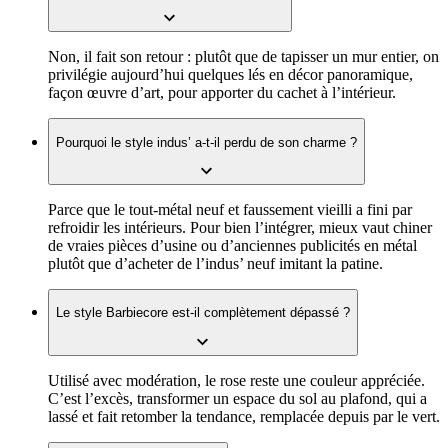
Non, il fait son retour : plutôt que de tapisser un mur entier, on
privilégie aujourd’hui quelques lés en décor panoramique,
façon œuvre d’art, pour apporter du cachet à l’intérieur.
Pourquoi le style indus’ a-t-il perdu de son charme ?
Parce que le tout-métal neuf et faussement vieilli a fini par
refroidir les intérieurs. Pour bien l’intégrer, mieux vaut chiner
de vraies pièces d’usine ou d’anciennes publicités en métal
plutôt que d’acheter de l’indus’ neuf imitant la patine.
Le style Barbiecore est-il complètement dépassé ?
Utilisé avec modération, le rose reste une couleur appréciée.
C’est l’excès, transformer un espace du sol au plafond, qui a
lassé et fait retomber la tendance, remplacée depuis par le vert.