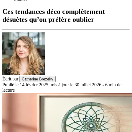
Ces tendances déco complètement
désuètes qu’on préfère oublier
Écrit par
Catherine Brezeky
Publié le
14 février 2025
,
mis à jour le
30 juillet 2026
-
6
min de
lecture