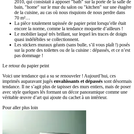
2010, qui consistait à apposer "bath" sur la porte de la salle de
bain, "home" sur le mur du salon ou "kitchen" sur une étagère
de la cuisine, au cas où nous risquions de nous perdre dans
70 m²…
La pièce totalement tapissée de papier peint lorsqu’elle était
encore la norme, comme la tendance moquette d’ailleurs !
Le mobilier laqué très brillant, sur lequel les traces de doigts
quasi indélébiles se collectionnent.
Les stickers muraux géants (sans bulle, s’il vous plaît !) posés
sur la porte des toilettes ou de la cuisine : dépassés, et ce n’est
pas dommage !
Le retour du papier peint
Voici une tendance qui a su se renouveler ! Aujourd’hui, ces
imprimés auparavant jugés
envahissants et dépassés
sont désormais
tendance. Il ne s’agit plus de tapisser des murs entiers, mais de poser
avec style quelques lés formant un décor panoramique comme une
véritable œuvre d’art qui ajoute du cachet à un intérieur.
Pour aller plus loin