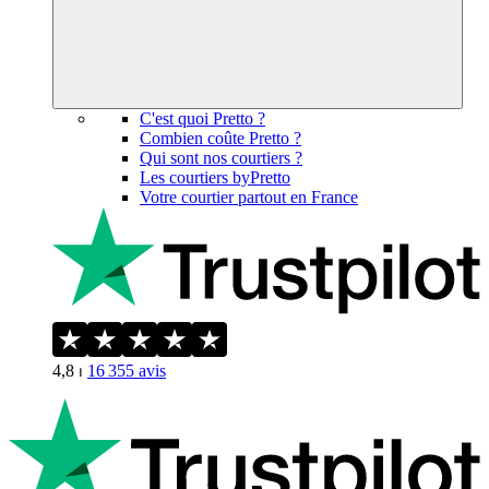
C'est quoi Pretto ?
Combien coûte Pretto ?
Qui sont nos courtiers ?
Les courtiers byPretto
Votre courtier partout en France
4,8
⏐
16 355
avis