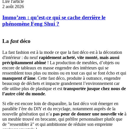
Lire l'article
2 août 2026
Immo’zen : qu’est-ce qui se cache derrière le
phénomène Feng Shui ?
La
fast
déco
La fast fashion est à la mode ce que la fast déco est à la décoration
d'intérieur : du neuf
rapidement acheté, vite monté, mais aussi
précipitamment abîmé
! La production de meubles, d’objets ou
encore de tableaux en masse engendre des intérieurs qui se
ressemblent tous plus ou moins ou en tout cas qui se font écho et qui
manquent d’âme
. Cette fast déco, produite à outrance, engendre
beaucoup de déchets et impacte grandement l’environnement car
elle utilise plus de plastique et est
transportée jusque chez nous de
l’autre côté du monde
.
Si elle est encore loin de disparaître, la fast déco voit émerger en
parallèle l’ère du DIY et du recyclage, notamment auprès de la
nouvelle génération qui n’a
pas peur de donner une nouvelle vie
à
un meuble trouvé en brocante, qui préfère personnaliser plutôt que
de "ressembler à" et qui ambitionne de réduire son empreinte