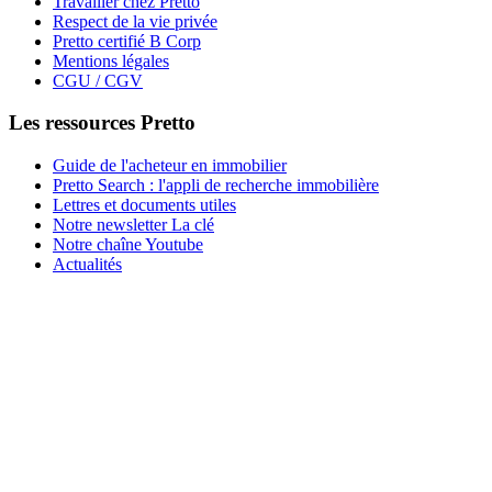
Travailler chez Pretto
Respect de la vie privée
Pretto certifié B Corp
Mentions légales
CGU / CGV
Les ressources Pretto
Guide de l'acheteur en immobilier
Pretto Search : l'appli de recherche immobilière
Lettres et documents utiles
Notre newsletter La clé
Notre chaîne Youtube
Actualités