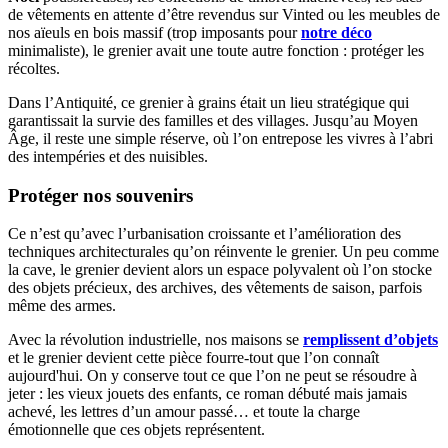
de vêtements en attente d’être revendus sur Vinted ou les meubles de
nos aïeuls en bois massif (trop imposants pour
notre déco
minimaliste), le grenier avait une toute autre fonction : protéger les
récoltes.
Dans l’Antiquité, ce grenier à grains était un lieu stratégique qui
garantissait la survie des familles et des villages. Jusqu’au Moyen
Âge, il reste une simple réserve, où l’on entrepose les vivres à l’abri
des intempéries et des nuisibles.
Protéger nos souvenirs
Ce n’est qu’avec l’urbanisation croissante et l’amélioration des
techniques architecturales qu’on réinvente le grenier. Un peu comme
la cave, le grenier devient alors un espace polyvalent où l’on stocke
des objets précieux, des archives, des vêtements de saison, parfois
même des armes.
Avec la révolution industrielle, nos maisons se
remplissent d’objets
et le grenier devient cette pièce fourre-tout que l’on connaît
aujourd'hui. On y conserve tout ce que l’on ne peut se résoudre à
jeter : les vieux jouets des enfants, ce roman débuté mais jamais
achevé, les lettres d’un amour passé… et toute la charge
émotionnelle que ces objets représentent.