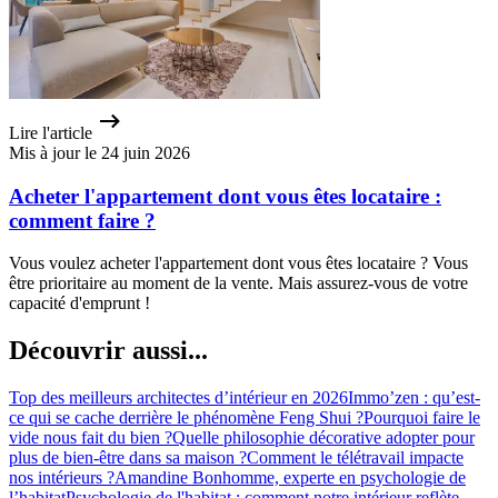
Lire l'article
Mis à jour le 24 juin 2026
Acheter l'appartement dont vous êtes locataire :
comment faire ?
Vous voulez acheter l'appartement dont vous êtes locataire ? Vous
être prioritaire au moment de la vente. Mais assurez-vous de votre
capacité d'emprunt !
Découvrir aussi...
Top des meilleurs architectes d’intérieur en 2026
Immo’zen : qu’est-
ce qui se cache derrière le phénomène Feng Shui ?
Pourquoi faire le
vide nous fait du bien ?
Quelle philosophie décorative adopter pour
plus de bien-être dans sa maison ?
Comment le télétravail impacte
nos intérieurs ?
Amandine Bonhomme, experte en psychologie de
l’habitat
Psychologie de l'habitat : comment notre intérieur reflète