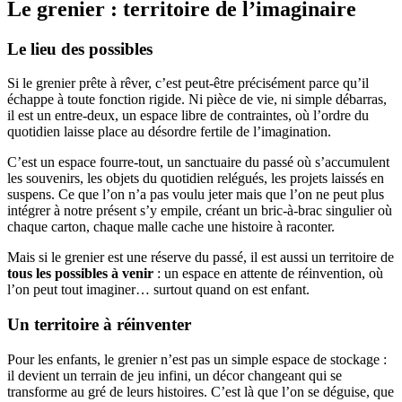
Le grenier : territoire de l’imaginaire
Le lieu des possibles
Si le grenier prête à rêver, c’est peut-être précisément parce qu’il
échappe à toute fonction rigide. Ni pièce de vie, ni simple débarras,
il est un entre-deux, un espace libre de contraintes, où l’ordre du
quotidien laisse place au désordre fertile de l’imagination.
C’est un espace fourre-tout, un sanctuaire du passé où s’accumulent
les souvenirs, les objets du quotidien relégués, les projets laissés en
suspens. Ce que l’on n’a pas voulu jeter mais que l’on ne peut plus
intégrer à notre présent s’y empile, créant un bric-à-brac singulier où
chaque carton, chaque malle cache une histoire à raconter.
Mais si le grenier est une réserve du passé, il est aussi un territoire de
tous les possibles à venir
: un espace en attente de réinvention, où
l’on peut tout imaginer… surtout quand on est enfant.
Un territoire à réinventer
Pour les enfants, le grenier n’est pas un simple espace de stockage :
il devient un terrain de jeu infini, un décor changeant qui se
transforme au gré de leurs histoires. C’est là que l’on se déguise, que