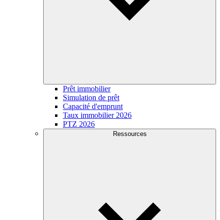
Prêt immobilier
Simulation de prêt
Capacité d'emprunt
Taux immobilier 2026
PTZ 2026
Ressources