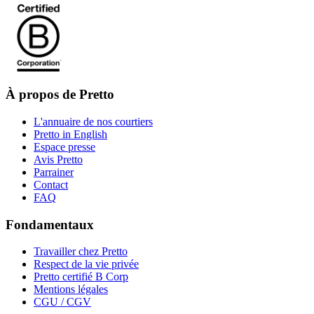
À propos de Pretto
L'annuaire de nos courtiers
Pretto in English
Espace presse
Avis Pretto
Parrainer
Contact
FAQ
Fondamentaux
Travailler chez Pretto
Respect de la vie privée
Pretto certifié B Corp
Mentions légales
CGU / CGV