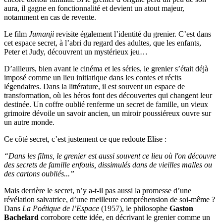
aura, il gagne en fonctionnalité et devient un atout majeur,
notamment en cas de revente.
Le film
Jumanji
revisite également l’identité du grenier. C’est dans
cet espace secret, à l’abri du regard des adultes, que les enfants,
Peter et Judy, découvrent un mystérieux jeu…
D’ailleurs, bien avant le cinéma et les séries, le grenier s’était déjà
imposé comme un lieu initiatique dans les contes et récits
légendaires. Dans la littérature, il est souvent un espace de
transformation, où les héros font des découvertes qui changent leur
destinée. Un coffre oublié renferme un secret de famille, un vieux
grimoire dévoile un savoir ancien, un miroir poussiéreux ouvre sur
un autre monde.
Ce côté secret, c’est justement ce que redoute Elise :
“Dans les films, le grenier est aussi souvent ce lieu où l'on découvre
des secrets de famille enfouis, dissimulés dans de vieilles malles ou
des cartons oubliés...”
Mais derrière le secret, n’y a-t-il pas aussi la promesse d’une
révélation salvatrice, d’une meilleure compréhension de soi-même ?
Dans
La Poétique de l’Espace
(1957), le philosophe
Gaston
Bachelard
corrobore cette idée, en décrivant le grenier comme un