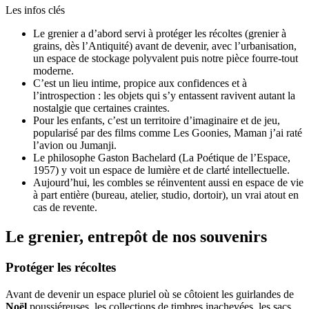
Les infos clés
Le grenier a d’abord servi à protéger les récoltes (grenier à
grains, dès l’Antiquité) avant de devenir, avec l’urbanisation,
un espace de stockage polyvalent puis notre pièce fourre-tout
moderne.
C’est un lieu intime, propice aux confidences et à
l’introspection : les objets qui s’y entassent ravivent autant la
nostalgie que certaines craintes.
Pour les enfants, c’est un territoire d’imaginaire et de jeu,
popularisé par des films comme Les Goonies, Maman j’ai raté
l’avion ou Jumanji.
Le philosophe Gaston Bachelard (La Poétique de l’Espace,
1957) y voit un espace de lumière et de clarté intellectuelle.
Aujourd’hui, les combles se réinventent aussi en espace de vie
à part entière (bureau, atelier, studio, dortoir), un vrai atout en
cas de revente.
Le grenier, entrepôt de nos souvenirs
Protéger les récoltes
Avant de devenir un espace pluriel où se côtoient les guirlandes de
Noël
poussiéreuses, les collections de timbres inachevées, les sacs