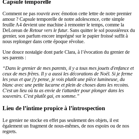
Capsule temporelle
Comment ne pas rouvrir avec émotion cette lettre de notre premier
amour ? Capsule temporelle de notre adolescence, cette simple
feuille A4 devient une machine à remonter le temps, comme la
DeLorean de
Retour vers le futur
. Sans quitter le sol poussiéreux du
grenier, son parfum encore imprégné sur le papier froissé suffit à
nous replonger dans cette époque révolue.
Une douce nostalgie dont parle Clara, à l’évocation du grenier de
ses parents :
“Dans le grenier de mes parents, il y a tous mes jouets d'enfance et
ceux de mes frères. Il y a aussi les décorations de Noël. Si je ferme
les yeux et que j'y pense, je vois plutôt une pièce lumineuse, du
blanc avec une petite lucarne et plein de choses dans les recoins.
C'est un lieu où tu as envie de t'attarder pour plonger dans les
souvenirs. C'est plutôt gai, en somme.”
Lieu de l’intime propice à l’introspection
Le grenier ne stocke en effet pas seulement des objets, il est
également un fragment de nous-mêmes, de nos espoirs ou de nos
regrets.