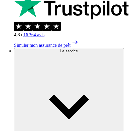
4,8
⏐
16 364
avis
Simuler mon assurance de prêt
Le service