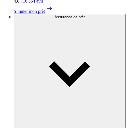
4,8
⏐
16 364
avis
Simuler mon prêt
Assurance de prêt